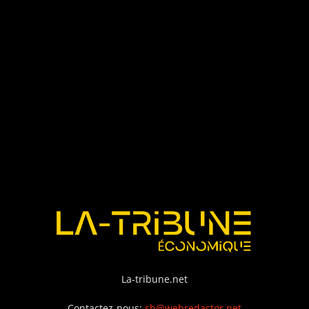
La-tribune.net
Contactez-nous:
sb@webredactor.net