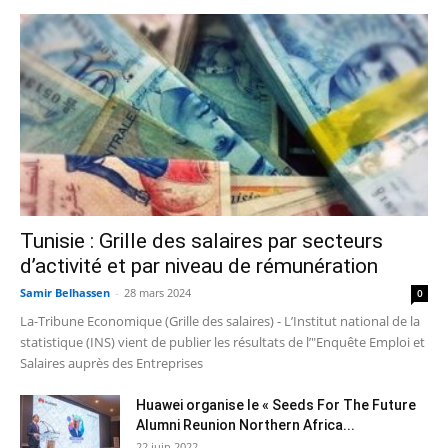
Tunisie : Grille des salaires par secteurs
d’activité et par niveau de rémunération
Samir Belhassen
-
28 mars 2024
0
La-Tribune Economique (Grille des salaires) - L’Institut national de la
statistique (INS) vient de publier les résultats de l’"Enquête Emploi et
Salaires auprès des Entreprises
Huawei organise le « Seeds For The Future
Alumni Reunion Northern Africa...
22 juin 2022