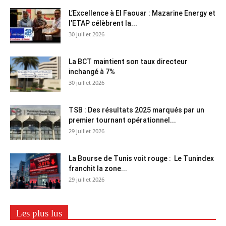
L’Excellence à El Faouar : Mazarine Energy et
l’ETAP célèbrent la...
30 juillet 2026
La BCT maintient son taux directeur
inchangé à 7%
30 juillet 2026
TSB : Des résultats 2025 marqués par un
premier tournant opérationnel...
29 juillet 2026
La Bourse de Tunis voit rouge : Le Tunindex
franchit la zone...
29 juillet 2026
Les plus lus