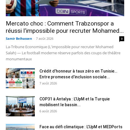
Mercato choc : Comment Trabzonspor a
réussi l’impossible pour recruter Mohamed...
Samir Belhassen
-
7 août 2026
0
La-Tribune Economique (L'impossible pour recruter Mohamed
Salah) — Le football moderne réserve parfois des coups de théâtre
monumentaux
Crédit d’honneur à taux zéro en Tunisie…
Entre promesse d’inclusion sociale...
7 août 2026
COP31 à Antalya : L’UpM et la Turquie
mobilisent le bassin...
6 août 2026
Face au défi climatique : L’UpM et MEDPorts