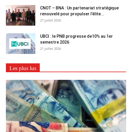
CNOT – BNA : Un partenariat stratégique
renouvelé pour propulser l’élite...
27 juillet 2026
UBCI : le PNB progresse de10% au 1er
semestre 2026
21 juillet 2026
Les plus lus