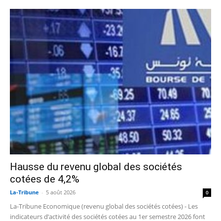
Hausse du revenu global des sociétés
cotées de 4,2%
La-Tribune
-
5 août 2026
0
La-Tribune Economique (revenu global des sociétés cotées) - Les
indicateurs d’activité des sociétés cotées au 1er semestre 2026 font