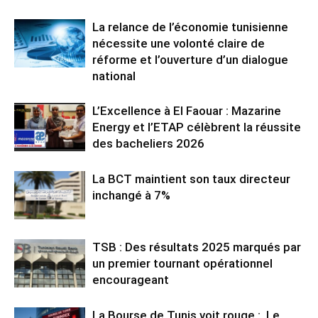
La relance de l’économie tunisienne
nécessite une volonté claire de
réforme et l’ouverture d’un dialogue
national
L’Excellence à El Faouar : Mazarine
Energy et l’ETAP célèbrent la réussite
des bacheliers 2026
La BCT maintient son taux directeur
inchangé à 7%
TSB : Des résultats 2025 marqués par
un premier tournant opérationnel
encourageant
La Bourse de Tunis voit rouge : Le