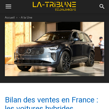
Accueil
- A la Une
Bilan des ventes en France :
les voitures hybrides