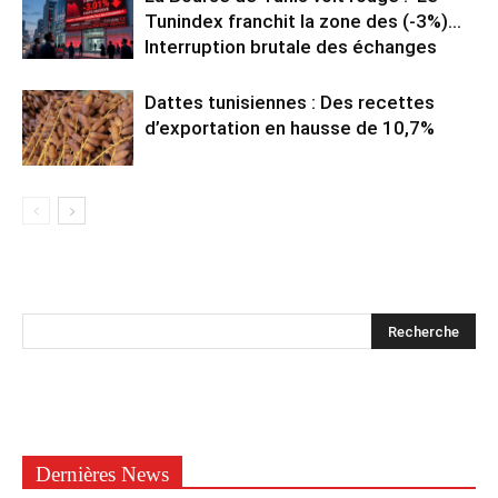
Tunindex franchit la zone des (-3%)…
Interruption brutale des échanges
Dattes tunisiennes : Des recettes
d’exportation en hausse de 10,7%
Dernières News