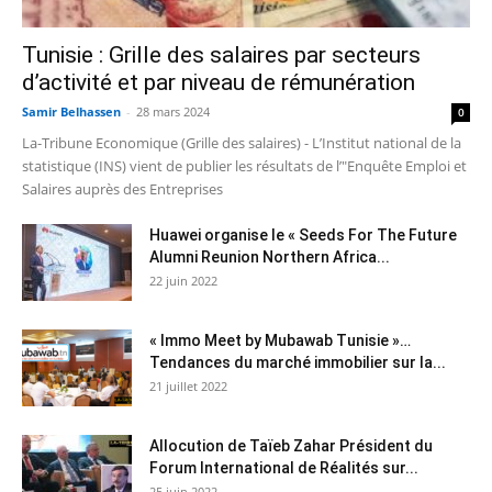
Tunisie : Grille des salaires par secteurs
d’activité et par niveau de rémunération
Samir Belhassen
-
28 mars 2024
0
La-Tribune Economique (Grille des salaires) - L’Institut national de la
statistique (INS) vient de publier les résultats de l’"Enquête Emploi et
Salaires auprès des Entreprises
Huawei organise le « Seeds For The Future
Alumni Reunion Northern Africa...
22 juin 2022
« Immo Meet by Mubawab Tunisie »…
Tendances du marché immobilier sur la...
21 juillet 2022
Allocution de Taïeb Zahar Président du
Forum International de Réalités sur...
25 juin 2022