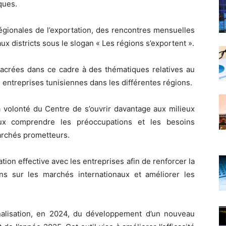
iques.
égionales de l’exportation, des rencontres mensuelles
ux districts sous le slogan « Les régions s’exportent ».
sacrées dans ce cadre à des thématiques relatives au
entreprises tunisiennes dans les différentes régions.
 la volonté du Centre de s’ouvrir davantage aux milieux
ux comprendre les préoccupations et les besoins
archés prometteurs.
ion effective avec les entreprises afin de renforcer la
ens sur les marchés internationaux et améliorer les
inalisation, en 2024, du développement d’un nouveau