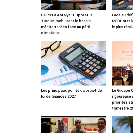
COP31 à Antalya : L’UpM et la
Face au défi
Turquie mobilisent le bassin
MEDPorts la
méditerranéen face au péril
le plus rési
climatique
Les principaux points du projet de
Le Groupe Q
loi de finances 2027
rigoureuse 
priorités s
trimestre 2