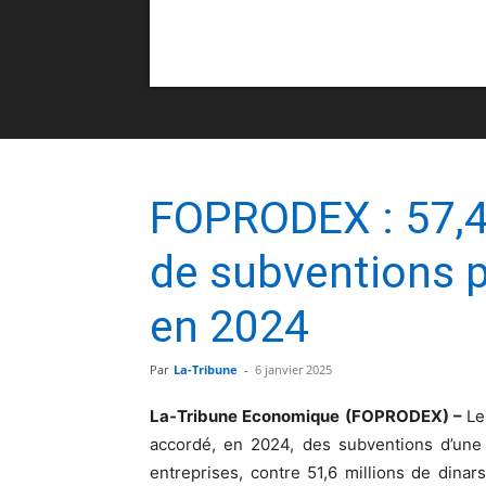
FOPRODEX : 57,4 
de subventions p
en 2024
Par
La-Tribune
-
6 janvier 2025
La-Tribune Economique (FOPRODEX) –
Le
accordé, en 2024, des subventions d’une 
entreprises, contre 51,6 millions de dina