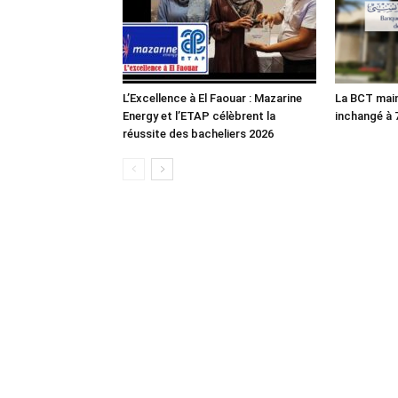
L’Excellence à El Faouar : Mazarine
La BCT main
Energy et l’ETAP célèbrent la
inchangé à
réussite des bacheliers 2026