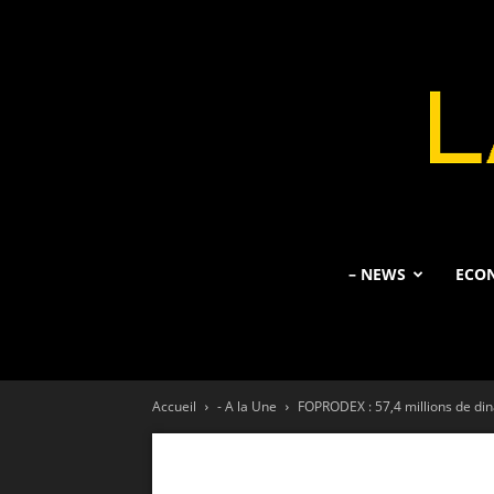
– NEWS
ECO
Accueil
- A la Une
FOPRODEX : 57,4 millions de din