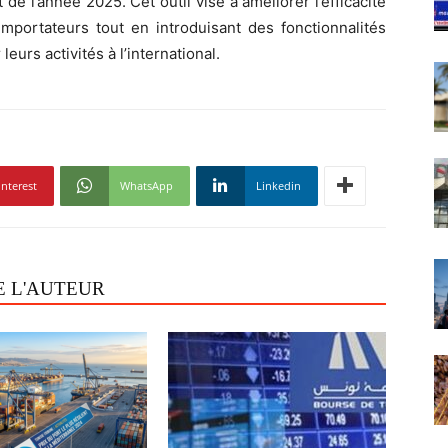
 de l’année 2025. Cet outil vise à améliorer l’efficacité
importateurs tout en introduisant des fonctionnalités
urs activités à l’international.
interest
WhatsApp
Linkedin
E L'AUTEUR