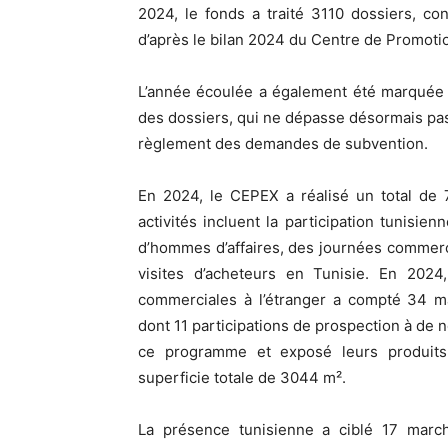
2024, le fonds a traité 3110 dossiers, c
d’après le bilan 2024 du Centre de Promoti
L’année écoulée a également été marquée p
des dossiers, qui ne dépasse désormais pas 
règlement des demandes de subvention.
En 2024, le CEPEX a réalisé un total de 
activités incluent la participation tunisie
d’hommes d’affaires, des journées commerci
visites d’acheteurs en Tunisie. En 202
commerciales à l’étranger a compté 34 ma
dont 11 participations de prospection à de 
ce programme et exposé leurs produits 
superficie totale de 3044 m².
La présence tunisienne a ciblé 17 marché