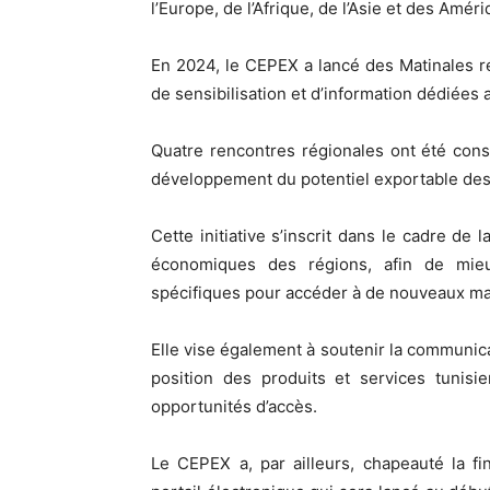
l’Europe, de l’Afrique, de l’Asie et des Amér
En 2024, le CEPEX a lancé des Matinales r
de sensibilisation et d’information dédiées a
Quatre rencontres régionales ont été con
développement du potentiel exportable des 
Cette initiative s’inscrit dans le cadre de
économiques des régions, afin de mie
spécifiques pour accéder à de nouveaux m
Elle vise également à soutenir la communicat
position des produits et services tunisi
opportunités d’accès.
Le CEPEX a, par ailleurs, chapeauté la f