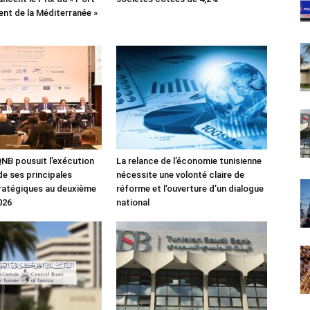
lient de la Méditerranée »
NB pousuit l’exécution
La relance de l’économie tunisienne
de ses principales
nécessite une volonté claire de
tratégiques au deuxième
réforme et l’ouverture d’un dialogue
026
national