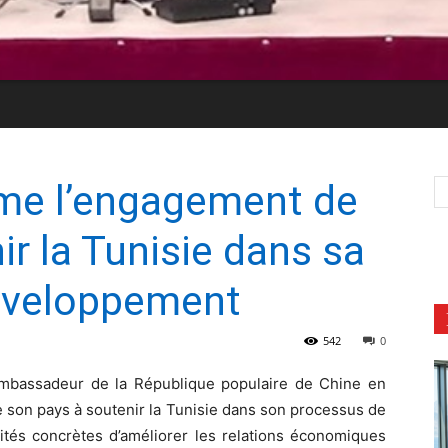
rme l’engagement de
ir la Tunisie dans sa
éveloppement
542
0
ambassadeur de la République populaire de Chine en
e son pays à soutenir la Tunisie dans son processus de
ités concrètes d’améliorer les relations économiques