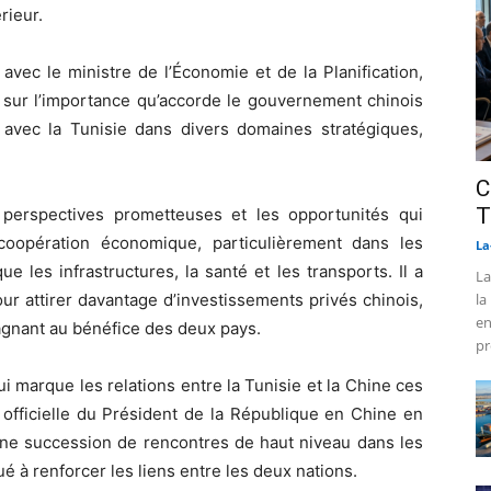
rieur.
avec le ministre de l’Économie et de la Planification,
é sur l’importance qu’accorde le gouvernement chinois
s avec la Tunisie dans divers domaines stratégiques,
C
T
 perspectives prometteuses et les opportunités qui
 coopération économique, particulièrement dans les
La
que les infrastructures, la santé et les transports. Il a
La
ur attirer davantage d’investissements privés chinois,
la
en
agnant au bénéfice des deux pays.
pr
i marque les relations entre la Tunisie et la Chine ces
 officielle du Président de la République en Chine en
une succession de rencontres de haut niveau dans les
ué à renforcer les liens entre les deux nations.