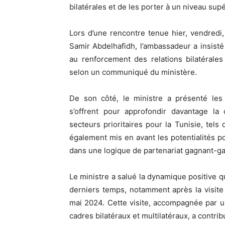
bilatérales et de les porter à un niveau supé
Lors d’une rencontre tenue hier, vendredi, 
Samir Abdelhafidh, l’ambassadeur a insist
au renforcement des relations bilatérale
selon un communiqué du ministère.
De son côté, le ministre a présenté les
s’offrent pour approfondir davantage la
secteurs prioritaires pour la Tunisie, tels 
également mis en avant les potentialités po
dans une logique de partenariat gagnant-g
Le ministre a salué la dynamique positive qu
derniers temps, notamment après la visite
mai 2024. Cette visite, accompagnée par 
cadres bilatéraux et multilatéraux, a contrib