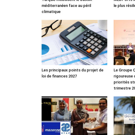
méditerranéen face au péril
le plus rési
climatique
Les principaux points du projet de
Le Groupe Q
loi de finances 2027
rigoureuse 
priorités s
trimestre 2