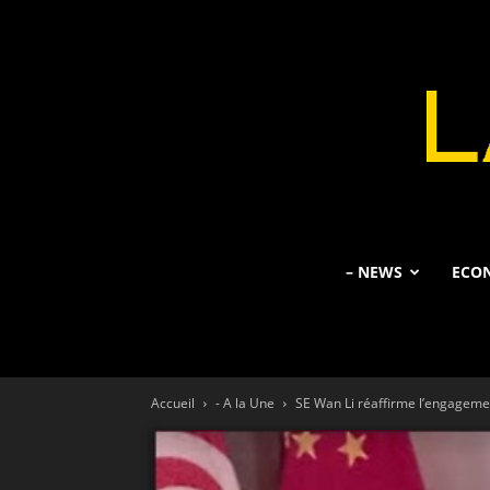
– NEWS
ECO
Accueil
- A la Une
SE Wan Li réaffirme l’engagement