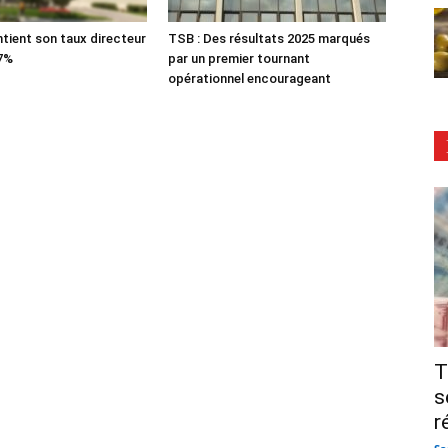
tient son taux directeur
TSB : Des résultats 2025 marqués
 7%
par un premier tournant
opérationnel encourageant
T
s
r