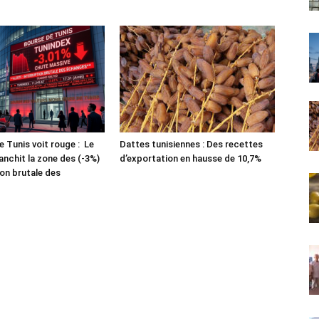
e Tunis voit rouge : Le
Dattes tunisiennes : Des recettes
anchit la zone des (-3%)
d’exportation en hausse de 10,7%
ion brutale des