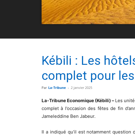
Kébili : Les hôt
complet pour les
Par
La-Tribune
-
2 janvier 2025
La-Tribune Economique (Kébili) –
Les unité
complet à l’occasion des fêtes de fin d’a
Jameleddine Ben Jabeur.
Il a indiqué qu’il est notamment questio