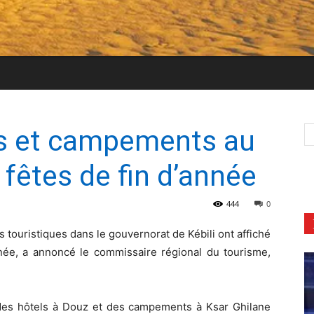
els et campements au
 fêtes de fin d’année
444
0
s touristiques dans le gouvernorat de Kébili ont affiché
nnée, a annoncé le commissaire régional du tourisme,
n des hôtels à Douz et des campements à Ksar Ghilane