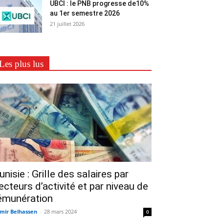
UBCI : le PNB progresse de10%
au 1er semestre 2026
21 juillet 2026
Les plus lus
unisie : Grille des salaires par
ecteurs d’activité et par niveau de
émunération
mir Belhassen
-
28 mars 2024
0