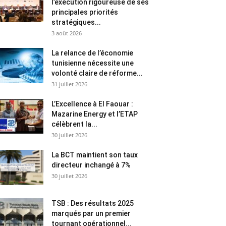
l’exécution rigoureuse de ses
principales priorités
stratégiques...
3 août 2026
La relance de l’économie
tunisienne nécessite une
volonté claire de réforme...
31 juillet 2026
L’Excellence à El Faouar :
Mazarine Energy et l’ETAP
célèbrent la...
30 juillet 2026
La BCT maintient son taux
directeur inchangé à 7%
30 juillet 2026
TSB : Des résultats 2025
marqués par un premier
tournant opérationnel...