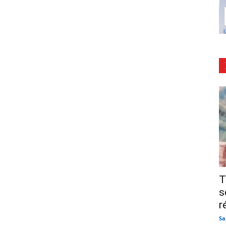
T
s
r
Sa