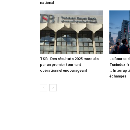
national
TSB : Des résultats 2025 marqués
La Bourse d
par un premier tournant
Tunindex fr
opérationnel encourageant
… Interrupt
échanges