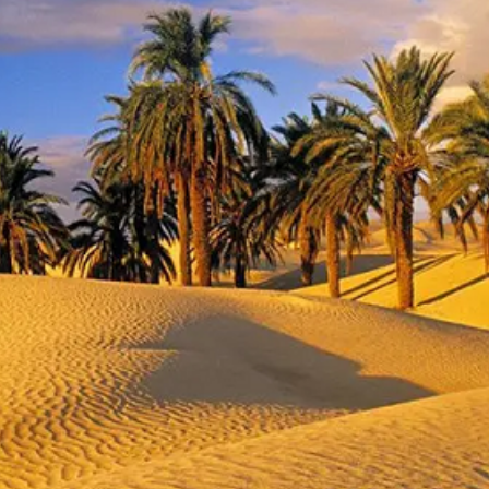
Economique