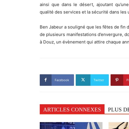
ainsi que dans le désert, ajoutant qu’un
qualité des services et la sécurité dans les 
Ben Jabeur a souligné que les fêtes de fin 
de plusieurs manifestations d’envergure, do
à Douz, un évènement qui attire chaque ann
Facebook
Twitter
P
ARTICLES CONNEXES
PLUS D