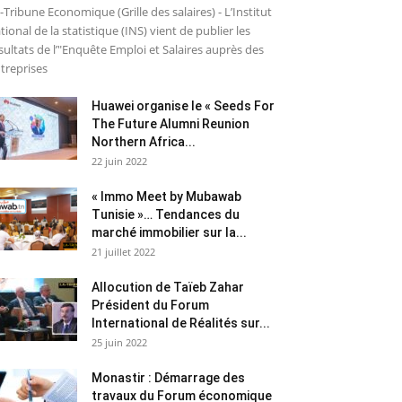
-Tribune Economique (Grille des salaires) - L’Institut
tional de la statistique (INS) vient de publier les
sultats de l’"Enquête Emploi et Salaires auprès des
treprises
Huawei organise le « Seeds For
The Future Alumni Reunion
Northern Africa...
22 juin 2022
« Immo Meet by Mubawab
Tunisie »… Tendances du
marché immobilier sur la...
21 juillet 2022
Allocution de Taïeb Zahar
Président du Forum
International de Réalités sur...
25 juin 2022
Monastir : Démarrage des
travaux du Forum économique