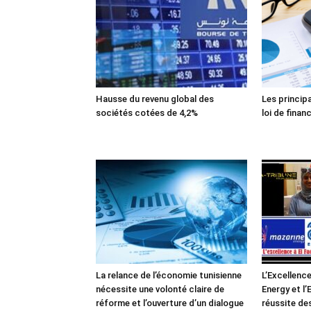
Hausse du revenu global des
Les princip
sociétés cotées de 4,2%
loi de finan
La relance de l’économie tunisienne
L’Excellence
nécessite une volonté claire de
Energy et l
réforme et l’ouverture d’un dialogue
réussite de