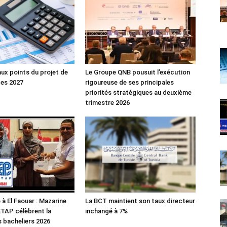
aux points du projet de
Le Groupe QNB pousuit l’exécution
ces 2027
rigoureuse de ses principales
priorités stratégiques au deuxième
trimestre 2026
 à El Faouar : Mazarine
La BCT maintient son taux directeur
’ETAP célèbrent la
inchangé à 7%
s bacheliers 2026