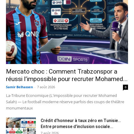
Mercato choc : Comment Trabzonspor a
réussi l’impossible pour recruter Mohamed...
Samir Belhassen
-
7 août 2026
0
La-Tribune Economique (L'impossible pour recruter Mohamed
Salah) — Le football moderne réserve parfois des coups de théâtre
monumentaux
Crédit d’honneur à taux zéro en Tunisie…
Entre promesse d’inclusion sociale...
7 août 2026