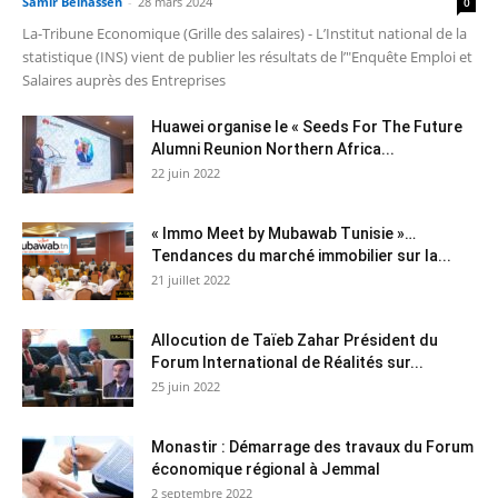
Samir Belhassen
-
28 mars 2024
0
La-Tribune Economique (Grille des salaires) - L’Institut national de la
statistique (INS) vient de publier les résultats de l’"Enquête Emploi et
Salaires auprès des Entreprises
Huawei organise le « Seeds For The Future
Alumni Reunion Northern Africa...
22 juin 2022
« Immo Meet by Mubawab Tunisie »…
Tendances du marché immobilier sur la...
21 juillet 2022
Allocution de Taïeb Zahar Président du
Forum International de Réalités sur...
25 juin 2022
Monastir : Démarrage des travaux du Forum
économique régional à Jemmal
2 septembre 2022