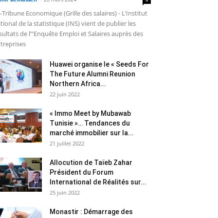
-Tribune Economique (Grille des salaires) - L’Institut
tional de la statistique (INS) vient de publier les
sultats de l’"Enquête Emploi et Salaires auprès des
treprises
Huawei organise le « Seeds For
The Future Alumni Reunion
Northern Africa...
22 juin 2022
« Immo Meet by Mubawab
Tunisie »… Tendances du
marché immobilier sur la...
21 juillet 2022
Allocution de Taïeb Zahar
Président du Forum
International de Réalités sur...
25 juin 2022
Monastir : Démarrage des