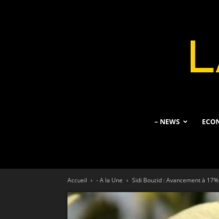
– NEWS
ECO
Accueil
- A la Une
Sidi Bouzid : Avancement à 17% d