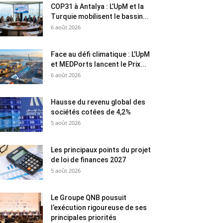
COP31 à Antalya : L’UpM et la
Turquie mobilisent le bassin...
6 août 2026
Face au défi climatique : L’UpM
et MEDPorts lancent le Prix...
6 août 2026
Hausse du revenu global des
sociétés cotées de 4,2%
5 août 2026
Les principaux points du projet
de loi de finances 2027
5 août 2026
Le Groupe QNB pousuit
l’exécution rigoureuse de ses
principales priorités