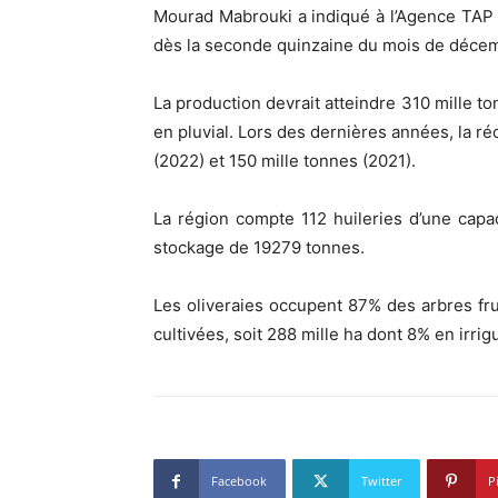
Mourad Mabrouki a indiqué à l’Agence TAP q
dès la seconde quinzaine du mois de décem
La production devrait atteindre 310 mille to
en pluvial. Lors des dernières années, la ré
(2022) et 150 mille tonnes (2021).
La région compte 112 huileries d’une capa
stockage de 19279 tonnes.
Les oliveraies occupent 87% des arbres fru
cultivées, soit 288 mille ha dont 8% en irrigu
Facebook
Twitter
P