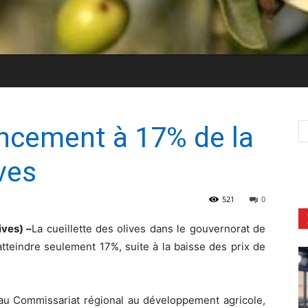
ancement à 17% de la
ives
521
0
ives) –
La cueillette des olives dans le gouvernorat de
tteindre seulement 17%, suite à la baisse des prix de
 au Commissariat régional au développement agricole,