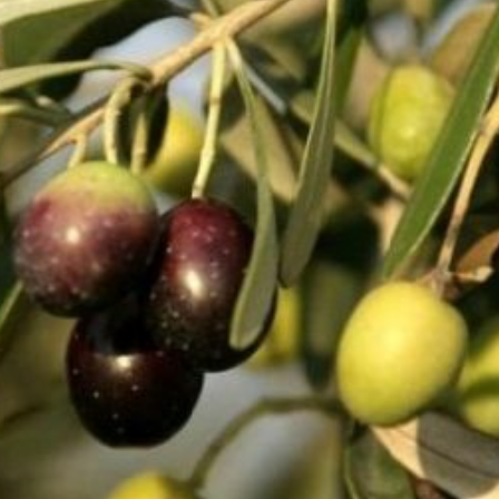
Economique