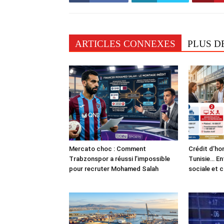
ARTICLES CONNEXES
PLUS D
Mercato choc : Comment
Crédit d’ho
Trabzonspor a réussi l’impossible
Tunisie… En
pour recruter Mohamed Salah
sociale et 