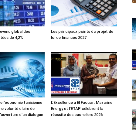
evenu global des
Les principaux points du projet de
tées de 4,2%
loi de finances 2027
de l’économie tunisienne
L’Excellence à El Faouar : Mazarine
ne volonté claire de
Energy et l’ETAP célèbrent la
’ouverture d’un dialogue
réussite des bacheliers 2026