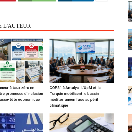
E L'AUTEUR
nneur à taux zéro en
COP31 à Antalya : L’UpM et la
tre promesse d’inclusion
Turquie mobilisent le bassin
casse-tête économique
méditerranéen face au péril
climatique