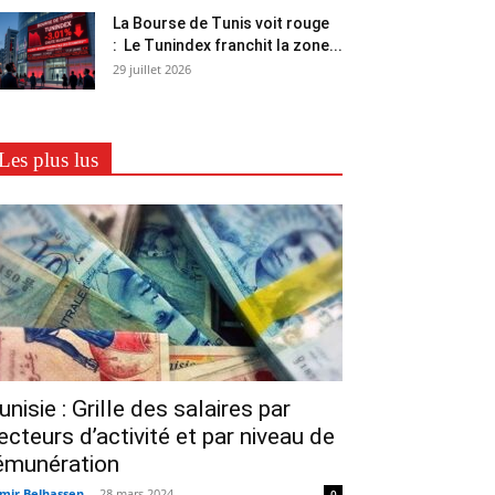
La Bourse de Tunis voit rouge
: Le Tunindex franchit la zone...
29 juillet 2026
Les plus lus
unisie : Grille des salaires par
ecteurs d’activité et par niveau de
émunération
mir Belhassen
-
28 mars 2024
0