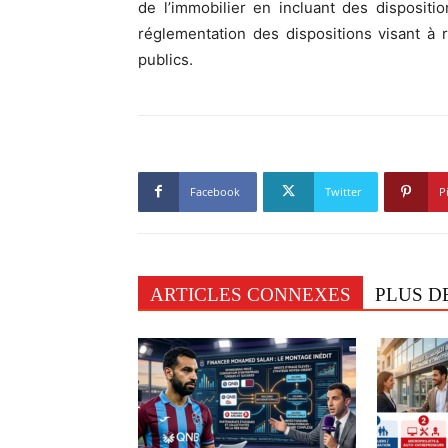
de l’immobilier en incluant des disposit
réglementation des dispositions visant à re
publics.
Facebook
Twitter
P
ARTICLES CONNEXES
PLUS D