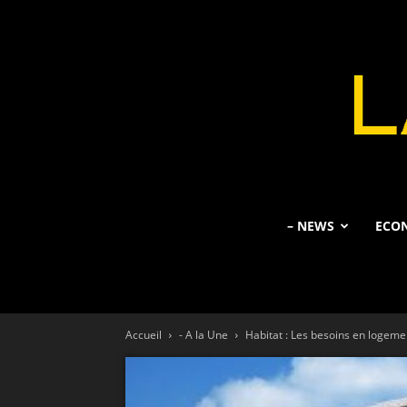
– NEWS
ECO
Accueil
- A la Une
Habitat : Les besoins en logemen