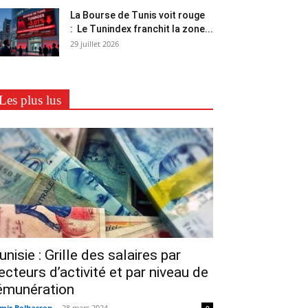
La Bourse de Tunis voit rouge
: Le Tunindex franchit la zone...
29 juillet 2026
Les plus lus
unisie : Grille des salaires par
ecteurs d’activité et par niveau de
émunération
mir Belhassen
-
28 mars 2024
0