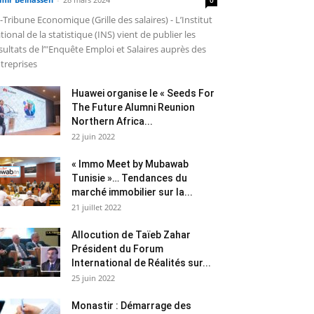
-Tribune Economique (Grille des salaires) - L’Institut
tional de la statistique (INS) vient de publier les
sultats de l’"Enquête Emploi et Salaires auprès des
treprises
Huawei organise le « Seeds For
The Future Alumni Reunion
Northern Africa...
22 juin 2022
« Immo Meet by Mubawab
Tunisie »… Tendances du
marché immobilier sur la...
21 juillet 2022
Allocution de Taïeb Zahar
Président du Forum
International de Réalités sur...
25 juin 2022
Monastir : Démarrage des