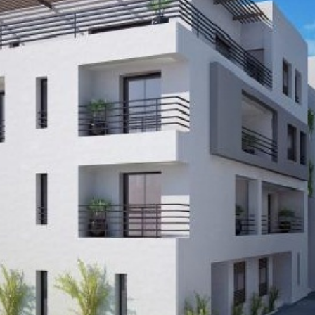
Economique