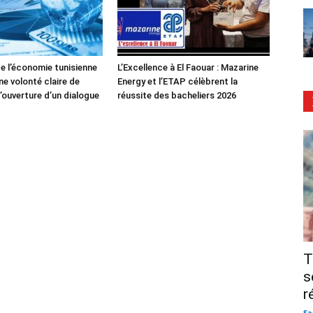
de l’économie tunisienne
L’Excellence à El Faouar : Mazarine
ne volonté claire de
Energy et l’ETAP célèbrent la
’ouverture d’un dialogue
réussite des bacheliers 2026
T
s
r
Sa