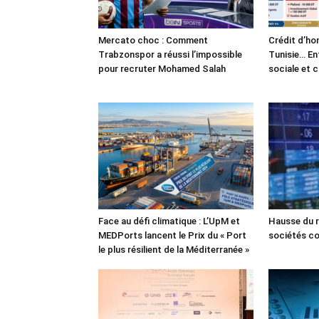
Mercato choc : Comment
Crédit d’ho
Trabzonspor a réussi l’impossible
Tunisie… En
pour recruter Mohamed Salah
sociale et 
Face au défi climatique : L’UpM et
Hausse du r
MEDPorts lancent le Prix du « Port
sociétés co
le plus résilient de la Méditerranée »