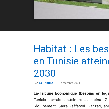
Habitat : Les be
en Tunisie attein
2030
Par
La-Tribune
-
10 décembre 2024
La-Tribune Economique (besoins en log
Tunisie devraient atteindre au moins 17 
l’équipement, Sarra Zaâfarani Zanzari, a