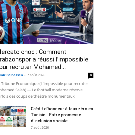
ercato choc : Comment
rabzonspor a réussi l’impossible
our recruter Mohamed...
mir Belhassen
-
7 août 2026
0
-Tribune Economique (L'impossible pour recruter
hamed Salah) — Le football moderne réserve
rfois des coups de théâtre monumentaux
Crédit d’honneur à taux zéro en
Tunisie… Entre promesse
d’inclusion sociale...
7 août 2026