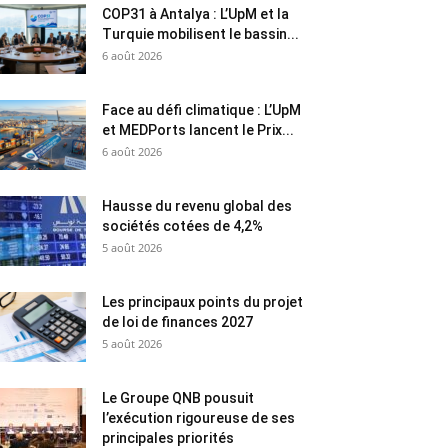
COP31 à Antalya : L’UpM et la
Turquie mobilisent le bassin...
6 août 2026
Face au défi climatique : L’UpM
et MEDPorts lancent le Prix...
6 août 2026
Hausse du revenu global des
sociétés cotées de 4,2%
5 août 2026
Les principaux points du projet
de loi de finances 2027
5 août 2026
Le Groupe QNB pousuit
l’exécution rigoureuse de ses
principales priorités