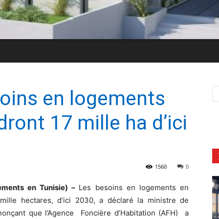
soins en logements
dront 17 mille ha d’ici
1560
0
ements en Tunisie) –
Les besoins en logements en
mille hectares, d’ici 2030, a déclaré la ministre de
nnonçant que l’Agence Foncière d’Habitation (AFH) a