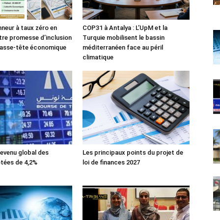
nneur à taux zéro en
COP31 à Antalya : L’UpM et la
tre promesse d’inclusion
Turquie mobilisent le bassin
casse-tête économique
méditerranéen face au péril
climatique
evenu global des
Les principaux points du projet de
tées de 4,2%
loi de finances 2027