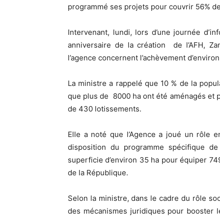
programmé ses projets pour couvrir 56% de
Intervenant, lundi, lors d’une journée d’i
anniversaire de la création de l’AFH, Za
l’agence concernent l’achèvement d’environ
La ministre a rappelé que 10 % de la popula
que plus de 8000 ha ont été aménagés et pl
de 430 lotissements.
Elle a noté que l’Agence a joué un rôle e
disposition du programme spécifique de l
superficie d’environ 35 ha pour équiper 749
de la République.
Selon la ministre, dans le cadre du rôle soc
des mécanismes juridiques pour booster l