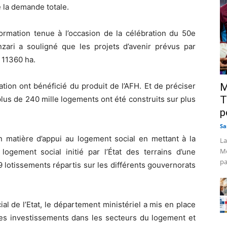
 la demande totale.
nformation tenue à l’occasion de la célébration du 50e
nzari a souligné que les projets d’avenir prévus par
 11360 ha.
tion ont bénéficié du produit de l’AFH. Et de préciser
M
T
us de 240 mille logements ont été construits sur plus
p
Sa
n matière d’appui au logement social en mettant à la
La
Mo
ogement social initié par l’État des terrains d’une
pa
 lotissements répartis sur les différents gouvernorats
ial de l’Etat, le département ministériel a mis en place
es investissements dans les secteurs du logement et