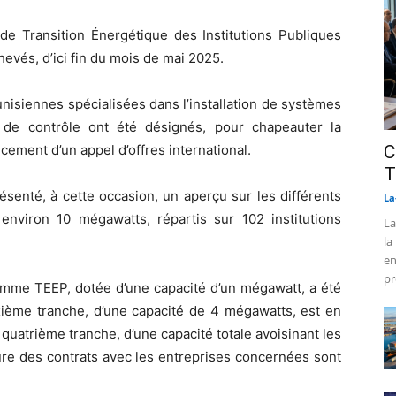
de Transition Énergétique des Institutions Publiques
evés, d’ici fin du mois de mai 2025.
unisiennes spécialisées dans l’installation de systèmes
x de contrôle ont été désignés, pour chapeauter la
ancement d’un appel d’offres international.
C
T
senté, à cette occasion, un aperçu sur les différents
La
à environ 10 mégawatts, répartis sur 102 institutions
La
la
en
pr
amme TEEP, dotée d’une capacité d’un mégawatt, a été
ième tranche, d’une capacité de 4 mégawatts, est en
 quatrième tranche, d’une capacité totale avoisinant les
ture des contrats avec les entreprises concernées sont