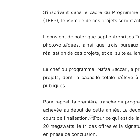
S’inscrivant dans le cadre du Programme 
(TEEP), l’ensemble de ces projets seront ach
Il convient de noter que sept entreprises T
photovoltaïques, ainsi que trois bureau
réalisation de ces projets, et ce, suite au l
Le chef du programme, Nafaa Baccari, a pré
projets, dont la capacité totale s’élève 
publiques.
Pour rappel, la première tranche du progr
achevée au début de cette année. La deux
cours de finalisation. Pour ce qui est de la
20 mégawatts, le tri des offres et la signa
en phase de conclusion.