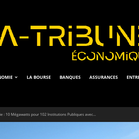
NOMIE
LA BOURSE
BANQUES
ASSURANCES
ENTR
La
e : 10 Mégawatts pour 102 Institutions Publiques avec...
Tribune