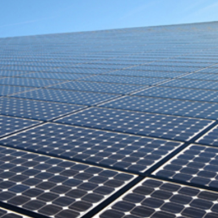
Economique