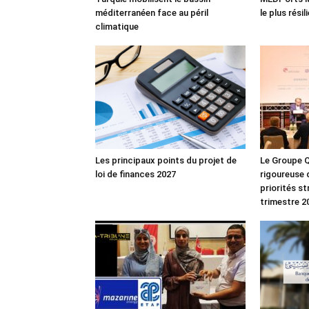
méditerranéen face au péril
le plus rési
climatique
Les principaux points du projet de
Le Groupe Q
loi de finances 2027
rigoureuse 
priorités s
trimestre 2