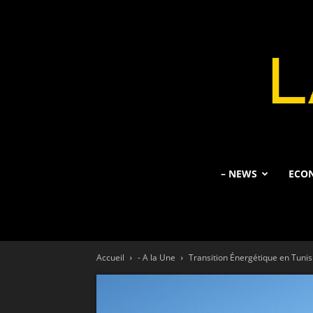
– NEWS
ECO
Accueil
- A la Une
Transition Énergétique en Tunisi