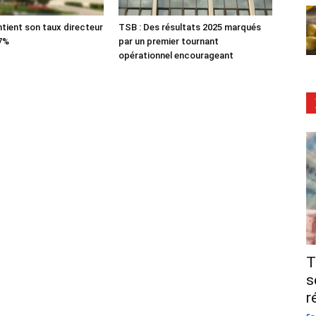
tient son taux directeur
TSB : Des résultats 2025 marqués
 7%
par un premier tournant
opérationnel encourageant
T
s
r