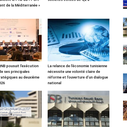
lient de la Méditerranée »
NB pousuit l’exécution
La relance de l’économie tunisienne
de ses principales
nécessite une volonté claire de
tratégiques au deuxième
réforme et l’ouverture d’un dialogue
026
national