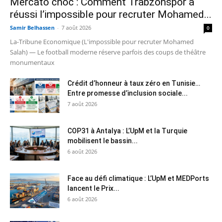
Mercato choc : Comment Trabzonspor a
réussi l’impossible pour recruter Mohamed...
Samir Belhassen
-
7 août 2026
0
La-Tribune Economique (L'impossible pour recruter Mohamed
Salah) — Le football moderne réserve parfois des coups de théâtre
monumentaux
Crédit d’honneur à taux zéro en Tunisie…
Entre promesse d’inclusion sociale...
7 août 2026
COP31 à Antalya : L’UpM et la Turquie
mobilisent le bassin...
6 août 2026
Face au défi climatique : L’UpM et MEDPorts
lancent le Prix...
6 août 2026