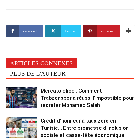
Facebook
Twitter
Pinterest
ARTICLES CONNEXES
PLUS DE L'AUTEUR
Mercato choc : Comment
Trabzonspor a réussi l’impossible pour
recruter Mohamed Salah
Crédit d’honneur à taux zéro en
Tunisie… Entre promesse d’inclusion
sociale et casse-tête économique