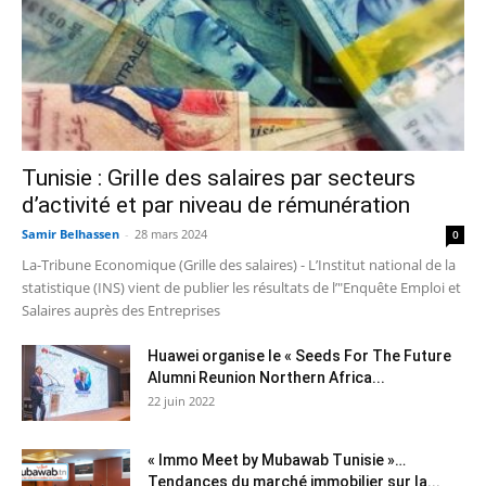
Tunisie : Grille des salaires par secteurs
d’activité et par niveau de rémunération
Samir Belhassen
-
28 mars 2024
0
La-Tribune Economique (Grille des salaires) - L’Institut national de la
statistique (INS) vient de publier les résultats de l’"Enquête Emploi et
Salaires auprès des Entreprises
Huawei organise le « Seeds For The Future
Alumni Reunion Northern Africa...
22 juin 2022
« Immo Meet by Mubawab Tunisie »…
Tendances du marché immobilier sur la...