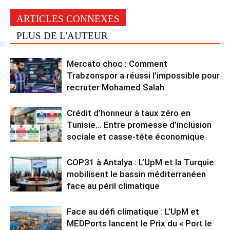
ARTICLES CONNEXES
PLUS DE L'AUTEUR
Mercato choc : Comment
Trabzonspor a réussi l’impossible pour
recruter Mohamed Salah
Crédit d’honneur à taux zéro en
Tunisie… Entre promesse d’inclusion
sociale et casse-tête économique
COP31 à Antalya : L’UpM et la Turquie
mobilisent le bassin méditerranéen
face au péril climatique
Face au défi climatique : L’UpM et
MEDPorts lancent le Prix du « Port le