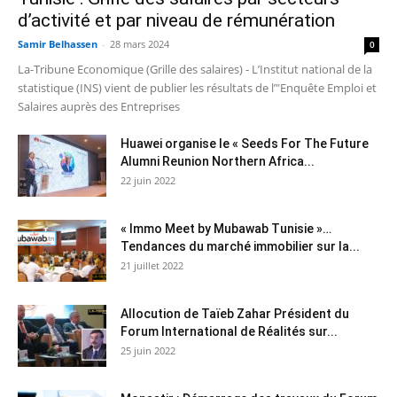
d’activité et par niveau de rémunération
Samir Belhassen
-
28 mars 2024
0
La-Tribune Economique (Grille des salaires) - L’Institut national de la
statistique (INS) vient de publier les résultats de l’"Enquête Emploi et
Salaires auprès des Entreprises
Huawei organise le « Seeds For The Future
Alumni Reunion Northern Africa...
22 juin 2022
« Immo Meet by Mubawab Tunisie »…
Tendances du marché immobilier sur la...
21 juillet 2022
Allocution de Taïeb Zahar Président du
Forum International de Réalités sur...
25 juin 2022