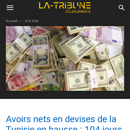
Accueil
- A la Une
Avoirs nets en devises de la
Tunisie en hausse : 104 jours