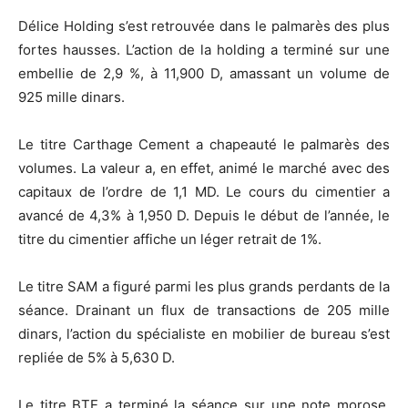
Délice Holding s’est retrouvée dans le palmarès des plus
fortes hausses. L’action de la holding a terminé sur une
embellie de 2,9 %, à 11,900 D, amassant un volume de
925 mille dinars.
Le titre Carthage Cement a chapeauté le palmarès des
volumes. La valeur a, en effet, animé le marché avec des
capitaux de l’ordre de 1,1 MD. Le cours du cimentier a
avancé de 4,3% à 1,950 D. Depuis le début de l’année, le
titre du cimentier affiche un léger retrait de 1%.
Le titre SAM a figuré parmi les plus grands perdants de la
séance. Drainant un flux de transactions de 205 mille
dinars, l’action du spécialiste en mobilier de bureau s’est
repliée de 5% à 5,630 D.
Le titre BTE a terminé la séance sur une note morose.