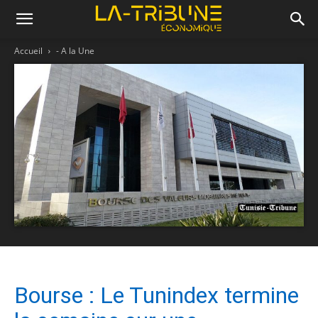
Accueil
- A la Une
Bourse : Le Tunindex termine