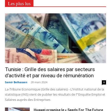
Les plus lus
Tunisie : Grille des salaires par secteurs
d’activité et par niveau de rémunération
Samir Belhassen
-
28 mars 2024
0
La-Tribune Economique (Grille des salaires) - L’Institut national de la
statistique (INS) vient de publier les résultats de l’"Enquête Emploi et
Salaires auprès des Entreprises
Huawei organise le « Seeds For The Future