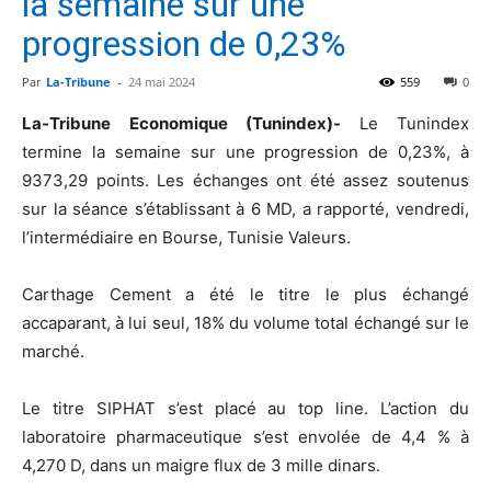
la semaine sur une
progression de 0,23%
Par
La-Tribune
-
24 mai 2024
559
0
La-Tribune Economique (Tunindex)-
Le Tunindex
termine la semaine sur une progression de 0,23%, à
9373,29 points. Les échanges ont été assez soutenus
sur la séance s’établissant à 6 MD, a rapporté, vendredi,
l’intermédiaire en Bourse, Tunisie Valeurs.
Carthage Cement a été le titre le plus échangé
accaparant, à lui seul, 18% du volume total échangé sur le
marché.
Le titre SIPHAT s’est placé au top line. L’action du
laboratoire pharmaceutique s’est envolée de 4,4 % à
4,270 D, dans un maigre flux de 3 mille dinars.