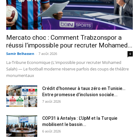
Mercato choc : Comment Trabzonspor a
réussi l’impossible pour recruter Mohamed...
Samir Belhassen
-
7 août 2026
0
La-Tribune Economique (L'impossible pour recruter Mohamed
Salah) — Le football moderne réserve parfois des coups de théâtre
monumentaux
Crédit d’honneur à taux zéro en Tunisie…
Entre promesse d’inclusion sociale...
7 août 2026
COP31 à Antalya : L’UpM et la Turquie
mobilisent le bassin...
6 août 2026