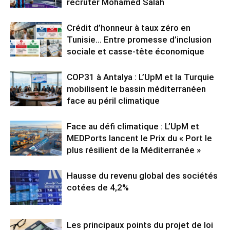
recruter Mohamed Salah
Crédit d’honneur à taux zéro en
Tunisie… Entre promesse d’inclusion
sociale et casse-tête économique
COP31 à Antalya : L’UpM et la Turquie
mobilisent le bassin méditerranéen
face au péril climatique
Face au défi climatique : L’UpM et
MEDPorts lancent le Prix du « Port le
plus résilient de la Méditerranée »
Hausse du revenu global des sociétés
cotées de 4,2%
Les principaux points du projet de loi