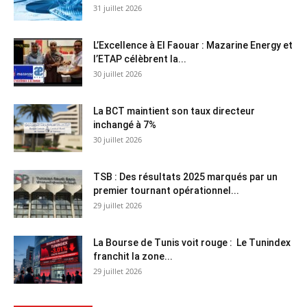
31 juillet 2026
L’Excellence à El Faouar : Mazarine Energy et
l’ETAP célèbrent la...
30 juillet 2026
La BCT maintient son taux directeur
inchangé à 7%
30 juillet 2026
TSB : Des résultats 2025 marqués par un
premier tournant opérationnel...
29 juillet 2026
La Bourse de Tunis voit rouge : Le Tunindex
franchit la zone...
29 juillet 2026