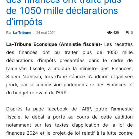
de 1050 mille déclarations
d’impôts
Par
La-Tribune
-
24 mai 2024
429
0
La-Tribune Econoique (Amnistie fiscale)-
Les recettes
des finances ont pu traiter plus de 1050 mille
déclarations d’impôts présentées dans le cadre de
l’amnistie fiscale, a indiqué la ministre des Finances,
Sihem Namssia, lors d’une séance d’audition organisée
jeudi, par la commission parlementaire des Finances et
du budget relevant de l’ARP.
D’après la page facebook de l’ARP, outre l’amnestie
fiscale, le débat a porté au cours de cette audition
notamment sur les textes d’application de la loi de
finances 2024 et le projet de loi relatif à la lutte contre