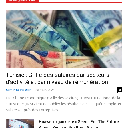
Tunisie : Grille des salaires par secteurs
d’activité et par niveau de rémunération
Samir Belhassen
-
28 mars 2024
0
La-Tribune Economique (Grille des salaires) - L’Institut national de la
statistique (INS) vient de publier les résultats de l’"Enquête Emploi et
Salaires auprès des Entreprises
Huawei organise le « Seeds For The Future
Alumni Reunion Northern Africa...