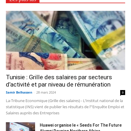
Tunisie : Grille des salaires par secteurs
d’activité et par niveau de rémunération
Samir Belhassen
-
28 mars 2024
0
La-Tribune Economique (Grille des salaires) - L’Institut national de la
statistique (INS) vient de publier les résultats de l’"Enquête Emploi et
Salaires auprès des Entreprises
Huawei organise le « Seeds For The Future
Alumni Reunion Northern Africa...