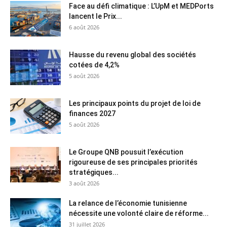
Face au défi climatique : L’UpM et MEDPorts
lancent le Prix...
6 août 2026
Hausse du revenu global des sociétés
cotées de 4,2%
5 août 2026
Les principaux points du projet de loi de
finances 2027
5 août 2026
Le Groupe QNB pousuit l’exécution
rigoureuse de ses principales priorités
stratégiques...
3 août 2026
La relance de l’économie tunisienne
nécessite une volonté claire de réforme...
31 juillet 2026