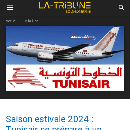
Accueil
- A la Une
Saison estivale 2024 :
Tunisair se prépare à un