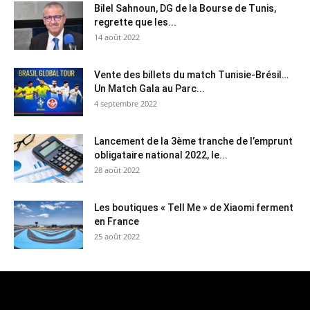
Bilel Sahnoun, DG de la Bourse de Tunis,
regrette que les...
14 août 2022
Vente des billets du match Tunisie-Brésil…
Un Match Gala au Parc...
4 septembre 2022
Lancement de la 3ème tranche de l’emprunt
obligataire national 2022, le...
28 août 2022
Les boutiques « Tell Me » de Xiaomi ferment
en France
25 août 2022