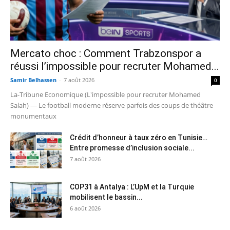
Mercato choc : Comment Trabzonspor a
réussi l’impossible pour recruter Mohamed...
Samir Belhassen
-
7 août 2026
0
La-Tribune Economique (L'impossible pour recruter Mohamed
Salah) — Le football moderne réserve parfois des coups de théâtre
monumentaux
Crédit d’honneur à taux zéro en Tunisie…
Entre promesse d’inclusion sociale...
7 août 2026
COP31 à Antalya : L’UpM et la Turquie
mobilisent le bassin...
6 août 2026