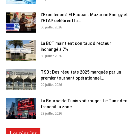
L’Excellence à El Faouar : Mazarine Energy et
l’ETAP célèbrent la...
30 juillet 2026
La BCT maintient son taux directeur
inchangé à 7%
30 juillet 2026
TSB : Des résultats 2025 marqués par un
premier tournant opérationnel...
29 juillet 2026
La Bourse de Tunis voit rouge : Le Tunindex
franchit la zone...
29 juillet 2026
Les plus lus