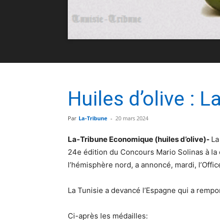
Huiles d’olive : L
Par
La-Tribune
-
20 mars 2024
La-Tribune Economique (huiles d’olive)-
La
24e édition du Concours Mario Solinas à la q
l’hémisphère nord, a annoncé, mardi, l’Office
La Tunisie a devancé l’Espagne qui a rempor
Ci-après les médailles: