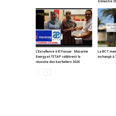
trimestre 2
L’Excellence à El Faouar : Mazarine
La BCT main
Energy et l’ETAP célèbrent la
inchangé à
réussite des bacheliers 2026