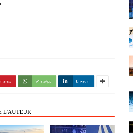
a
interest
WhatsApp
Linkedin
E L'AUTEUR