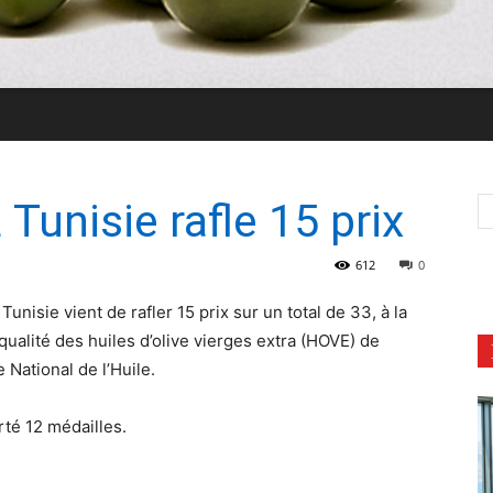
a Tunisie rafle 15 prix
612
0
 Tunisie vient de rafler 15 prix sur un total de 33, à la
ualité des huiles d’olive vierges extra (HOVE) de
 National de l’Huile.
té 12 médailles.