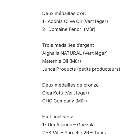
Deux médailles d’or:
1- Adonis Olive Oil (Vert léger)
2- Domaine Fendri (Mûr)
Trois médailles d’argent
Alghalia NATURAL (Vert léger)
Maternis Oil (Mûr)
Junca Products (petits producteurs)
Deux médailles de bronze
Olea Kotti (Vert léger)
CHO Company (Mûr)
Huit finalistes:
1- Um Aljanna – Ghezala
2 -SPAL – Parcelle 26 – Tunis