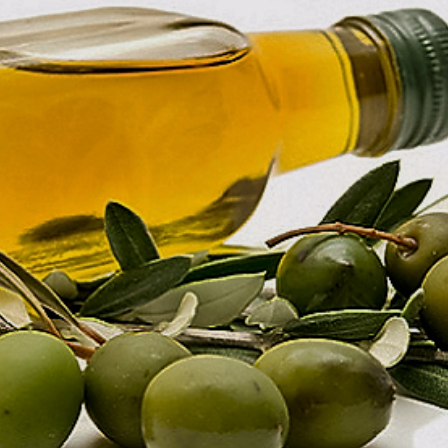
Economique