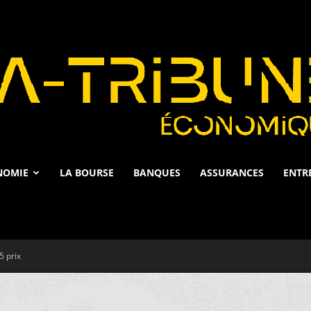
NOMIE
LA BOURSE
BANQUES
ASSURANCES
ENTR
La
5 prix
Tribune