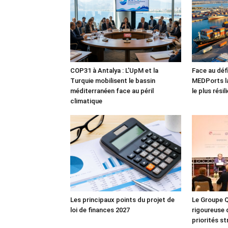
COP31 à Antalya : L’UpM et la
Face au défi
Turquie mobilisent le bassin
MEDPorts la
méditerranéen face au péril
le plus rési
climatique
Les principaux points du projet de
Le Groupe Q
loi de finances 2027
rigoureuse 
priorités s