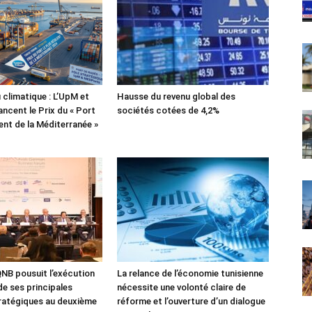
 climatique : L’UpM et
Hausse du revenu global des
ncent le Prix du « Port
sociétés cotées de 4,2%
lient de la Méditerranée »
NB pousuit l’exécution
La relance de l’économie tunisienne
de ses principales
nécessite une volonté claire de
tratégiques au deuxième
réforme et l’ouverture d’un dialogue