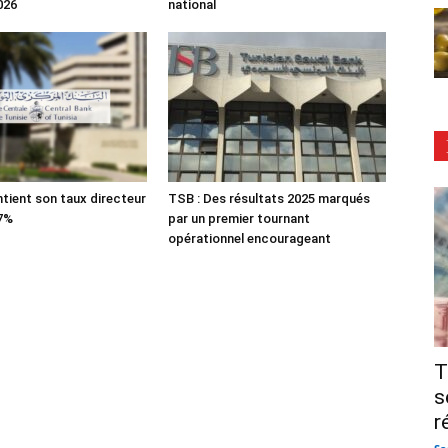
026
national
tient son taux directeur
TSB : Des résultats 2025 marqués
 7%
par un premier tournant
opérationnel encourageant
T
s
r