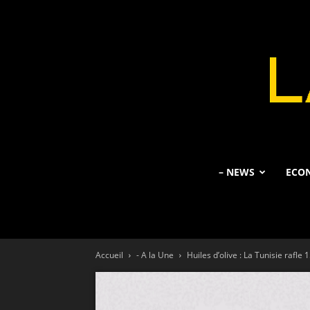
– NEWS
ECO
Accueil
- A la Une
Huiles d’olive : La Tunisie rafle 1