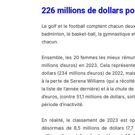
226 millions de dollars po
Le golf et le football comptent chacun deux
badminton, le basket-ball, la gymnastique et
chacun.
Ensemble, les 20 femmes les mieux rémuné
millions d’euros) en 2023. Cela représent
dollars (234 millions d’euros) de 2022, mai
à la perte de Serena Williams (qui a récolté 
la liste de l’année dernière) et à la chute d
d’euros, (contre 51,1 millions de dollars, s
période d’inactivité.
En réalité, le classement de 2023 est o
désormais de 8,5 millions de dollars (7,7 