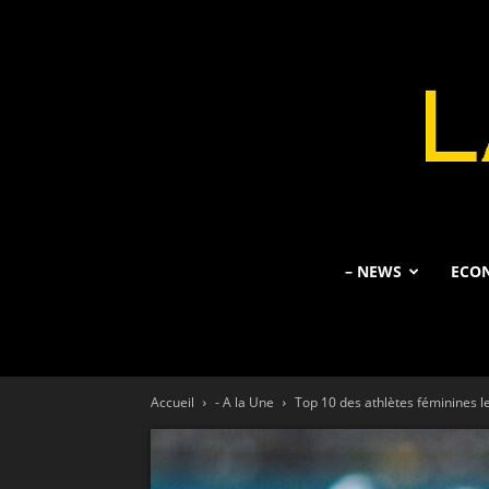
– NEWS
ECO
Accueil
- A la Une
Top 10 des athlètes féminines 