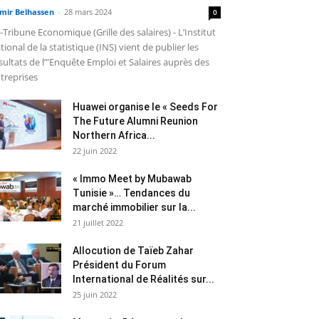
mir Belhassen
-
28 mars 2024
0
-Tribune Economique (Grille des salaires) - L’Institut
tional de la statistique (INS) vient de publier les
sultats de l’"Enquête Emploi et Salaires auprès des
treprises
Huawei organise le « Seeds For
The Future Alumni Reunion
Northern Africa...
22 juin 2022
« Immo Meet by Mubawab
Tunisie »… Tendances du
marché immobilier sur la...
21 juillet 2022
Allocution de Taïeb Zahar
Président du Forum
International de Réalités sur...
25 juin 2022