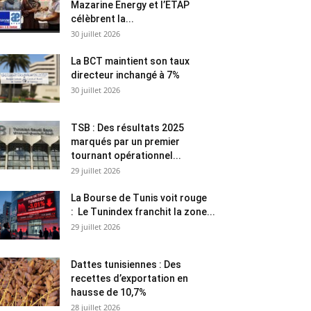
Mazarine Energy et l’ETAP
célèbrent la...
30 juillet 2026
La BCT maintient son taux
directeur inchangé à 7%
30 juillet 2026
TSB : Des résultats 2025
marqués par un premier
tournant opérationnel...
29 juillet 2026
La Bourse de Tunis voit rouge
: Le Tunindex franchit la zone...
29 juillet 2026
Dattes tunisiennes : Des
recettes d’exportation en
hausse de 10,7%
28 juillet 2026