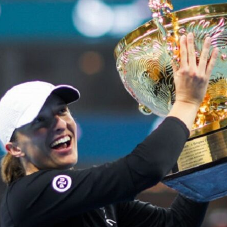
Economique