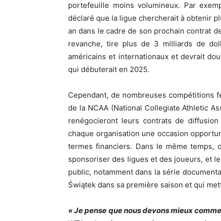
portefeuille moins volumineux. Par exem
déclaré que la ligue chercherait à obtenir pl
an dans le cadre de son prochain contrat d
revanche, tire plus de 3 milliards de dol
américains et internationaux et devrait dou
qui débuterait en 2025.
Cependant, de nombreuses compétitions fém
de la NCAA (National Collegiate Athletic A
renégocieront leurs contrats de diffusio
chaque organisation une occasion opportun
termes financiers. Dans le même temps, d
sponsoriser des ligues et des joueurs, et l
public, notamment dans la série documenta
Świątek dans sa première saison et qui met
« Je pense que nous devons mieux commerc