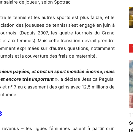
r salaire de joueur, selon Spotrac.
e le tennis et les autres sports est plus faible, et le
ciation des joueuses de tennis) s’est engagé en juin à
tournois. (Depuis 2007, les quatre tournois du Grand
et aux femmes). Mais cette transition devrait prendre
cemment exprimées sur d’autres questions, notamment
urnois et la couverture des frais de maternité.
mieux payées, et c’est un sport mondial énorme, mais
st encore très important »
, a déclaré Jessica Pegula,
et n° 7 au classement des gains avec 12,5 millions de
 automne.
s
T
s
revenus – les ligues féminines paient à partir d’un
r