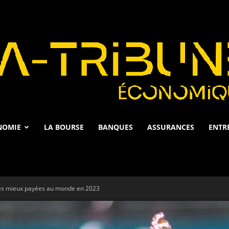
NOMIE
LA BOURSE
BANQUES
ASSURANCES
ENTR
La
les mieux payées au monde en 2023
Tribune