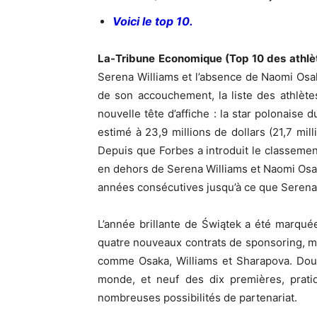
Voici le top 10.
La-Tribune Economique (Top 10 des athlèt
Serena Williams et l’absence de Naomi Osak
de son accouchement, la liste des athlè
nouvelle tête d’affiche : la star polonaise 
estimé à 23,9 millions de dollars (21,7 mill
Depuis que Forbes a introduit le classeme
en dehors de Serena Williams et Naomi Osak
années consécutives jusqu’à ce que Serena 
L’année brillante de Świątek a été marqué
quatre nouveaux contrats de sponsoring, mai
comme Osaka, Williams et Sharapova. Douz
monde, et neuf des dix premières, pratiq
nombreuses possibilités de partenariat.