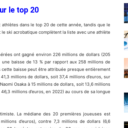
ur le top 20
 athlètes dans le top 20 de cette année, tandis que le
 le ski acrobatique complètent la liste avec une athlète
rées ont gagné environ 226 millions de dollars (205
e une baisse de 13 % par rapport aux 258 millions de
s cette baisse peut être attribuée presque entièrement
41,3 millions de dollars, soit 37,4 millions d’euros, sur
e Naomi Osaka à 15 millions de dollars, soit 13,6 millions
oit 46,3 millions d’euros, en 2022) au cours de sa longue
ptimiste. La médiane des 20 premières joueuses est
millions d’euros), contre 7,3 millions de dollars (6,6