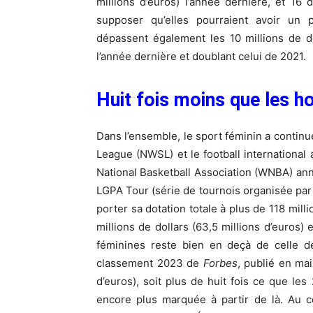
millions d’euros) l’année dernière, et 16
supposer qu’elles pourraient avoir un p
dépassent également les 10 millions de dol
l’année dernière et doublant celui de 2021.
Huit fois moins que les 
Dans l’ensemble, le sport féminin a contin
League (NWSL) et le football international
National Basketball Association (WNBA) ann
LGPA Tour (série de tournois organisée par 
porter sa dotation totale à plus de 118 mill
millions de dollars (63,5 millions d’euros)
féminines reste bien en deçà de celle 
classement 2023 de
Forbes
, publié en mai,
d’euros), soit plus de huit fois ce que le
encore plus marquée à partir de là. Au 