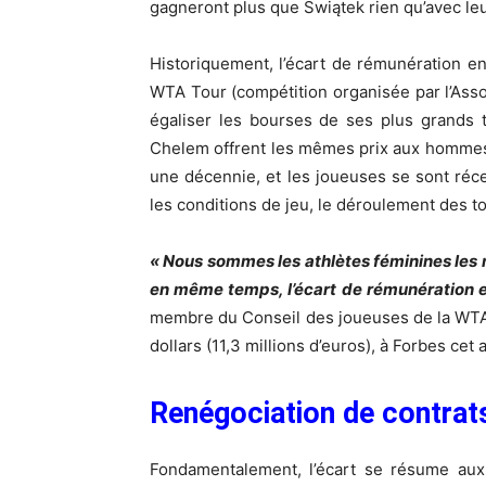
gagneront plus que Świątek rien qu’avec leu
Historiquement, l’écart de rémunération entr
WTA Tour (compétition organisée par l’Asso
égaliser les bourses de ses plus grands 
Chelem offrent les mêmes prix aux hommes 
une décennie, et les joueuses se sont ré
les conditions de jeu, le déroulement des to
« Nous sommes les athlètes féminines les 
en même temps, l’écart de rémunération e
membre du Conseil des joueuses de la WTA 
dollars (11,3 millions d’euros), à Forbes cet
Renégociation de contrat
Fondamentalement, l’écart se résume aux 