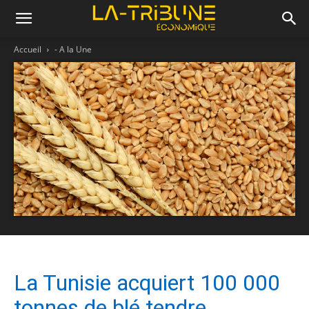
Accueil
- A la Une
La Tunisie acquiert 100 000
tonnes de blé tendre