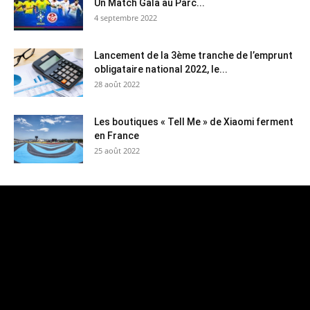
Un Match Gala au Parc...
4 septembre 2022
Lancement de la 3ème tranche de l’emprunt
obligataire national 2022, le...
28 août 2022
Les boutiques « Tell Me » de Xiaomi ferment
en France
25 août 2022