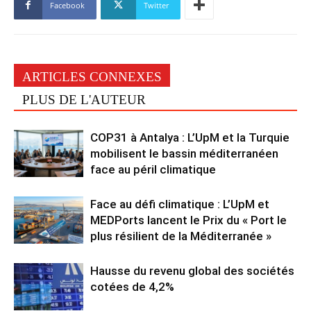
Facebook
Twitter
ARTICLES CONNEXES
PLUS DE L'AUTEUR
COP31 à Antalya : L’UpM et la Turquie
mobilisent le bassin méditerranéen
face au péril climatique
Face au défi climatique : L’UpM et
MEDPorts lancent le Prix du « Port le
plus résilient de la Méditerranée »
Hausse du revenu global des sociétés
cotées de 4,2%