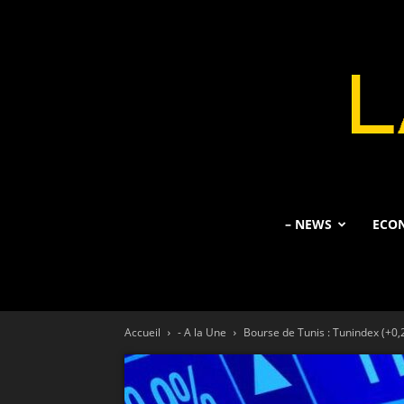
– NEWS
ECO
Accueil
- A la Une
Bourse de Tunis : Tunindex (+0,2