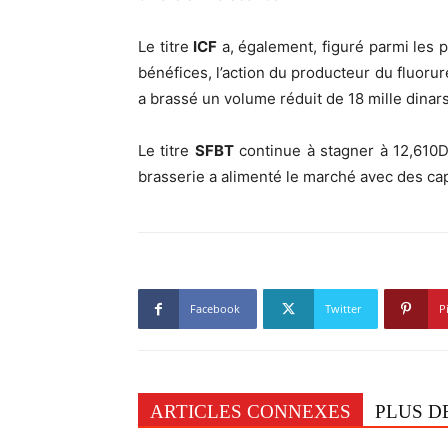
Le titre
ICF
a, également, figuré parmi les p
bénéfices, l’action du producteur du fluoru
a brassé un volume réduit de 18 mille dinars
Le titre
SFBT
continue à stagner à 12,610Dt
brasserie a alimenté le marché avec des cap
Facebook
Twitter
P
ARTICLES CONNEXES
PLUS D