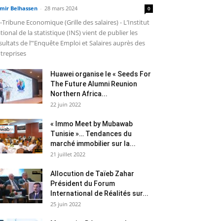
mir Belhassen
-
28 mars 2024
0
-Tribune Economique (Grille des salaires) - L’Institut
tional de la statistique (INS) vient de publier les
sultats de l’"Enquête Emploi et Salaires auprès des
treprises
Huawei organise le « Seeds For
The Future Alumni Reunion
Northern Africa...
22 juin 2022
« Immo Meet by Mubawab
Tunisie »… Tendances du
marché immobilier sur la...
21 juillet 2022
Allocution de Taïeb Zahar
Président du Forum
International de Réalités sur...
25 juin 2022