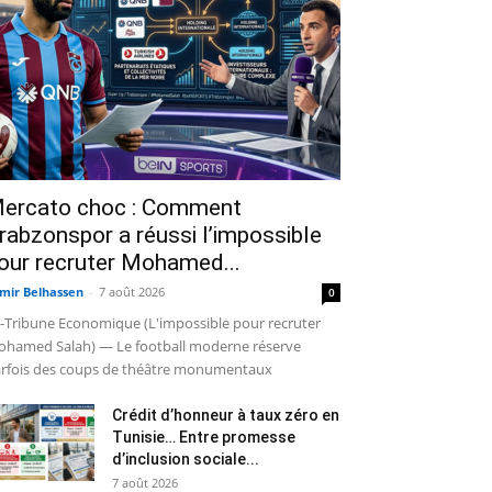
ercato choc : Comment
rabzonspor a réussi l’impossible
our recruter Mohamed...
mir Belhassen
-
7 août 2026
0
-Tribune Economique (L'impossible pour recruter
hamed Salah) — Le football moderne réserve
rfois des coups de théâtre monumentaux
Crédit d’honneur à taux zéro en
Tunisie… Entre promesse
d’inclusion sociale...
7 août 2026