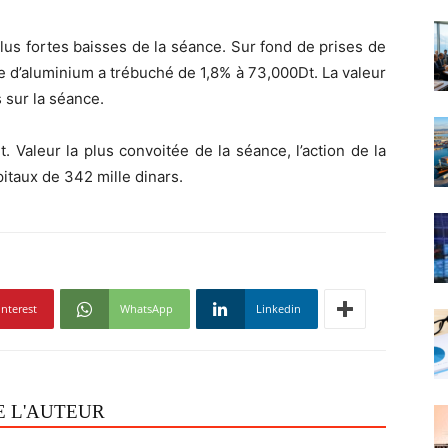
lus fortes baisses de la séance. Sur fond de prises de
re d’aluminium a trébuché de 1,8% à 73,000Dt. La valeur
 sur la séance.
. Valeur la plus convoitée de la séance, l’action de la
itaux de 342 mille dinars.
interest
WhatsApp
Linkedin
E L'AUTEUR