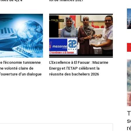
de l’économie tunisienne
L’Excellence à El Faouar : Mazarine
ne volonté claire de
Energy et l’ETAP célèbrent la
’ouverture d’un dialogue
réussite des bacheliers 2026
T
s
r