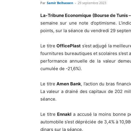
Par
Samir Belhassen
-
29 septembre 2023
La-Tribune Economique (Bourse de Tunis –
semaine sur une note d’optimisme. L’indi
points, sur la séance du vendredi 29 sept
Le titre
OfficePlast
s’est adjugé la meilleu
fournitures bureautiques et scolaires s’est 
performance annuelle de la valeur demeur
cumulée de -21,6%).
Le titre
Amen Bank
, l’action du bras fina
La valeur a drainé des capitaux de 202 mil
séance.
Le titre
Ennakl
a accusé la moins bonne pe
automobile s’est dépréciée de 3,4% à 10,980D
dinars sur la séance.