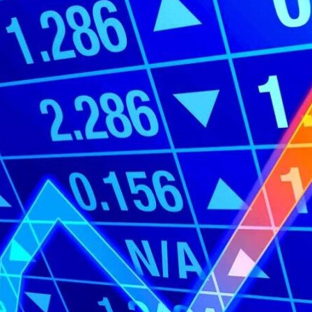
Economique