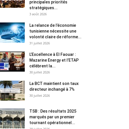
principales priorités
stratégiques...
3 août 2026
La relance de l’économie
tunisienne nécessite une
volonté claire de réforme...
31 juillet 2026
L’Excellence à El Faouar :
Mazarine Energy et l’ETAP
célèbrent la...
30 juillet 2026
La BCT maintient son taux
directeur inchangé à 7%
30 juillet 2026
TSB : Des résultats 2025
marqués par un premier
tournant opérationnel...
29 juillet 2026