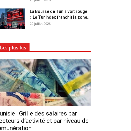
La Bourse de Tunis voit rouge
: Le Tunindex franchit la zone...
29 juillet 2026
Les plus lus
unisie : Grille des salaires par
ecteurs d’activité et par niveau de
émunération