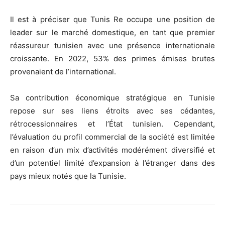
Il est à préciser que Tunis Re occupe une position de
leader sur le marché domestique, en tant que premier
réassureur tunisien avec une présence internationale
croissante. En 2022, 53% des primes émises brutes
provenaient de l’international.
Sa contribution économique stratégique en Tunisie
repose sur ses liens étroits avec ses cédantes,
rétrocessionnaires et l’État tunisien. Cependant,
l’évaluation du profil commercial de la société est limitée
en raison d’un mix d’activités modérément diversifié et
d’un potentiel limité d’expansion à l’étranger dans des
pays mieux notés que la Tunisie.