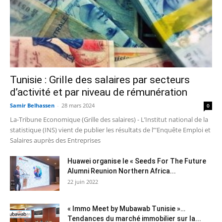
Tunisie : Grille des salaires par secteurs
d’activité et par niveau de rémunération
Samir Belhassen
-
28 mars 2024
0
La-Tribune Economique (Grille des salaires) - L’Institut national de la
statistique (INS) vient de publier les résultats de l’"Enquête Emploi et
Salaires auprès des Entreprises
Huawei organise le « Seeds For The Future
Alumni Reunion Northern Africa...
22 juin 2022
« Immo Meet by Mubawab Tunisie »…
Tendances du marché immobilier sur la...