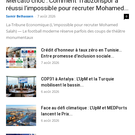
Mercato choc : Comment Trabzonspor a
réussi l’impossible pour recruter Mohamed...
Samir Belhassen
-
7 août 2026
0
La-Tribune Economique (L'impossible pour recruter Mohamed
Salah) — Le football moderne réserve parfois des coups de théâtre
monumentaux
Crédit d’honneur à taux zéro en Tunisie…
Entre promesse d’inclusion sociale...
7 août 2026
COP31 à Antalya : L’UpM et la Turquie
mobilisent le bassin...
6 août 2026
Face au défi climatique : L’UpM et MEDPorts
lancent le Prix...
6 août 2026