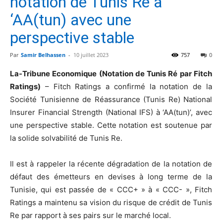
notation de Tunis Ré à
‘AA(tun) avec une
perspective stable
Par
Samir Belhassen
-
10 juillet 2023
757
0
La-Tribune Economique (Notation de Tunis Ré par Fitch
Ratings)
– Fitch Ratings a confirmé la notation de la
Société Tunisienne de Réassurance (Tunis Re) National
Insurer Financial Strength (National IFS) à ‘AA(tun)’, avec
une perspective stable. Cette notation est soutenue par
la solide solvabilité de Tunis Re.
Il est à rappeler la récente dégradation de la notation de
défaut des émetteurs en devises à long terme de la
Tunisie, qui est passée de « CCC+ » à « CCC- », Fitch
Ratings a maintenu sa vision du risque de crédit de Tunis
Re par rapport à ses pairs sur le marché local.