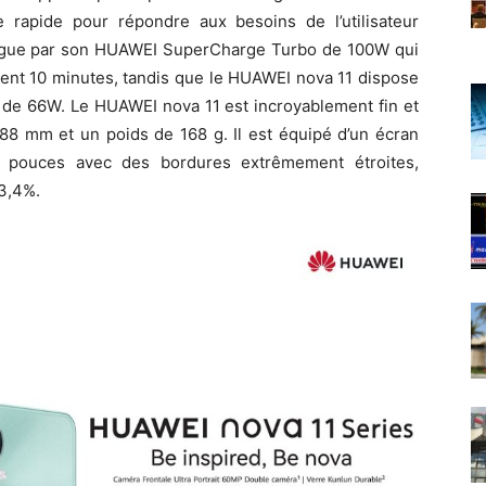
 rapide pour répondre aux besoins de l’utilisateur
ngue par son HUAWEI SuperCharge Turbo de 100W qui
ent 10 minutes, tandis que le HUAWEI nova 11 dispose
e 66W. Le HUAWEI nova 11 est incroyablement fin et
88 mm et un poids de 168 g. Il est équipé d’un écran
7 pouces avec des bordures extrêmement étroites,
93,4%.