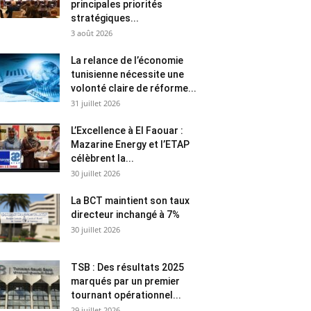
principales priorités
stratégiques...
3 août 2026
La relance de l’économie
tunisienne nécessite une
volonté claire de réforme...
31 juillet 2026
L’Excellence à El Faouar :
Mazarine Energy et l’ETAP
célèbrent la...
30 juillet 2026
La BCT maintient son taux
directeur inchangé à 7%
30 juillet 2026
TSB : Des résultats 2025
marqués par un premier
tournant opérationnel...
29 juillet 2026