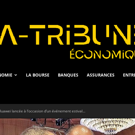
NOMIE
LA BOURSE
BANQUES
ASSURANCES
ENTR
La
uawei lancée à l’occasion d’un événement estival...
Tribune