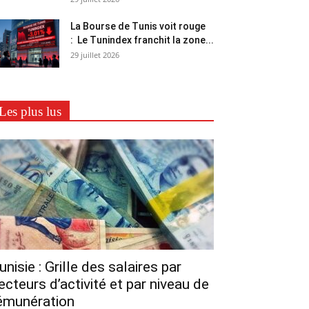
La Bourse de Tunis voit rouge
: Le Tunindex franchit la zone...
29 juillet 2026
Les plus lus
unisie : Grille des salaires par
ecteurs d’activité et par niveau de
émunération