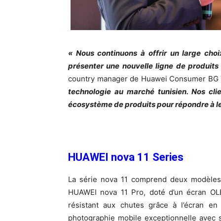
« Nous continuons à offrir un large cho
présenter une nouvelle ligne de produits 
country manager de Huawei Consumer BG 
technologie au marché tunisien. Nos clie
écosystème de produits pour répondre à le
HUAWEI nova 11 Series
La série nova 11 comprend deux modèles
HUAWEI nova 11 Pro, doté d’un écran OLE
résistant aux chutes grâce à l’écran e
photographie mobile exceptionnelle avec so