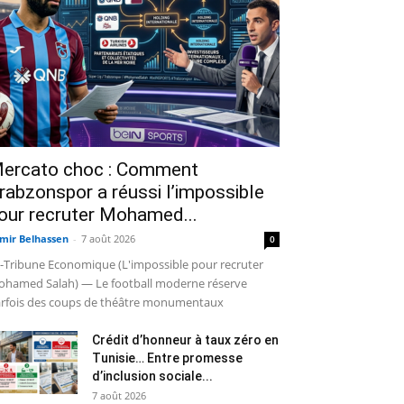
ercato choc : Comment
rabzonspor a réussi l’impossible
our recruter Mohamed...
mir Belhassen
-
7 août 2026
0
-Tribune Economique (L'impossible pour recruter
hamed Salah) — Le football moderne réserve
rfois des coups de théâtre monumentaux
Crédit d’honneur à taux zéro en
Tunisie… Entre promesse
d’inclusion sociale...
7 août 2026