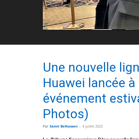
Une nouvelle lig
Huawei lancée à 
événement estiva
Photos)
Par
Samir Belhassen
-
6 juillet 2023