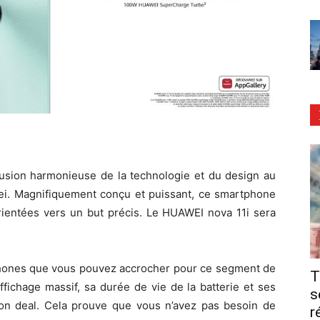
 fusion harmonieuse de la technologie et du design au
wei. Magnifiquement conçu et puissant, ce smartphone
rientées vers un but précis. Le HUAWEI nova 11i sera
phones que vous pouvez accrocher pour ce segment de
T
ffichage massif, sa durée de vie de la batterie et ses
s
on deal. Cela prouve que vous n’avez pas besoin de
r