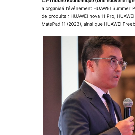
La-Tribune Economique (Une nouvelle lign
a organisé l’événement HUAWEI Summer Pro
de produits : HUAWEI nova 11 Pro, HUAWEI
MatePad 11 (2023), ainsi que HUAWEI Free