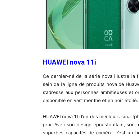
HUAWEI nova 11i
Ce dernier-né de la série nova illustre la
sein de la ligne de produits nova de Hua
s’adresse aux personnes ambitieuses et o
disponible en vert menthe et en noir étoilé.
HUAWEI nova 11i l’un des meilleurs smart
prix. Avec son design époustouflant, son a
superbes capacités de caméra, c’est un b