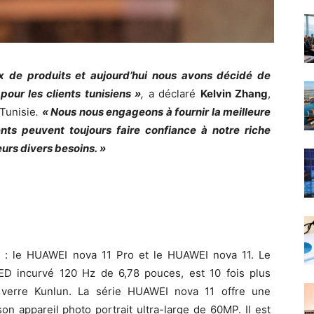
ix de produits et aujourd’hui nous avons décidé de
pour les clients tunisiens »
,
a déclaré
Kelvin Zhang
,
Tunisie
.
« Nous nous engageons à fournir la meilleure
nts peuvent toujours faire confiance à notre riche
urs divers besoins. »
 : le HUAWEI nova 11 Pro et le HUAWEI nova 11. Le
D incurvé 120 Hz de 6,78 pouces, est 10 fois plus
n verre Kunlun. La série HUAWEI nova 11 offre une
n appareil photo portrait ultra-large de 60MP. Il est