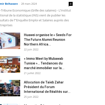
mir Belhassen
-
28 mars 2024
0
-Tribune Economique (Grille des salaires) - L’Institut
tional de la statistique (INS) vient de publier les
sultats de l’"Enquête Emploi et Salaires auprès des
treprises
Huawei organise le « Seeds For
The Future Alumni Reunion
Northern Africa...
22 juin 2022
« Immo Meet by Mubawab
Tunisie »… Tendances du
marché immobilier sur la...
21 juillet 2022
Allocution de Taïeb Zahar
Président du Forum
International de Réalités sur...
25 juin 2022