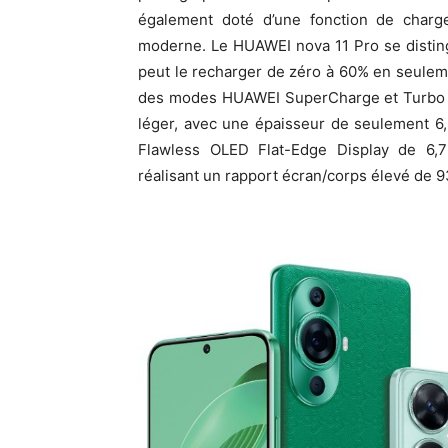
également doté d’une fonction de charge
moderne. Le HUAWEI nova 11 Pro se disti
peut le recharger de zéro à 60% en seulem
des modes HUAWEI SuperCharge et Turbo d
léger, avec une épaisseur de seulement 6,
Flawless OLED Flat-Edge Display de 6,
réalisant un rapport écran/corps élevé de 