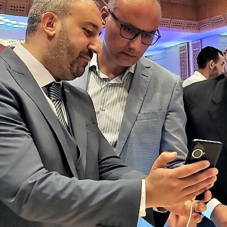
Economique