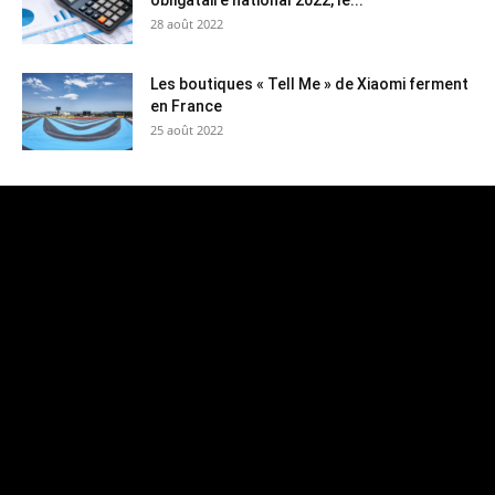
obligataire national 2022, le...
28 août 2022
Les boutiques « Tell Me » de Xiaomi ferment
en France
25 août 2022