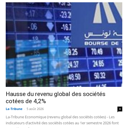
Hausse du revenu global des sociétés
cotées de 4,2%
La-Tribune
-
5 août 2026
0
La-Tribune Economique (revenu global des sociétés cotées) - Les
indicateurs d’activité des sociétés cotées au 1er semestre 2026 font