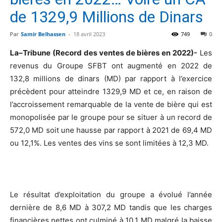
de 1329,9 Millions de Dinars
Par
Samir Belhassen
-
18 avril 2023
749
0
La–Tribune (Record des ventes de bières en 2022)-
Les
revenus du Groupe SFBT ont augmenté en 2022 de
132,8 millions de dinars (MD) par rapport à l’exercice
précèdent pour atteindre 1329,9 MD et ce, en raison de
l’accroissement remarquable de la vente de bière qui est
monopolisée par le groupe pour se situer à un record de
572,0 MD soit une hausse par rapport à 2021 de 69,4 MD
ou 12,1%. Les ventes des vins se sont limitées à 12,3 MD.
Le résultat d’exploitation du groupe a évolué l’année
dernière de 8,6 MD à 307,2 MD tandis que les charges
financières nettes ont culminé à 10,1 MD malgré la baisse