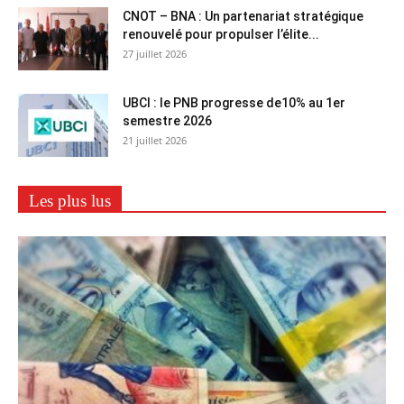
CNOT – BNA : Un partenariat stratégique
renouvelé pour propulser l’élite...
27 juillet 2026
UBCI : le PNB progresse de10% au 1er
semestre 2026
21 juillet 2026
Les plus lus