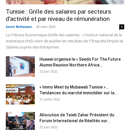
Tunisie : Grille des salaires par secteurs
d’activité et par niveau de rémunération
Samir Belhassen
-
28 mars 2024
0
La-Tribune Economique (Grille des salaires) - L’Institut national de la
statistique (INS) vient de publier les résultats de l’"Enquête Emploi et
Salaires auprès des Entreprises
Huawei organise le « Seeds For The Future
Alumni Reunion Northern Africa...
22 juin 2022
« Immo Meet by Mubawab Tunisie »…
Tendances du marché immobilier sur la...
21 juillet 2022
Allocution de Taïeb Zahar Président du
Forum International de Réalités sur...
25 juin 2022