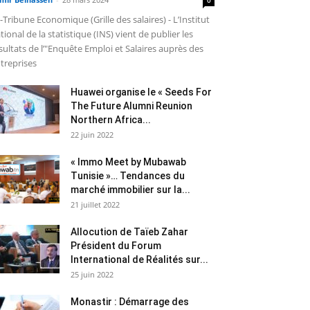
-Tribune Economique (Grille des salaires) - L’Institut
tional de la statistique (INS) vient de publier les
sultats de l’"Enquête Emploi et Salaires auprès des
treprises
Huawei organise le « Seeds For
The Future Alumni Reunion
Northern Africa...
22 juin 2022
« Immo Meet by Mubawab
Tunisie »… Tendances du
marché immobilier sur la...
21 juillet 2022
Allocution de Taïeb Zahar
Président du Forum
International de Réalités sur...
25 juin 2022
Monastir : Démarrage des