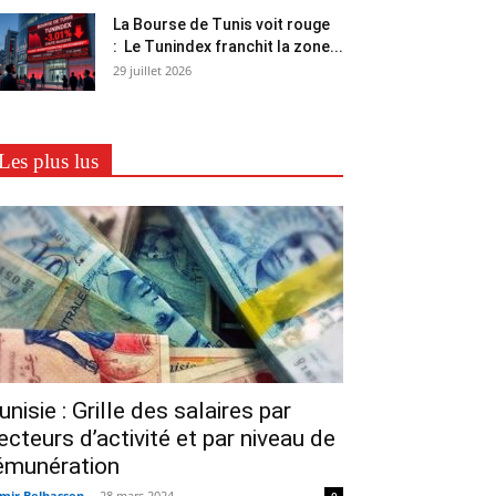
La Bourse de Tunis voit rouge
: Le Tunindex franchit la zone...
29 juillet 2026
Les plus lus
unisie : Grille des salaires par
ecteurs d’activité et par niveau de
émunération
mir Belhassen
-
28 mars 2024
0