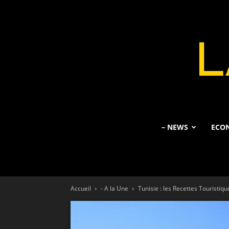
– NEWS
ECO
Accueil
- A la Une
Tunisie : les Recettes Touristiqu