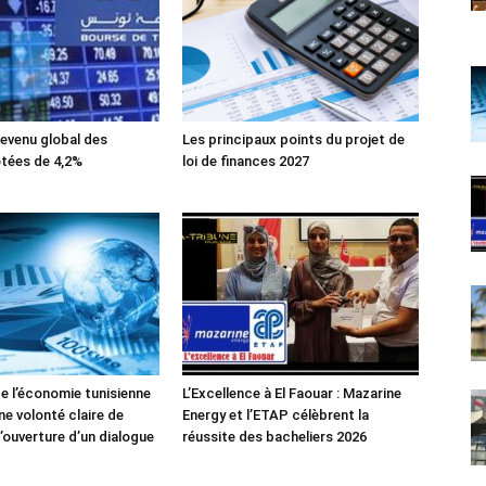
evenu global des
Les principaux points du projet de
tées de 4,2%
loi de finances 2027
de l’économie tunisienne
L’Excellence à El Faouar : Mazarine
ne volonté claire de
Energy et l’ETAP célèbrent la
’ouverture d’un dialogue
réussite des bacheliers 2026