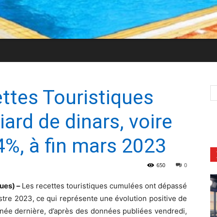
ettes Touristiques
iard de dinars, voire
%, à fin mars 2023
650
0
ues) –
Les recettes touristiques cumulées ont dépassé
estre 2023, ce qui représente une évolution positive de
nnée dernière, d’après des données publiées vendredi,