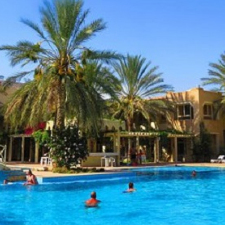
Economique