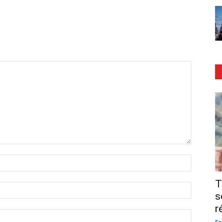
T
s
r
Sa