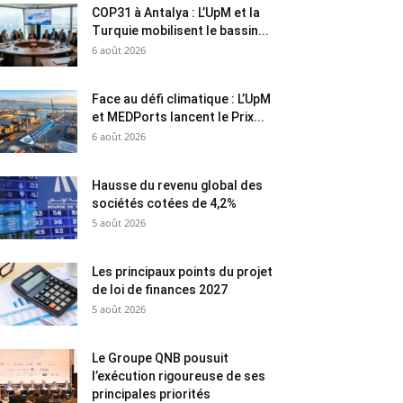
COP31 à Antalya : L’UpM et la
Turquie mobilisent le bassin...
6 août 2026
Face au défi climatique : L’UpM
et MEDPorts lancent le Prix...
6 août 2026
Hausse du revenu global des
sociétés cotées de 4,2%
5 août 2026
Les principaux points du projet
de loi de finances 2027
5 août 2026
Le Groupe QNB pousuit
l’exécution rigoureuse de ses
principales priorités