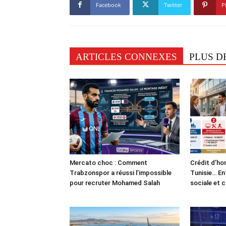
Facebook
Twitter
P
ARTICLES CONNEXES
PLUS D
Mercato choc : Comment
Crédit d’ho
Trabzonspor a réussi l’impossible
Tunisie… En
pour recruter Mohamed Salah
sociale et 