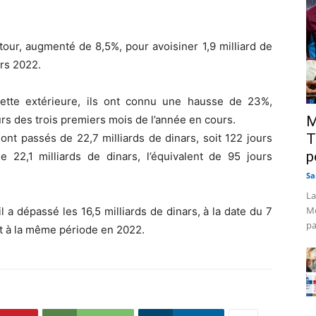
tour, augmenté de 8,5%, pour avoisiner 1,9 milliard de
ars 2022.
ette extérieure, ils ont connu une hausse de 23%,
ours des trois premiers mois de l’année en cours.
M
T
sont passés de 22,7 milliards de dinars, soit 122 jours
p
e 22,1 milliards de dinars, l’équivalent de 95 jours
Sa
La
Mo
 a dépassé les 16,5 milliards de dinars, à la date du 7
pa
t à la même période en 2022.