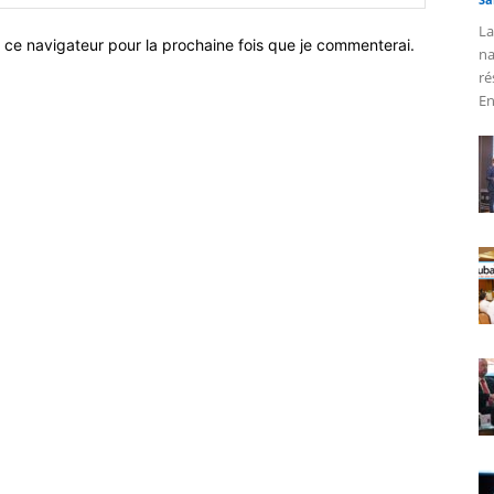
La
 ce navigateur pour la prochaine fois que je commenterai.
na
ré
En