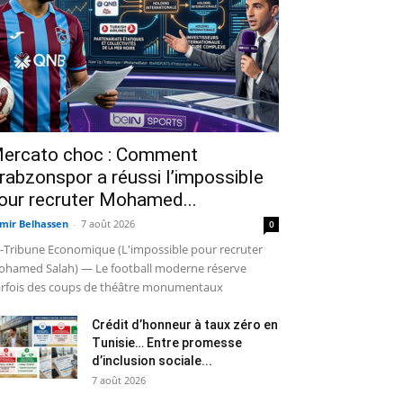
ercato choc : Comment
rabzonspor a réussi l’impossible
our recruter Mohamed...
mir Belhassen
-
7 août 2026
0
-Tribune Economique (L'impossible pour recruter
hamed Salah) — Le football moderne réserve
rfois des coups de théâtre monumentaux
Crédit d’honneur à taux zéro en
Tunisie… Entre promesse
d’inclusion sociale...
7 août 2026