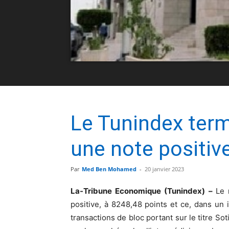
Le Tunindex term
une note positiv
Par
Med Ben Mohamed
-
20 janvier 2023
La-Tribune Economique (Tunindex) –
Le 
positive, à 8248,48 points et ce, dans un
transactions de bloc portant sur le titre So