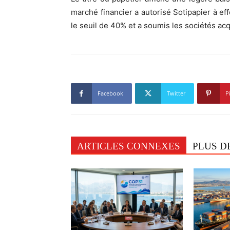
marché financier a autorisé Sotipapier à ef
le seuil de 40% et a soumis les sociétés ac
Facebook
Twitter
P
ARTICLES CONNEXES
PLUS D