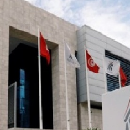
Economique