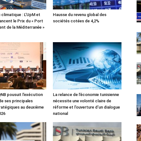
 climatique : L’UpM et
Hausse du revenu global des
ncent le Prix du « Port
sociétés cotées de 4,2%
lient de la Méditerranée »
NB pousuit l’exécution
La relance de l’économie tunisienne
de ses principales
nécessite une volonté claire de
tratégiques au deuxième
réforme et l’ouverture d’un dialogue
026
national