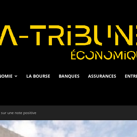
NOMIE
LA BOURSE
BANQUES
ASSURANCES
ENTR
La
sur une note positive
Tribune