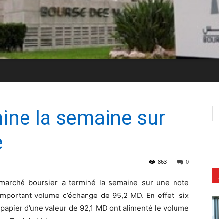
ine la semaine sur
e
863
0
marché boursier a terminé la semaine sur une note
 important volume d’échange de 95,2 MD. En effet, six
tipapier d’une valeur de 92,1 MD ont alimenté le volume