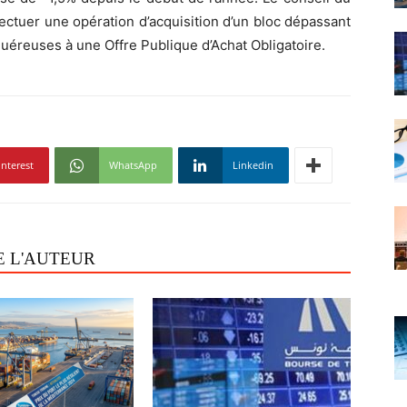
fectuer une opération d’acquisition d’un bloc dépassant
quéreuses à une Offre Publique d’Achat Obligatoire.
interest
WhatsApp
Linkedin
E L'AUTEUR