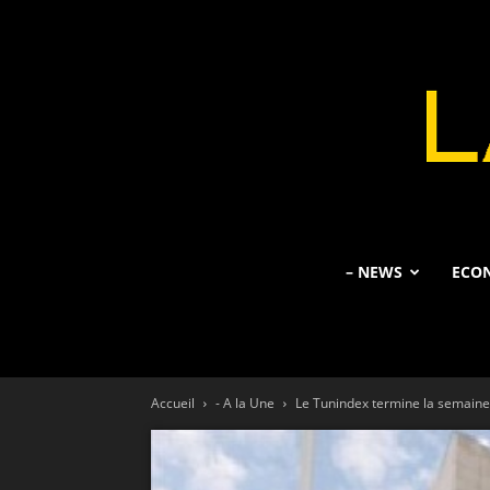
– NEWS
ECO
Accueil
- A la Une
Le Tunindex termine la semaine 