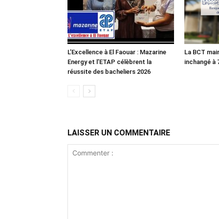
L’Excellence à El Faouar : Mazarine
La BCT main
Energy et l’ETAP célèbrent la
inchangé à
réussite des bacheliers 2026
LAISSER UN COMMENTAIRE