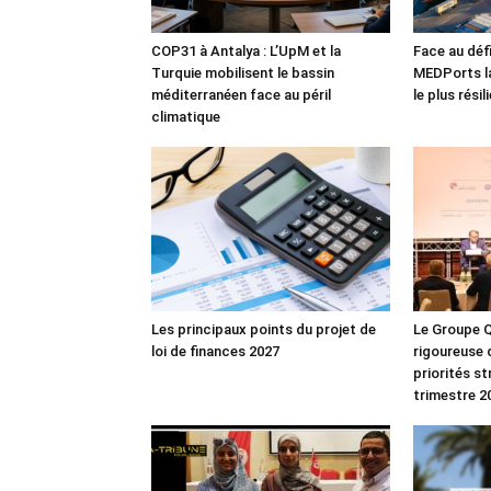
COP31 à Antalya : L’UpM et la
Face au défi
Turquie mobilisent le bassin
MEDPorts la
méditerranéen face au péril
le plus rési
climatique
Les principaux points du projet de
Le Groupe Q
loi de finances 2027
rigoureuse 
priorités s
trimestre 2