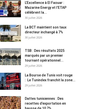
L’Excellence à El Faouar :
Mazarine Energy et l’ETAP
célèbrent la...
30 juillet 2026
La BCT maintient son taux
directeur inchangé à 7%
30 juillet 2026
TSB : Des résultats 2025
marqués par un premier
tournant opérationnel...
29 juillet 2026
La Bourse de Tunis voit rouge
: Le Tunindex franchit la zone...
29 juillet 2026
Dattes tunisiennes : Des
recettes d’exportation en
hausse de 10,7%