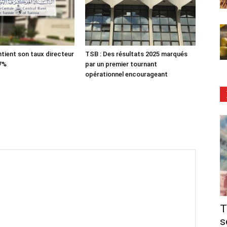
tient son taux directeur
TSB : Des résultats 2025 marqués
 7%
par un premier tournant
opérationnel encourageant
T
s