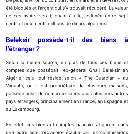
De plus, environ 80 comptes, en dinars et en devises, ont
été bloqués et l’argent qui s’y trouvait récupéré. La valeur
de ces avoirs serait, quant à elle, estimée entre sept
cents et neuf cents millions de dinars algériens.
Beleksir possède-t-il des biens à
l’étranger ?
Selon la même source, en plus de tous ces biens et
comptes que possédait l’ex-général Ghali Beleksir en
Algérie, celui qui réside selon « The Guardian » au
Vanuatu, ou il est propriétaire de plusieurs maisons,
posséde aussi de nombreux biens dans plusieurs autres
pays étrangers, principalement en France, en Espagne et
au Luxembourg.
En effet, ces biens et comptes bancaires figurent dans
une autre liste, provisoire établie par les commissions