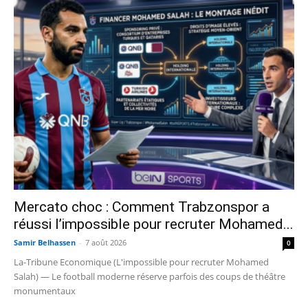
Mercato choc : Comment Trabzonspor a
réussi l’impossible pour recruter Mohamed...
Samir Belhassen
-
7 août 2026
0
La-Tribune Economique (L'impossible pour recruter Mohamed
Salah) — Le football moderne réserve parfois des coups de théâtre
monumentaux