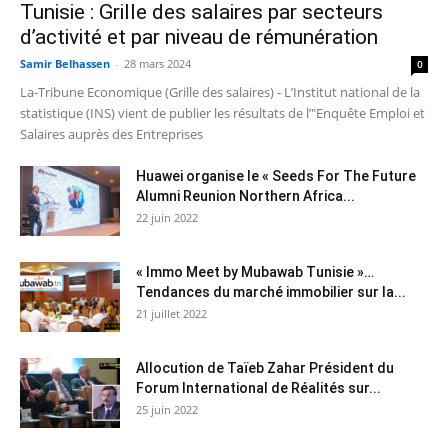
Tunisie : Grille des salaires par secteurs
d’activité et par niveau de rémunération
Samir Belhassen
-
28 mars 2024
0
La-Tribune Economique (Grille des salaires) - L’Institut national de la
statistique (INS) vient de publier les résultats de l’"Enquête Emploi et
Salaires auprès des Entreprises
Huawei organise le « Seeds For The Future
Alumni Reunion Northern Africa...
22 juin 2022
« Immo Meet by Mubawab Tunisie »…
Tendances du marché immobilier sur la...
21 juillet 2022
Allocution de Taïeb Zahar Président du
Forum International de Réalités sur...
25 juin 2022