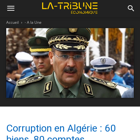
Accueil
- A la Une
Corruption en Algérie : 60
biens, 80 comptes