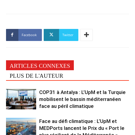
Facebook
Twitter
ARTICLES CONNEXES
PLUS DE L'AUTEUR
COP31 à Antalya : L’UpM et la Turquie
mobilisent le bassin méditerranéen
face au péril climatique
Face au défi climatique : L’UpM et
MEDPorts lancent le Prix du « Port le
plus résilient de la Méditerranée »