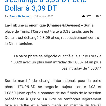
Dollar à 3,09 DT
Par
Samir Belhassen
-
18 janvier 2023
937
0
La-Tribune Economique (Change & Devises) –
Sur la
place de Tunis, l’€uro s’est traité à 3.33 tandis que le
Dollar s’est échangé à 3.09 et ce, respectivement contre
le Dinar tunisien.
La paire phare se négocie quant à elle sur le Forex à
1.0820 avec un plus haut intraday de 1.0867 et un plus
bas intraday de 1.0807.*
Sur le marché de change international, pour la paire
phare, l’EUR/USD se négocie toujours entre 1.08 et
1.0850 juste après le sommet de neuf mois de la session
précédente à 1,0874. La livre se renforçait légèrement
face au dollar et à l’euro mardi, un marché du travail