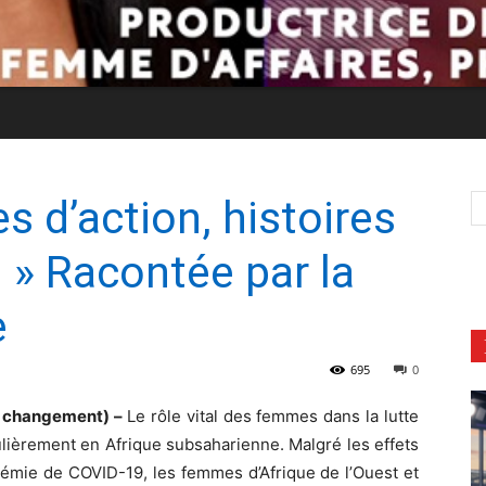
s d’action, histoires
» Racontée par la
e
695
0
de changement) –
Le rôle vital des femmes dans la lutte
ulièrement en Afrique subsaharienne. Malgré les effets
émie de COVID-19, les femmes d’Afrique de l’Ouest et