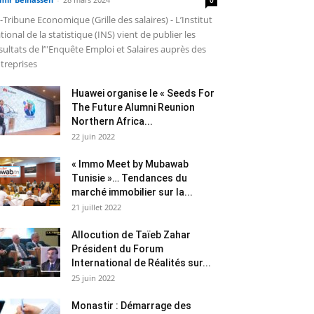
-Tribune Economique (Grille des salaires) - L’Institut
tional de la statistique (INS) vient de publier les
sultats de l’"Enquête Emploi et Salaires auprès des
treprises
Huawei organise le « Seeds For
The Future Alumni Reunion
Northern Africa...
22 juin 2022
« Immo Meet by Mubawab
Tunisie »… Tendances du
marché immobilier sur la...
21 juillet 2022
Allocution de Taïeb Zahar
Président du Forum
International de Réalités sur...
25 juin 2022
Monastir : Démarrage des