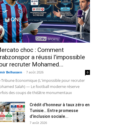
ercato choc : Comment
rabzonspor a réussi l’impossible
our recruter Mohamed...
mir Belhassen
-
7 août 2026
0
-Tribune Economique (L'impossible pour recruter
hamed Salah) — Le football moderne réserve
rfois des coups de théâtre monumentaux
Crédit d’honneur à taux zéro en
Tunisie… Entre promesse
d’inclusion sociale...
7 août 2026