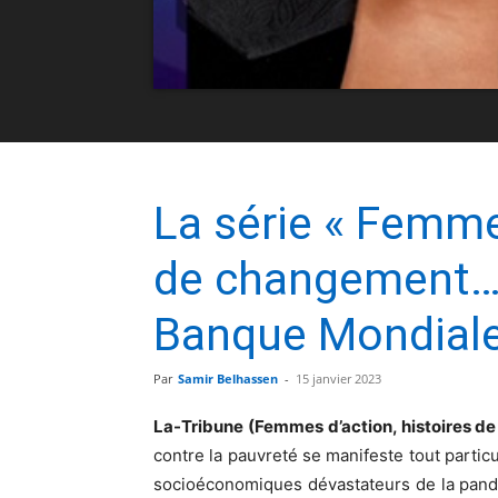
La série « Femme
de changement… 
Banque Mondial
Par
Samir Belhassen
-
15 janvier 2023
La-Tribune (Femmes d’action, histoires 
contre la pauvreté se manifeste tout partic
socioéconomiques dévastateurs de la pand