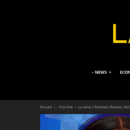
– NEWS
ECO
Accueil
- A la Une
La série « Femmes d’action, hi