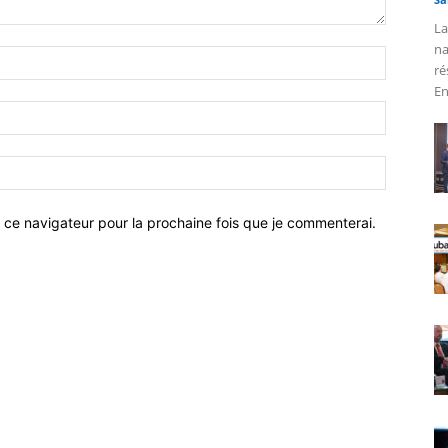
La
na
ré
En
 ce navigateur pour la prochaine fois que je commenterai.