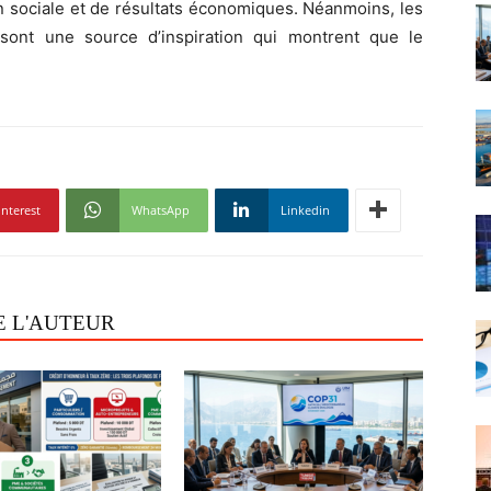
on sociale et de résultats économiques. Néanmoins, les
sont une source d’inspiration qui montrent que le
interest
WhatsApp
Linkedin
E L'AUTEUR