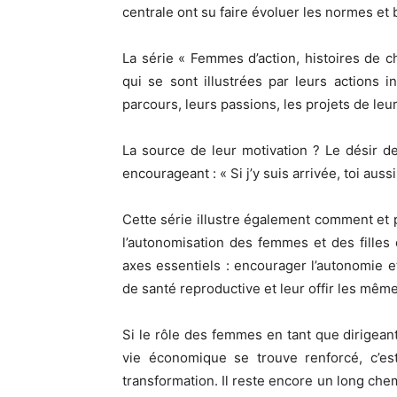
centrale ont su faire évoluer les normes et 
La série « Femmes d’action, histoires de
qui se sont illustrées par leurs actions 
parcours, leurs passions, les projets de leu
La source de leur motivation ? Le désir d
encourageant : « Si j’y suis arrivée, toi aussi
Cette série illustre également comment et 
l’autonomisation des femmes et des filles e
axes essentiels : encourager l’autonomie e
de santé reproductive et leur offir les même
Si le rôle des femmes en tant que dirigean
vie économique se trouve renforcé, c’est
transformation. Il reste encore un long chem