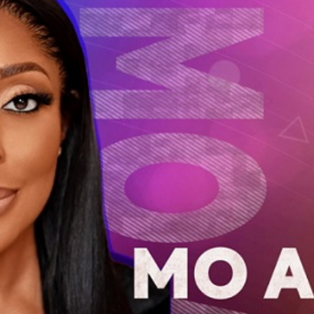
Economique