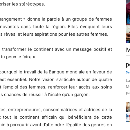
briser les stéréotypes.
 changement » donne la parole à un groupe de femmes
innovantes dans toute la région. Elles évoquent leurs
rs rêves, et leurs aspirations pour les autres femmes.
e transformer le continent avec un message positif et
M
T
 tu peux le faire ».
p
pourquoi le travail de la Banque mondiale en faveur de
Sa
st essentiel. Notre vision s’articule autour de quatre
La
Mo
t l’emploi des femmes, renforcer leur accès aux soins
pa
s chances de réussir à l’école qu’un garçon.
tes, entrepreneures, consommatrices et actrices de la
 tout le continent africain qui bénéficiera de cette
in à parcourir avant d’atteindre l’égalité des genres en