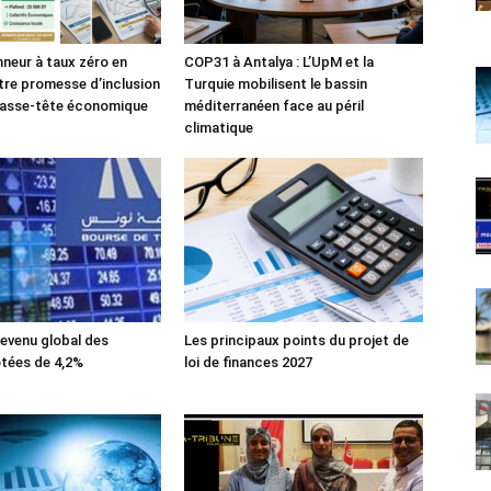
nneur à taux zéro en
COP31 à Antalya : L’UpM et la
tre promesse d’inclusion
Turquie mobilisent le bassin
casse-tête économique
méditerranéen face au péril
climatique
evenu global des
Les principaux points du projet de
tées de 4,2%
loi de finances 2027