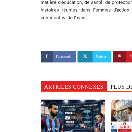
matière d’éducation, de santé, de protecti
histoires réunies dans Femmes d’action 
continent va de l’avant.
Facebook
Twitter
P
ARTICLES CONNEXES
PLUS D