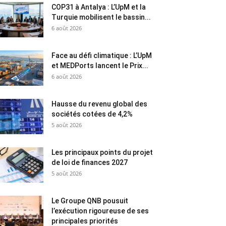
COP31 à Antalya : L’UpM et la
Turquie mobilisent le bassin...
6 août 2026
Face au défi climatique : L’UpM
et MEDPorts lancent le Prix...
6 août 2026
Hausse du revenu global des
sociétés cotées de 4,2%
5 août 2026
Les principaux points du projet
de loi de finances 2027
5 août 2026
Le Groupe QNB pousuit
l’exécution rigoureuse de ses
principales priorités