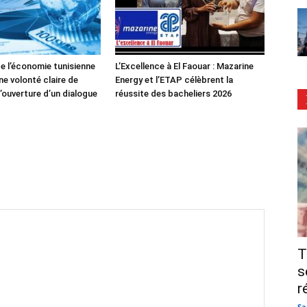
de l’économie tunisienne
L’Excellence à El Faouar : Mazarine
ne volonté claire de
Energy et l’ETAP célèbrent la
’ouverture d’un dialogue
réussite des bacheliers 2026
T
s
r
Sa