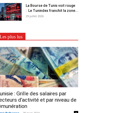
La Bourse de Tunis voit rouge
: Le Tunindex franchit la zone...
29 juillet 2026
Les plus lus
unisie : Grille des salaires par
ecteurs d’activité et par niveau de
émunération
mir Belhassen
-
28 mars 2024
0