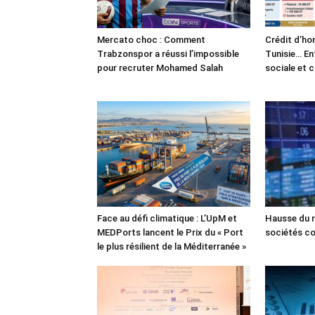
Mercato choc : Comment
Crédit d’ho
Trabzonspor a réussi l’impossible
Tunisie… En
pour recruter Mohamed Salah
sociale et 
Face au défi climatique : L’UpM et
Hausse du r
MEDPorts lancent le Prix du « Port
sociétés co
le plus résilient de la Méditerranée »