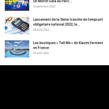
Un Match Gala au Parc...
4 septembre 2022
Lancement de la 3ème tranche de l’emprunt
obligataire national 2022, le...
28 août 2022
Les boutiques « Tell Me » de Xiaomi ferment
en France
25 août 2022