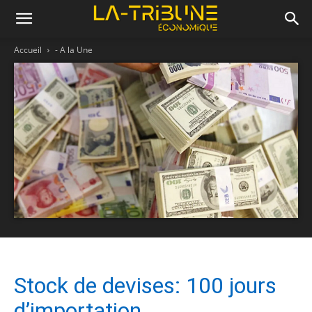
Accueil
- A la Une
Stock de devises: 100 jours
d’importation