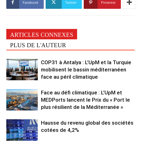
Facebook
Twitter
Pinterest
ARTICLES CONNEXES
PLUS DE L'AUTEUR
COP31 à Antalya : L’UpM et la Turquie
mobilisent le bassin méditerranéen
face au péril climatique
Face au défi climatique : L’UpM et
MEDPorts lancent le Prix du « Port le
plus résilient de la Méditerranée »
Hausse du revenu global des sociétés
cotées de 4,2%