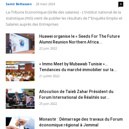
Samir Belhassen
-
28 mars 2024
0
La-Tribune Economique (Grille des salaires) - L’Institut national de la
statistique (INS) vient de publier les résultats de l’"Enquête Emploi et
Salaires auprès des Entreprises
Huawei organise le « Seeds For The Future
Alumni Reunion Northern Africa...
22 juin 2022
« Immo Meet by Mubawab Tunisie »…
Tendances du marché immobilier sur la...
21 juillet 2022
Allocution de Taïeb Zahar Président du
Forum International de Réalités sur...
25 juin 2022
Monastir : Démarrage des travaux du Forum
économique régional à Jemmal