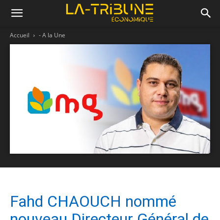
Accueil
- A la Une
Fahd CHAOUCH nommé
nouveau Directeur Général de