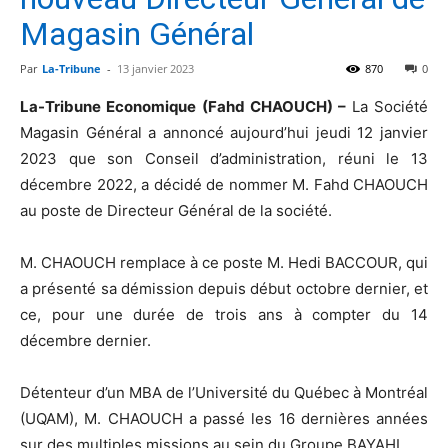
Magasin Général
Par
La-Tribune
-
13 janvier 2023
870
0
La-Tribune Economique (Fahd CHAOUCH) –
La Société
Magasin Général a annoncé aujourd’hui jeudi 12 janvier
2023 que son Conseil d’administration, réuni le 13
décembre 2022, a décidé de nommer M. Fahd CHAOUCH
au poste de Directeur Général de la société.
M. CHAOUCH remplace à ce poste M. Hedi BACCOUR, qui
a présenté sa démission depuis début octobre dernier, et
ce, pour une durée de trois ans à compter du 14
décembre dernier.
Détenteur d’un MBA de l’Université du Québec à Montréal
(UQAM), M. CHAOUCH a passé les 16 dernières années
sur des multiples missions au sein du Groupe BAYAHI.