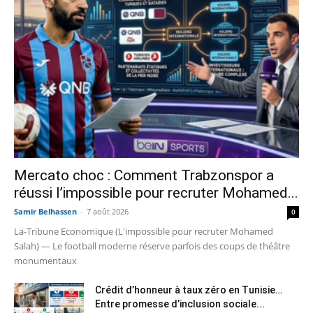
Mercato choc : Comment Trabzonspor a
réussi l’impossible pour recruter Mohamed...
Samir Belhassen
-
7 août 2026
0
La-Tribune Economique (L'impossible pour recruter Mohamed
Salah) — Le football moderne réserve parfois des coups de théâtre
monumentaux
Crédit d’honneur à taux zéro en Tunisie…
Entre promesse d’inclusion sociale...