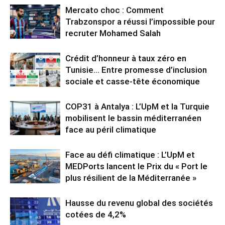
Mercato choc : Comment
Trabzonspor a réussi l’impossible pour
recruter Mohamed Salah
Crédit d’honneur à taux zéro en
Tunisie… Entre promesse d’inclusion
sociale et casse-tête économique
COP31 à Antalya : L’UpM et la Turquie
mobilisent le bassin méditerranéen
face au péril climatique
Face au défi climatique : L’UpM et
MEDPorts lancent le Prix du « Port le
plus résilient de la Méditerranée »
Hausse du revenu global des sociétés
cotées de 4,2%