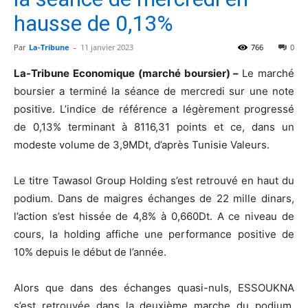
hausse de 0,13%
Par
La-Tribune
-
11 janvier 2023
766
0
La-Tribune Economique (marché boursier) –
Le marché
boursier a terminé la séance de mercredi sur une note
positive. L’indice de référence a légèrement progressé
de 0,13% terminant à 8116,31 points et ce, dans un
modeste volume de 3,9MDt, d’après Tunisie Valeurs.
Le titre Tawasol Group Holding s’est retrouvé en haut du
podium. Dans de maigres échanges de 22 mille dinars,
l’action s’est hissée de 4,8% à 0,660Dt. A ce niveau de
cours, la holding affiche une performance positive de
10% depuis le début de l’année.
Alors que dans des échanges quasi-nuls, ESSOUKNA
s’est retrouvée dans la deuxième marche du podium.