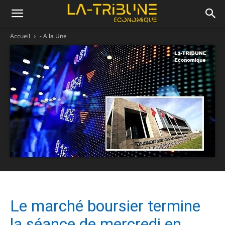
Accueil
- A la Une
Le marché boursier termine
la séance de mercredi en