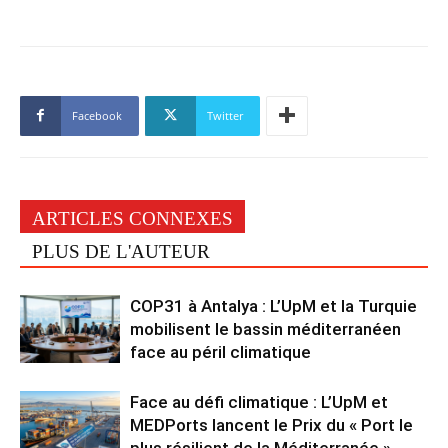
Facebook
Twitter
ARTICLES CONNEXES
PLUS DE L'AUTEUR
COP31 à Antalya : L’UpM et la Turquie
mobilisent le bassin méditerranéen
face au péril climatique
Face au défi climatique : L’UpM et
MEDPorts lancent le Prix du « Port le
plus résilient de la Méditerranée »