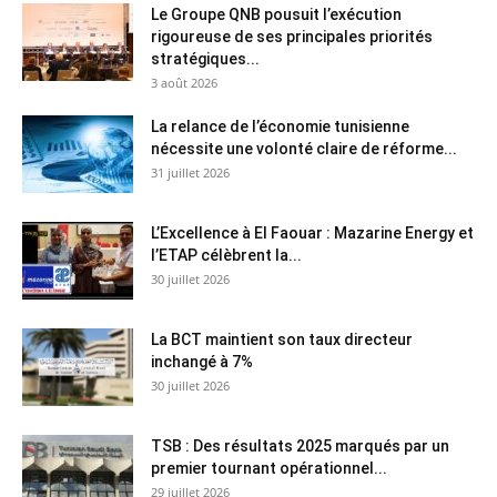
Le Groupe QNB pousuit l’exécution
rigoureuse de ses principales priorités
stratégiques...
3 août 2026
La relance de l’économie tunisienne
nécessite une volonté claire de réforme...
31 juillet 2026
L’Excellence à El Faouar : Mazarine Energy et
l’ETAP célèbrent la...
30 juillet 2026
La BCT maintient son taux directeur
inchangé à 7%
30 juillet 2026
TSB : Des résultats 2025 marqués par un
premier tournant opérationnel...
29 juillet 2026