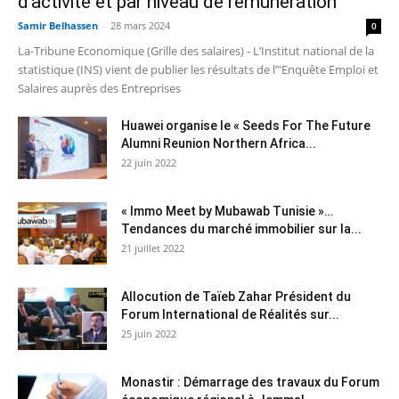
d’activité et par niveau de rémunération
Samir Belhassen
-
28 mars 2024
0
La-Tribune Economique (Grille des salaires) - L’Institut national de la
statistique (INS) vient de publier les résultats de l’"Enquête Emploi et
Salaires auprès des Entreprises
Huawei organise le « Seeds For The Future
Alumni Reunion Northern Africa...
22 juin 2022
« Immo Meet by Mubawab Tunisie »…
Tendances du marché immobilier sur la...
21 juillet 2022
Allocution de Taïeb Zahar Président du
Forum International de Réalités sur...
25 juin 2022
Monastir : Démarrage des travaux du Forum