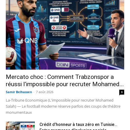
Mercato choc : Comment Trabzonspor a
réussi l’impossible pour recruter Mohamed...
Samir Belhassen
-
7 août 2026
0
La-Tribune Economique (L'impossible pour recruter Mohamed
Salah) — Le football moderne réserve parfois des coups de théâtre
monumentaux
Crédit d’honneur à taux zéro en Tunisie…