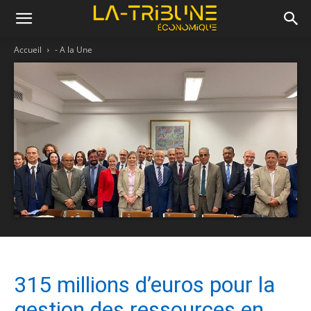
Accueil
- A la Une
315 millions d’euros pour la
gestion des ressources en