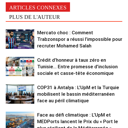
ARTICLES CONNEXES
PLUS DE L'AUTEUR
Mercato choc : Comment
Trabzonspor a réussi l’impossible pour
recruter Mohamed Salah
Crédit d’honneur à taux zéro en
Tunisie… Entre promesse d’inclusion
sociale et casse-tête économique
COP31 à Antalya : L’UpM et la Turquie
mobilisent le bassin méditerranéen
face au péril climatique
Face au défi climatique : L’UpM et
MEDPorts lancent le Prix du « Port le
plus résilient de la Méditerranée »