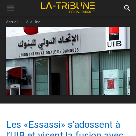
Accueil
- A la Une
Les «Essassi» s’adossent à
l’UIB et visent la fusion avec