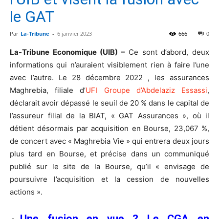
le GAT
Par
La-Tribune
-
6 janvier 2023
666
0
La-Tribune Economique (UIB) –
Ce sont d’abord, deux
informations qui n’auraient visiblement rien à faire l’une
avec l’autre. Le 28 décembre 2022 , les assurances
Maghrebia, filiale d’
UFI Groupe d’Abdelaziz Essassi
,
déclarait avoir dépassé le seuil de 20 % dans le capital de
l’assureur filial de la BIAT, « GAT Assurances », où il
détient désormais par acquisition en Bourse, 23,067 %,
de concert avec « Maghrebia Vie » qui entrera deux jours
plus tard en Bourse, et précise dans un communiqué
publié sur le site de la Bourse, qu’il « envisage de
poursuivre l’acquisition et la cession de nouvelles
actions ».
Une fusion en vue ? Le CGA en