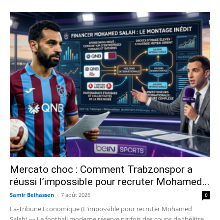
Mercato choc : Comment Trabzonspor a
réussi l’impossible pour recruter Mohamed...
Samir Belhassen
-
7 août 2026
0
La-Tribune Economique (L'impossible pour recruter Mohamed
Salah) — Le football moderne réserve parfois des coups de théâtre