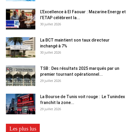
L’Excellence à El Faouar : Mazarine Energy et
l’ETAP célèbrent la...
30 juillet 2026
La BCT maintient son taux directeur
inchangé à 7%
30 juillet 2026
TSB : Des résultats 2025 marqués par un
premier tournant opérationnel...
29 juillet 2026
La Bourse de Tunis voit rouge : Le Tunindex
franchit la zone...
29 juillet 2026
Les plus lus