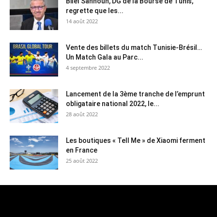
Bilel Sahnoun, DG de la Bourse de Tunis,
regrette que les...
14 août 2022
Vente des billets du match Tunisie-Brésil…
Un Match Gala au Parc...
4 septembre 2022
Lancement de la 3ème tranche de l’emprunt
obligataire national 2022, le...
28 août 2022
Les boutiques « Tell Me » de Xiaomi ferment
en France
25 août 2022