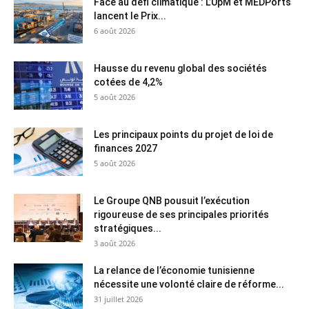
Face au défi climatique : L’UpM et MEDPorts
lancent le Prix...
6 août 2026
Hausse du revenu global des sociétés
cotées de 4,2%
5 août 2026
Les principaux points du projet de loi de
finances 2027
5 août 2026
Le Groupe QNB pousuit l’exécution
rigoureuse de ses principales priorités
stratégiques...
3 août 2026
La relance de l’économie tunisienne
nécessite une volonté claire de réforme...
31 juillet 2026