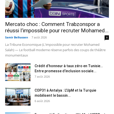
Mercato choc : Comment Trabzonspor a
réussi l’impossible pour recruter Mohamed...
Samir Belhassen
-
7 août 2026
0
La-Tribune Economique (L'impossible pour recruter Mohamed
Salah) — Le football moderne réserve parfois des coups de théâtre
monumentaux
Crédit d’honneur à taux zéro en Tunisie…
Entre promesse d’inclusion sociale...
7 août 2026
COP31 à Antalya : L’UpM et la Turquie
mobilisent le bassin...
6 août 2026