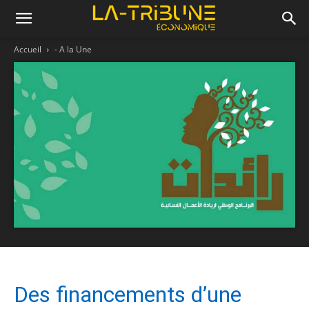
Accueil
- A la Une
Des financements d’une