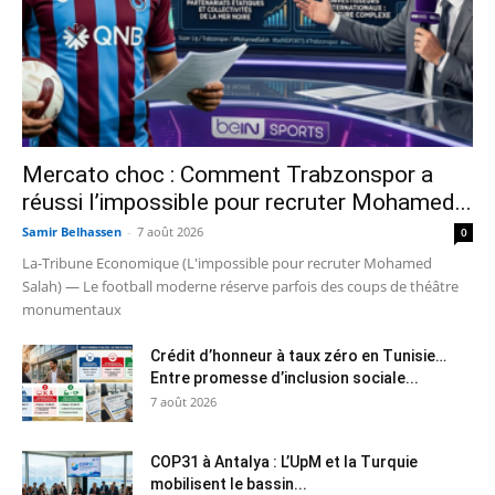
Mercato choc : Comment Trabzonspor a
réussi l’impossible pour recruter Mohamed...
Samir Belhassen
-
7 août 2026
0
La-Tribune Economique (L'impossible pour recruter Mohamed
Salah) — Le football moderne réserve parfois des coups de théâtre
monumentaux
Crédit d’honneur à taux zéro en Tunisie…
Entre promesse d’inclusion sociale...
7 août 2026
COP31 à Antalya : L’UpM et la Turquie
mobilisent le bassin...