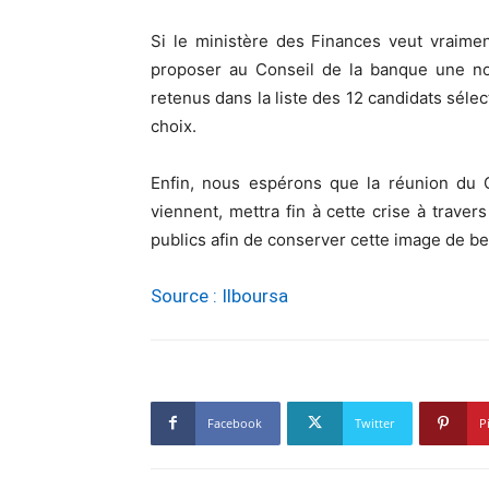
Si le ministère des Finances veut vraimen
proposer au Conseil de la banque une nou
retenus dans la liste des 12 candidats sélec
choix.
Enfin, nous espérons que la réunion du C
viennent, mettra fin à cette crise à traver
publics afin de conserver cette image de be
Source : Ilboursa
Facebook
Twitter
P