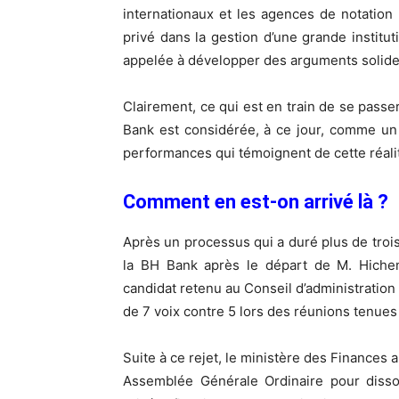
internationaux et les agences de notation m
privé dans la gestion d’une grande instit
appelée à développer des arguments solide
Clairement, ce qui est en train de se pass
Bank est considérée, à ce jour, comme un 
performances qui témoignent de cette réali
Comment en est-on arrivé là ?
Après un processus qui a duré plus de troi
la BH Bank après le départ de M. Hiche
candidat retenu au Conseil d’administration 
de 7 voix contre 5 lors des réunions tenue
Suite à ce rejet, le ministère des Finance
Assemblée Générale Ordinaire pour disso