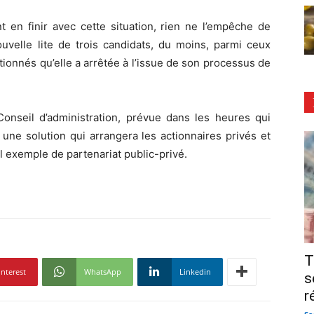
t en finir avec cette situation, rien ne l’empêche de
velle lite de trois candidats, du moins, parmi ceux
tionnés qu’elle a arrêtée à l’issue de son processus de
onseil d’administration, prévue dans les heures qui
s une solution qui arrangera les actionnaires privés et
l exemple de partenariat public-privé.
T
interest
WhatsApp
Linkedin
s
r