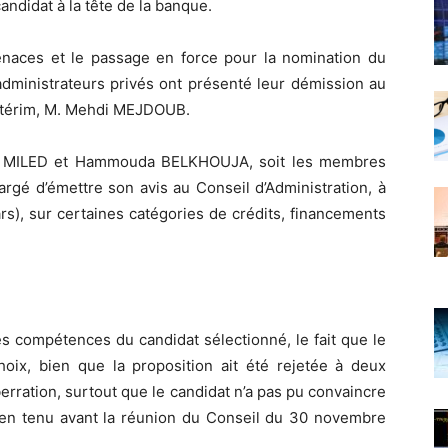
andidat à la tête de la banque.
menaces et le passage en force pour la nomination du
administrateurs privés ont présenté leur démission au
intérim, M. Mehdi MEJDOUB.
ib MILED et Hammouda BELKHOUJA, soit les membres
rgé d’émettre son avis au Conseil d’Administration, à
nars), sur certaines catégories de crédits, financements
 compétences du candidat sélectionné, le fait que le
hoix, bien que la proposition ait été rejetée à deux
aberration, surtout que le candidat n’a pas pu convaincre
etien tenu avant la réunion du Conseil du 30 novembre