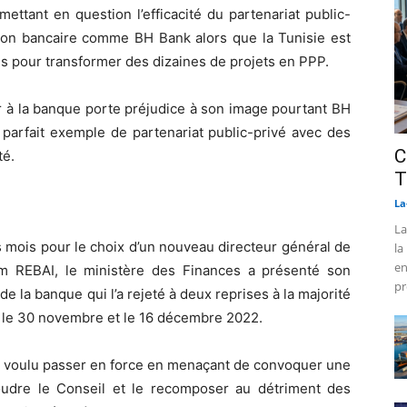
ettant en question l’efficacité du partenariat public-
ution bancaire comme BH Bank alors que la Tunisie est
s pour transformer des dizaines de projets en PPP.
er à la banque porte préjudice à son image pourtant BH
parfait exemple de partenariat public-privé avec des
C
té.
T
La
La
s mois pour le choix d’un nouveau directeur général de
la
en
m REBAI, le ministère des Finances a présenté son
pr
de la banque qui l’a rejeté à deux reprises à la majorité
s le 30 novembre et le 16 décembre 2022.
s a voulu passer en force en menaçant de convoquer une
udre le Conseil et le recomposer au détriment des