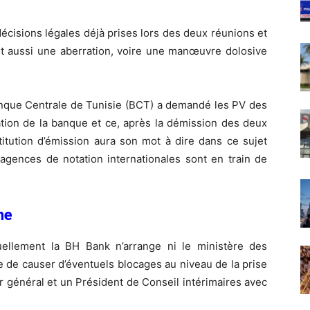
 décisions légales déjà prises lors des deux réunions et
 aussi une aberration, voire une manœuvre dolosive
anque Centrale de Tunisie (BCT) a demandé les PV des
ation de la banque et ce, après la démission des deux
stitution d’émission aura son mot à dire dans ce sujet
 agences de notation internationales sont en train de
ne
uellement la BH Bank n’arrange ni le ministère des
ue de causer d’éventuels blocages au niveau de la prise
r général et un Président de Conseil intérimaires avec