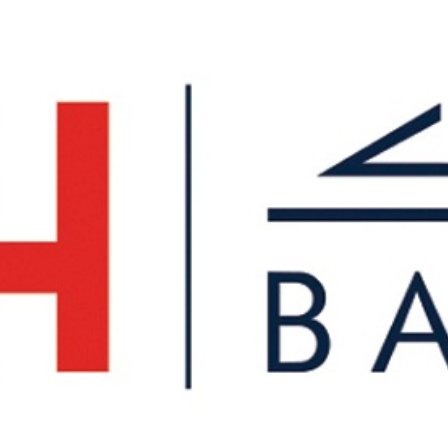
Economique