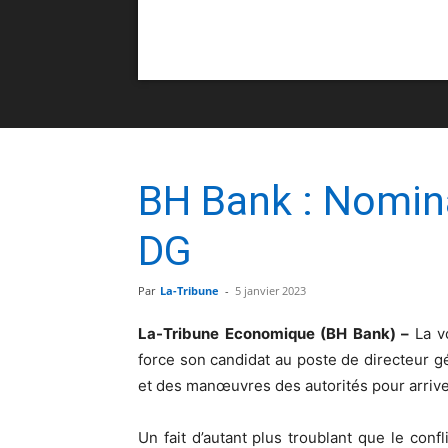
BH Bank : Nomin
DG
Par
La-Tribune
-
5 janvier 2023
La-Tribune Economique (BH Bank) –
La v
force son candidat au poste de directeur g
et des manœuvres des autorités pour arriver
Un fait d’autant plus troublant que le conf