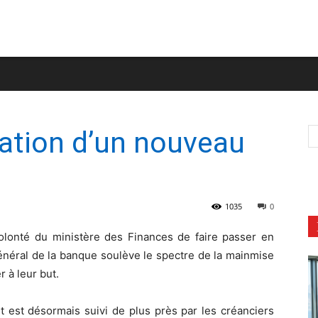
ation d’un nouveau
1035
0
olonté du ministère des Finances de faire passer en
énéral de la banque soulève le spectre de la mainmise
 à leur but.
lit est désormais suivi de plus près par les créanciers