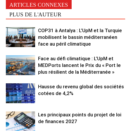
ARTICLES CONNEXES
PLUS DE L'AUTEUR
COP31 à Antalya : L’UpM et la Turquie
mobilisent le bassin méditerranéen
face au péril climatique
Face au défi climatique : L’UpM et
MEDPorts lancent le Prix du « Port le
plus résilient de la Méditerranée »
Hausse du revenu global des sociétés
cotées de 4,2%
Les principaux points du projet de loi
de finances 2027