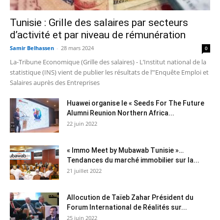
Tunisie : Grille des salaires par secteurs
d’activité et par niveau de rémunération
Samir Belhassen
-
28 mars 2024
0
La-Tribune Economique (Grille des salaires) - L’Institut national de la
statistique (INS) vient de publier les résultats de l’"Enquête Emploi et
Salaires auprès des Entreprises
Huawei organise le « Seeds For The Future
Alumni Reunion Northern Africa...
22 juin 2022
« Immo Meet by Mubawab Tunisie »…
Tendances du marché immobilier sur la...
21 juillet 2022
Allocution de Taïeb Zahar Président du
Forum International de Réalités sur...
25 juin 2022