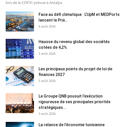
lors de la COP31 prévue à Antalya
Face au défi climatique : L’UpM et MEDPorts
lancent le Prix...
6 août 2026
Hausse du revenu global des sociétés
cotées de 4,2%
5 août 2026
Les principaux points du projet de loi de
finances 2027
5 août 2026
Le Groupe QNB pousuit l’exécution
rigoureuse de ses principales priorités
stratégiques...
3 août 2026
La relance de l’économie tunisienne