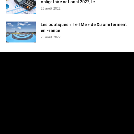
obligataire national 2022, le...
28 août 2022
Les boutiques « Tell Me » de Xiaomi ferment
en France
25 août 2022