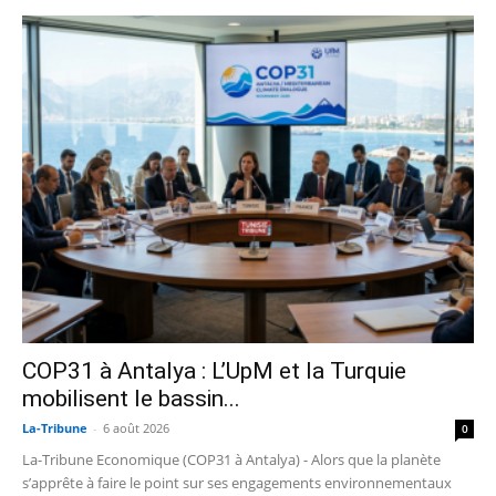
COP31 à Antalya : L’UpM et la Turquie
mobilisent le bassin...
La-Tribune
-
6 août 2026
0
La-Tribune Economique (COP31 à Antalya) - Alors que la planète
s’apprête à faire le point sur ses engagements environnementaux