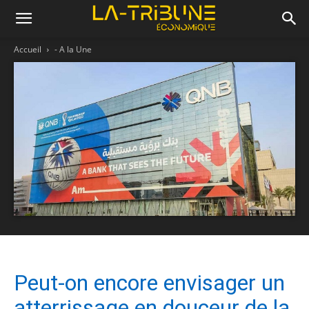
Accueil
- A la Une
Peut-on encore envisager un
atterrissage en douceur de la