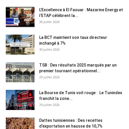
L’Excellence à El Faouar : Mazarine Energy et
l’ETAP célèbrent la...
30 juillet 2026
La BCT maintient son taux directeur
inchangé à 7%
30 juillet 2026
TSB : Des résultats 2025 marqués par un
premier tournant opérationnel...
29 juillet 2026
La Bourse de Tunis voit rouge : Le Tunindex
franchit la zone...
29 juillet 2026
Dattes tunisiennes : Des recettes
d’exportation en hausse de 10,7%