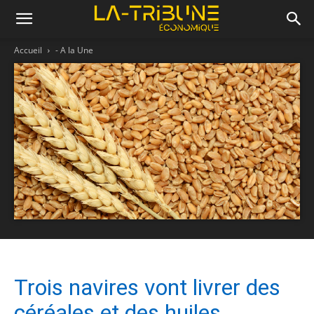
Accueil
- A la Une
Trois navires vont livrer des
céréales et des huiles