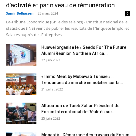
d’activité et par niveau de rémunération
Samir Belhassen
-
28 mars 2024
0
La-Tribune Economique (Grille des salaires) - L’Institut national de la
statistique (INS) vient de publier les résultats de l’"Enquête Emploi et
Salaires auprès des Entreprises
Huawei organise le « Seeds For The Future
Alumni Reunion Northern Africa...
22 juin 2022
« Immo Meet by Mubawab Tunisie »…
Tendances du marché immobilier sur la...
21 juillet 2022
Allocution de Taïeb Zahar Président du
Forum International de Réalités sur...
25 juin 2022
Monastir : Démarrage des travaux du Forum