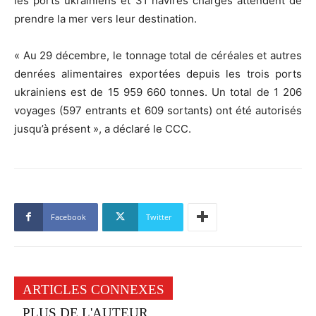
les ports ukrainiens et 31 navires chargés attendent de
prendre la mer vers leur destination.
« Au 29 décembre, le tonnage total de céréales et autres
denrées alimentaires exportées depuis les trois ports
ukrainiens est de 15 959 660 tonnes. Un total de 1 206
voyages (597 entrants et 609 sortants) ont été autorisés
jusqu’à présent », a déclaré le CCC.
Facebook
Twitter
ARTICLES CONNEXES
PLUS DE L'AUTEUR