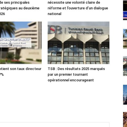
de ses principales
nécessite une volonté claire de
tratégiques au deuxième
réforme et l’ouverture d’un dialogue
026
national
tient son taux directeur
TSB : Des résultats 2025 marqués
 7%
par un premier tournant
opérationnel encourageant