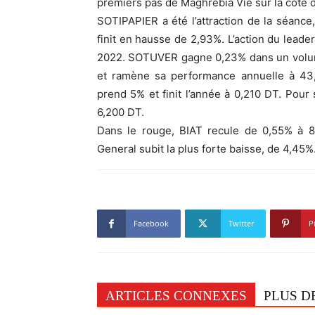
premiers pas de Maghrebia Vie sur la cote 
SOTIPAPIER a été l’attraction de la séance, 
finit en hausse de 2,93%. L’action du leade
2022. SOTUVER gagne 0,23% dans un volum
et ramène sa performance annuelle à 43
prend 5% et finit l’année à 0,210 DT. Pou
6,200 DT.
Dans le rouge, BIAT recule de 0,55% à 
General subit la plus forte baisse, de 4,45%
Facebook
Twitter
P
ARTICLES CONNEXES
PLUS D