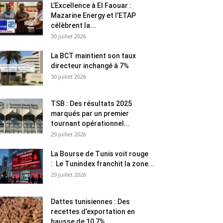
L’Excellence à El Faouar :
Mazarine Energy et l’ETAP
célèbrent la...
30 juillet 2026
La BCT maintient son taux
directeur inchangé à 7%
30 juillet 2026
TSB : Des résultats 2025
marqués par un premier
tournant opérationnel...
29 juillet 2026
La Bourse de Tunis voit rouge
: Le Tunindex franchit la zone...
29 juillet 2026
Dattes tunisiennes : Des
recettes d’exportation en
hausse de 10,7%