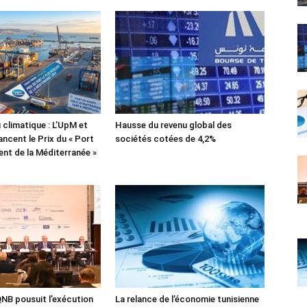
 climatique : L’UpM et
Hausse du revenu global des
ncent le Prix du « Port
sociétés cotées de 4,2%
lient de la Méditerranée »
NB pousuit l’exécution
La relance de l’économie tunisienne