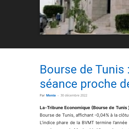
Bourse de Tunis :
séance proche de 
Par
Monia
-
30 décembre 2022
La-Tribune Economique (Bourse de Tunis 
Bourse de Tunis, affichant -0,04% à la clô
L’indice phare de la BVMT termine l’anné