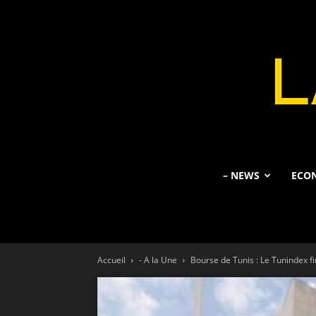
– NEWS
ECO
Accueil
- A la Une
Bourse de Tunis : Le Tunindex fi