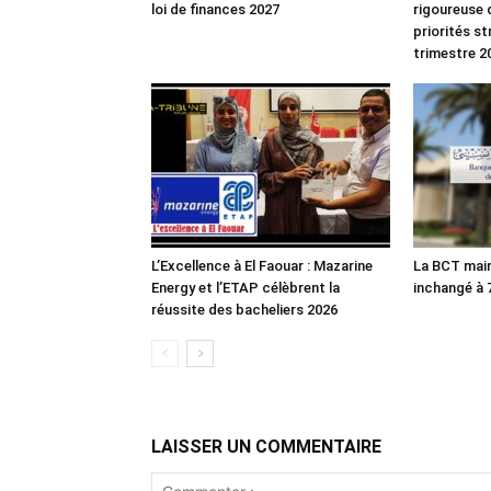
loi de finances 2027
rigoureuse 
priorités s
trimestre 2
L’Excellence à El Faouar : Mazarine
La BCT main
Energy et l’ETAP célèbrent la
inchangé à
réussite des bacheliers 2026
LAISSER UN COMMENTAIRE