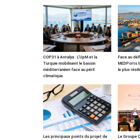
COP31 à Antalya : L’UpM et la
Face au défi
Turquie mobilisent le bassin
MEDPorts la
méditerranéen face au péril
le plus rési
climatique
Les principaux points du projet de
Le Groupe Q