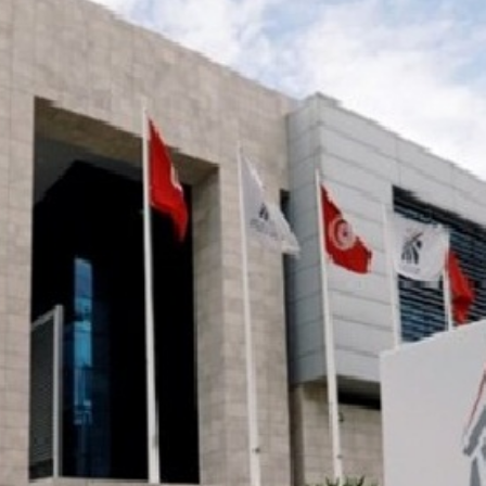
Economique