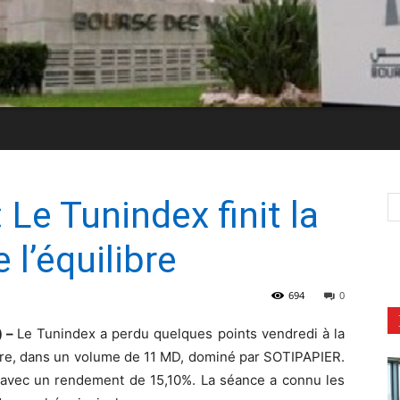
 Le Tunindex finit la
l’équilibre
694
0
) –
Le Tunindex a perdu quelques points vendredi à la
ture, dans un volume de 11 MD, dominé par SOTIPAPIER.
e avec un rendement de 15,10%. La séance a connu les