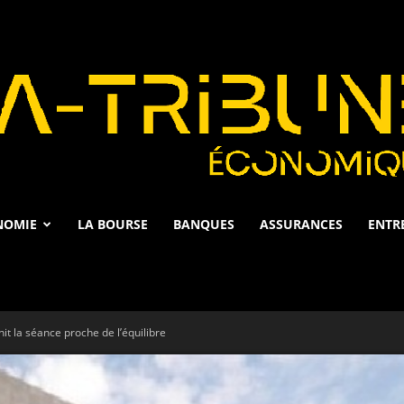
NOMIE
LA BOURSE
BANQUES
ASSURANCES
ENTR
La
nit la séance proche de l’équilibre
Tribune