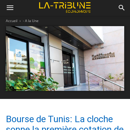
Accueil
- A la Une
Bourse de Tunis: La cloche
sonne la première cotation de