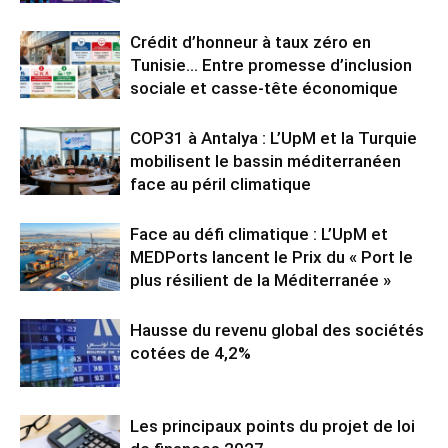
Crédit d’honneur à taux zéro en
Tunisie… Entre promesse d’inclusion
sociale et casse-tête économique
COP31 à Antalya : L’UpM et la Turquie
mobilisent le bassin méditerranéen
face au péril climatique
Face au défi climatique : L’UpM et
MEDPorts lancent le Prix du « Port le
plus résilient de la Méditerranée »
Hausse du revenu global des sociétés
cotées de 4,2%
Les principaux points du projet de loi