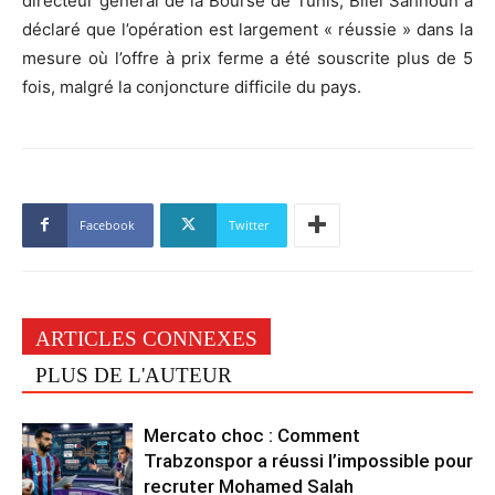
directeur général de la Bourse de Tunis, Bilel Sahnoun a
déclaré que l’opération est largement « réussie » dans la
mesure où l’offre à prix ferme a été souscrite plus de 5
fois, malgré la conjoncture difficile du pays.
Facebook
Twitter
ARTICLES CONNEXES
PLUS DE L'AUTEUR
Mercato choc : Comment
Trabzonspor a réussi l’impossible pour
recruter Mohamed Salah