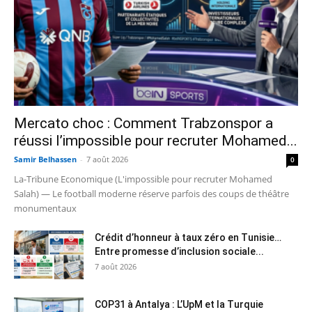
Mercato choc : Comment Trabzonspor a
réussi l’impossible pour recruter Mohamed...
Samir Belhassen
-
7 août 2026
0
La-Tribune Economique (L'impossible pour recruter Mohamed
Salah) — Le football moderne réserve parfois des coups de théâtre
monumentaux
Crédit d’honneur à taux zéro en Tunisie…
Entre promesse d’inclusion sociale...
7 août 2026
COP31 à Antalya : L’UpM et la Turquie