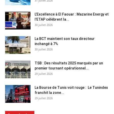
31 juillet 2026
L’Excellence à El Faouar : Mazarine Energy et
l’ETAP célèbrent la...
30 juillet 2026
La BCT maintient son taux directeur
inchangé à 7%
30 juillet 2026
TSB : Des résultats 2025 marqués par un
premier tournant opérationnel...
29 juillet 2026
La Bourse de Tunis voit rouge : Le Tunindex
franchit la zone...
29 juillet 2026