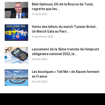
Bilel Sahnoun, DG de la Bourse de Tunis,
regrette que les...
14 août 2022
Vente des billets du match Tunisie-Brésil…
Un Match Gala au Parc...
4 septembre 2022
Lancement de la 3ème tranche de l’emprunt
obligataire national 2022, le...
28 août 2022
Les boutiques « Tell Me » de Xiaomi ferment
en France
25 août 2022