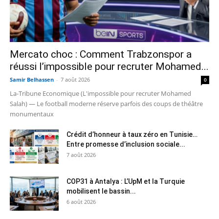
Mercato choc : Comment Trabzonspor a
réussi l’impossible pour recruter Mohamed...
Samir Belhassen
-
7 août 2026
0
La-Tribune Economique (L'impossible pour recruter Mohamed
Salah) — Le football moderne réserve parfois des coups de théâtre
monumentaux
Crédit d’honneur à taux zéro en Tunisie…
Entre promesse d’inclusion sociale...
7 août 2026
COP31 à Antalya : L’UpM et la Turquie
mobilisent le bassin...
6 août 2026