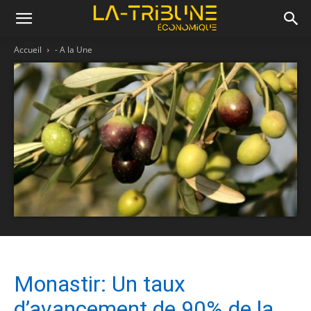
Accueil
- A la Une
Monastir: Un taux
d’avancement de 90% de la