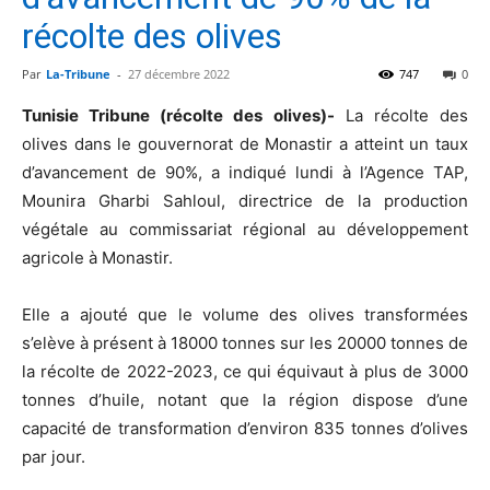
récolte des olives
Par
La-Tribune
-
27 décembre 2022
747
0
Tunisie Tribune (récolte des olives)-
La récolte des
olives dans le gouvernorat de Monastir a atteint un taux
d’avancement de 90%, a indiqué lundi à l’Agence TAP,
Mounira Gharbi Sahloul, directrice de la production
végétale au commissariat régional au développement
agricole à Monastir.
Elle a ajouté que le volume des olives transformées
s’elève à présent à 18000 tonnes sur les 20000 tonnes de
la récolte de 2022-2023, ce qui équivaut à plus de 3000
tonnes d’huile, notant que la région dispose d’une
capacité de transformation d’environ 835 tonnes d’olives
par jour.