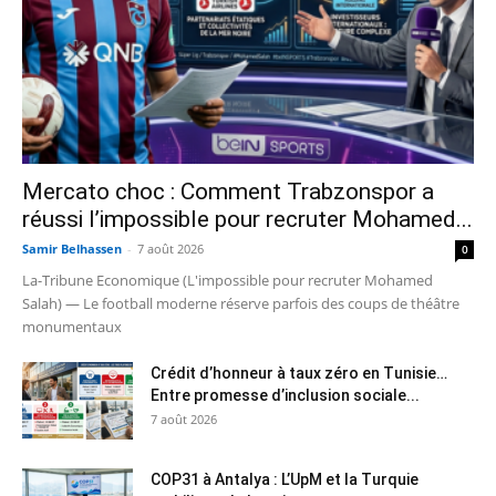
Mercato choc : Comment Trabzonspor a
réussi l’impossible pour recruter Mohamed...
Samir Belhassen
-
7 août 2026
0
La-Tribune Economique (L'impossible pour recruter Mohamed
Salah) — Le football moderne réserve parfois des coups de théâtre
monumentaux
Crédit d’honneur à taux zéro en Tunisie…
Entre promesse d’inclusion sociale...
7 août 2026
COP31 à Antalya : L’UpM et la Turquie