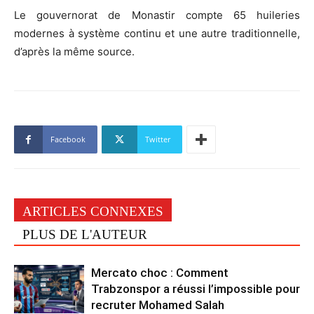
Le gouvernorat de Monastir compte 65 huileries
modernes à système continu et une autre traditionnelle,
d’après la même source.
Facebook
Twitter
ARTICLES CONNEXES
PLUS DE L'AUTEUR
Mercato choc : Comment
Trabzonspor a réussi l’impossible pour
recruter Mohamed Salah