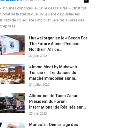
-Tribune Economique (Grille des salaires) - L’Institut
tional de la statistique (INS) vient de publier les
sultats de l’"Enquête Emploi et Salaires auprès des
treprises
Huawei organise le « Seeds For
The Future Alumni Reunion
Northern Africa...
22 juin 2022
« Immo Meet by Mubawab
Tunisie »… Tendances du
marché immobilier sur la...
21 juillet 2022
Allocution de Taïeb Zahar
Président du Forum
International de Réalités sur...
25 juin 2022
Monastir : Démarrage des