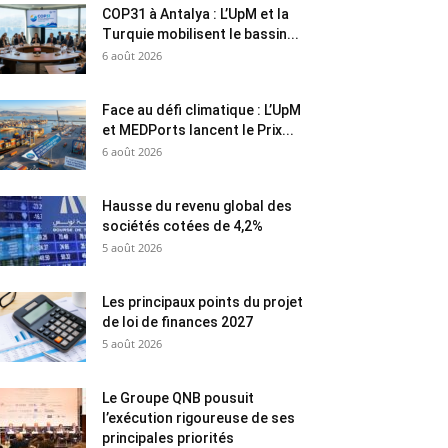
COP31 à Antalya : L’UpM et la
Turquie mobilisent le bassin...
6 août 2026
Face au défi climatique : L’UpM
et MEDPorts lancent le Prix...
6 août 2026
Hausse du revenu global des
sociétés cotées de 4,2%
5 août 2026
Les principaux points du projet
de loi de finances 2027
5 août 2026
Le Groupe QNB pousuit
l’exécution rigoureuse de ses
principales priorités