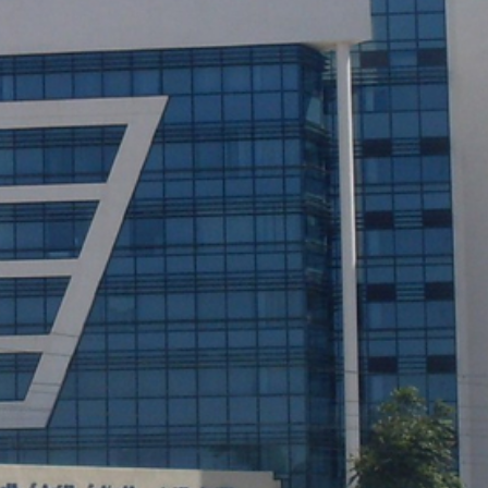
Economique