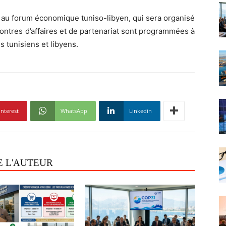
on au forum économique tuniso-libyen, qui sera organisé
ntres d’affaires et de partenariat sont programmées à
s tunisiens et libyens.
interest
WhatsApp
Linkedin
E L'AUTEUR