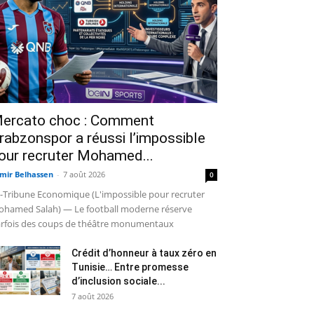
ercato choc : Comment
rabzonspor a réussi l’impossible
our recruter Mohamed...
mir Belhassen
-
7 août 2026
0
-Tribune Economique (L'impossible pour recruter
hamed Salah) — Le football moderne réserve
rfois des coups de théâtre monumentaux
Crédit d’honneur à taux zéro en
Tunisie… Entre promesse
d’inclusion sociale...
7 août 2026