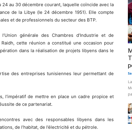
u 24 au 30 décembre courant, laquelle coïncide avec la
ndance de la Libye (le 24 décembre 1951). Elle compte
ales et de professionnels du secteur des BTP.
 l’Union générale des Chambres d’Industrie et de
aidh, cette réunion a constitué une occasion pour
M
pération dans la réalisation de projets libyens dans le
T
p
ertise des entreprises tunisiennes leur permettant de
Sa
La
Mo
pa
s, l’impératif de mettre en place un cadre propice et
éussite de ce partenariat.
rencontres avec des responsables libyens dans les
ns, de l’habitat, de l’électricité et du pétrole.