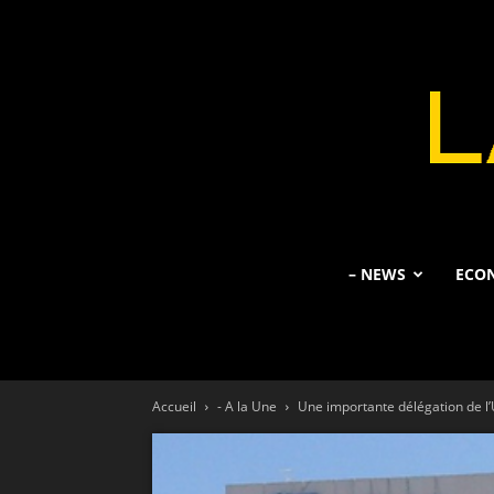
– NEWS
ECO
Accueil
- A la Une
Une importante délégation de l’