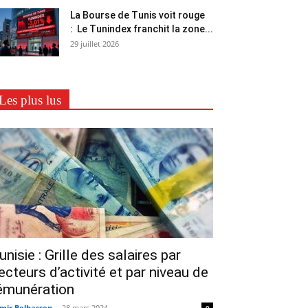
La Bourse de Tunis voit rouge
: Le Tunindex franchit la zone...
29 juillet 2026
Les plus lus
unisie : Grille des salaires par
ecteurs d’activité et par niveau de
émunération
mir Belhassen
-
28 mars 2024
0