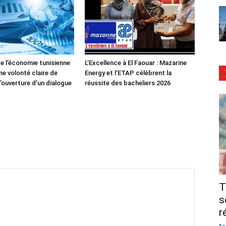
de l’économie tunisienne
L’Excellence à El Faouar : Mazarine
ne volonté claire de
Energy et l’ETAP célèbrent la
’ouverture d’un dialogue
réussite des bacheliers 2026
T
s
r
Sa