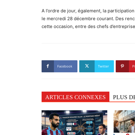
A l’ordre de jour, également, la participati
le mercredi 28 décembre courant. Des renco
cette occasion, entre des chefs d’entreprise
Facebook
Twitter
P
ARTICLES CONNEXES
PLUS D