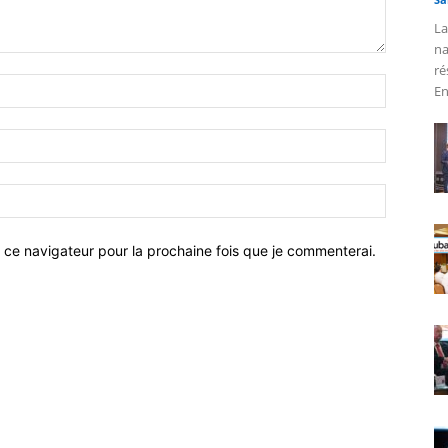
La
na
ré
En
 ce navigateur pour la prochaine fois que je commenterai.