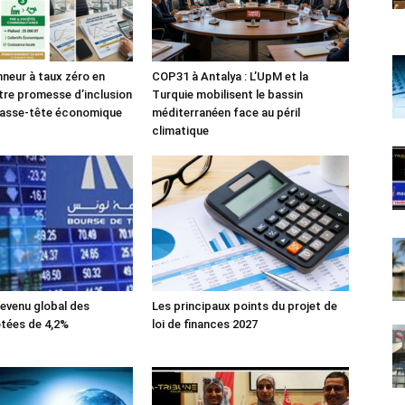
nneur à taux zéro en
COP31 à Antalya : L’UpM et la
tre promesse d’inclusion
Turquie mobilisent le bassin
casse-tête économique
méditerranéen face au péril
climatique
evenu global des
Les principaux points du projet de
tées de 4,2%
loi de finances 2027