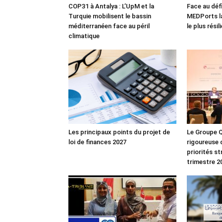
COP31 à Antalya : L’UpM et la
Face au défi
Turquie mobilisent le bassin
MEDPorts la
méditerranéen face au péril
le plus rési
climatique
Les principaux points du projet de
Le Groupe Q
loi de finances 2027
rigoureuse 
priorités s
trimestre 2