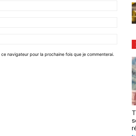
 ce navigateur pour la prochaine fois que je commenterai.
T
s
r