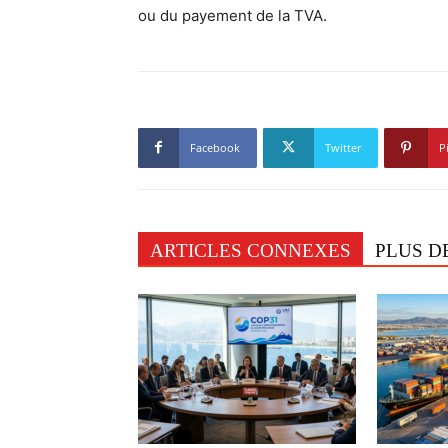
ou du payement de la TVA.
Facebook
Twitter
P
ARTICLES CONNEXES
PLUS D