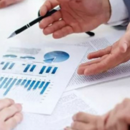
Economique