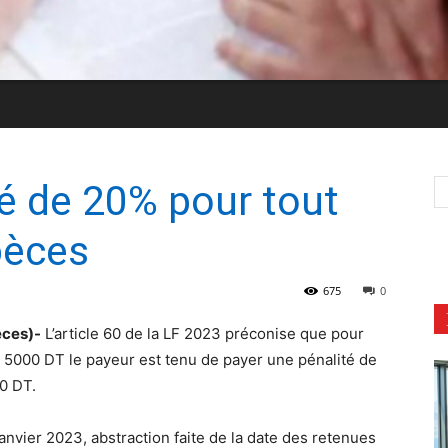
té de 20% pour tout
pèces
675
0
èces)-
L’article 60 de la LF 2023 préconise que pour
5000 DT le payeur est tenu de payer une pénalité de
0 DT.
anvier 2023, abstraction faite de la date des retenues