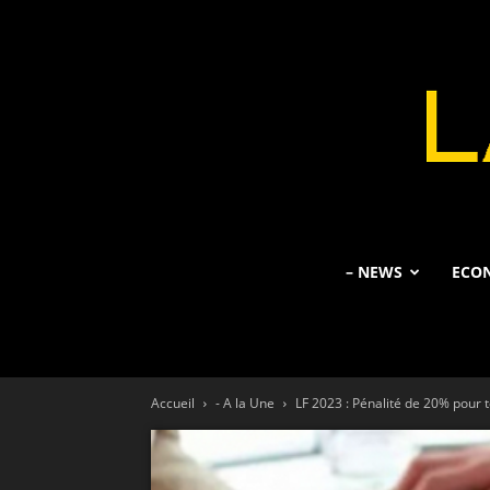
– NEWS
ECO
Accueil
- A la Une
LF 2023 : Pénalité de 20% pour