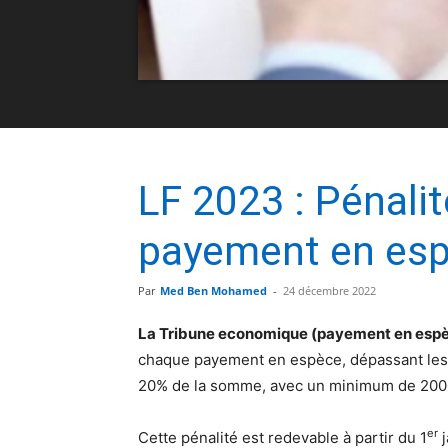
LF 2023 : Pénali
payement en es
Par
Med Ben Mohamed
-
24 décembre 2022
La Tribune economique (payement en esp
chaque payement en espèce, dépassant les 
20% de la somme, avec un minimum de 200
er
Cette pénalité est redevable à partir du 1
j