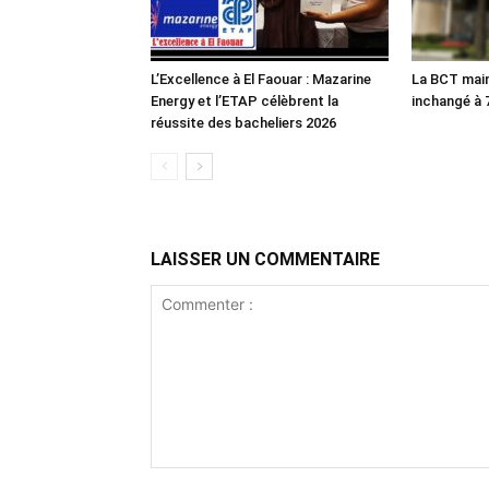
L’Excellence à El Faouar : Mazarine
La BCT main
Energy et l’ETAP célèbrent la
inchangé à
réussite des bacheliers 2026
LAISSER UN COMMENTAIRE