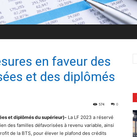
sures en faveur des
sées et des diplômés
574
0
es et diplômés du supérieur)-
La LF 2023 a réservé
en des familles défavorisées à revenu variable, ainsi
ofit de la BTS, pour élever le plafond des crédits