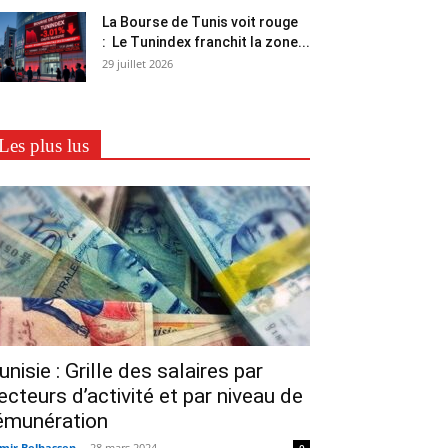
La Bourse de Tunis voit rouge
: Le Tunindex franchit la zone...
29 juillet 2026
Les plus lus
unisie : Grille des salaires par
ecteurs d’activité et par niveau de
émunération
mir Belhassen
-
28 mars 2024
0