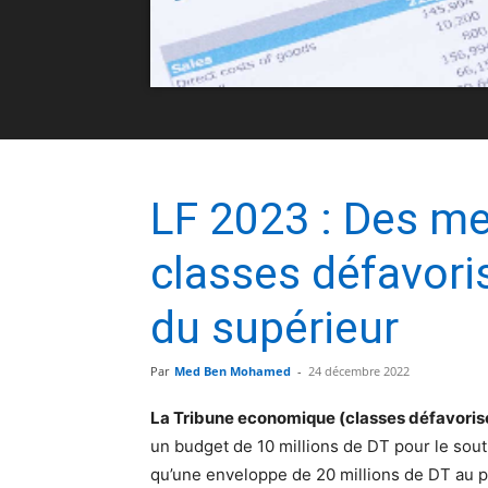
LF 2023 : Des me
classes défavori
du supérieur
Par
Med Ben Mohamed
-
24 décembre 2022
La Tribune economique (classes défavorisé
un budget de 10 millions de DT pour le souti
qu’une enveloppe de 20 millions de DT au pr