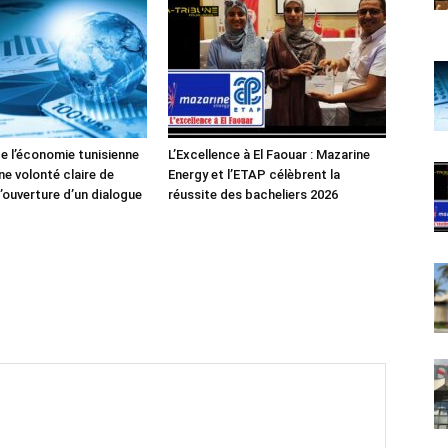
de l’économie tunisienne
L’Excellence à El Faouar : Mazarine
ne volonté claire de
Energy et l’ETAP célèbrent la
’ouverture d’un dialogue
réussite des bacheliers 2026