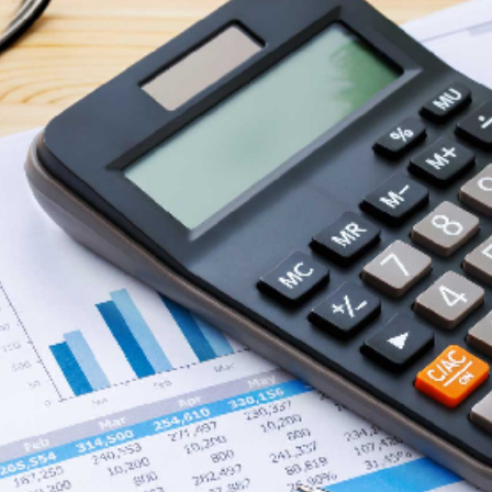
Economique