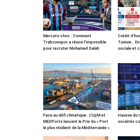
Mercato choc : Comment
Crédit d’ho
Trabzonspor a réussi l’impossible
Tunisie… En
pour recruter Mohamed Salah
sociale et 
Face au défi climatique : L’UpM et
Hausse du r
MEDPorts lancent le Prix du « Port
sociétés co
le plus résilient de la Méditerranée »