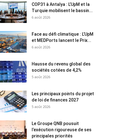
COP31 à Antalya : L’UpM et la
Turquie mobilisent le bassin...
6 août 2026
Face au défi climatique : L’UpM
et MEDPorts lancent le Prix...
6 août 2026
Hausse du revenu global des
sociétés cotées de 4,2%
5 août 2026
Les principaux points du projet
de loi de finances 2027
5 août 2026
Le Groupe QNB pousuit
l’exécution rigoureuse de ses
principales priorités