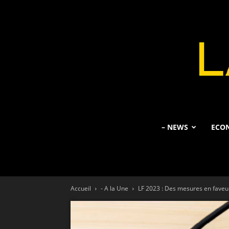
– NEWS
ECO
Accueil
- A la Une
LF 2023 : Des mesures en faveur