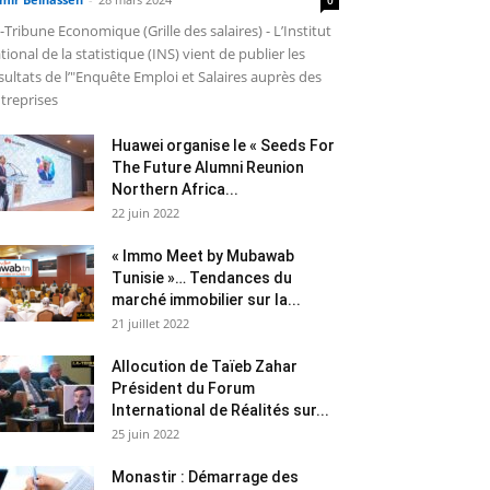
-Tribune Economique (Grille des salaires) - L’Institut
tional de la statistique (INS) vient de publier les
sultats de l’"Enquête Emploi et Salaires auprès des
treprises
Huawei organise le « Seeds For
The Future Alumni Reunion
Northern Africa...
22 juin 2022
« Immo Meet by Mubawab
Tunisie »… Tendances du
marché immobilier sur la...
21 juillet 2022
Allocution de Taïeb Zahar
Président du Forum
International de Réalités sur...
25 juin 2022
Monastir : Démarrage des