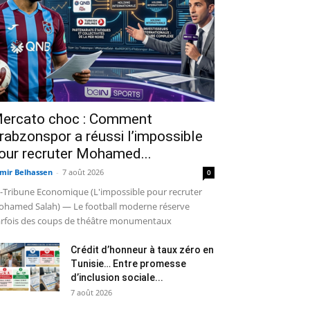
ercato choc : Comment
rabzonspor a réussi l’impossible
our recruter Mohamed...
mir Belhassen
-
7 août 2026
0
-Tribune Economique (L'impossible pour recruter
hamed Salah) — Le football moderne réserve
rfois des coups de théâtre monumentaux
Crédit d’honneur à taux zéro en
Tunisie… Entre promesse
d’inclusion sociale...
7 août 2026