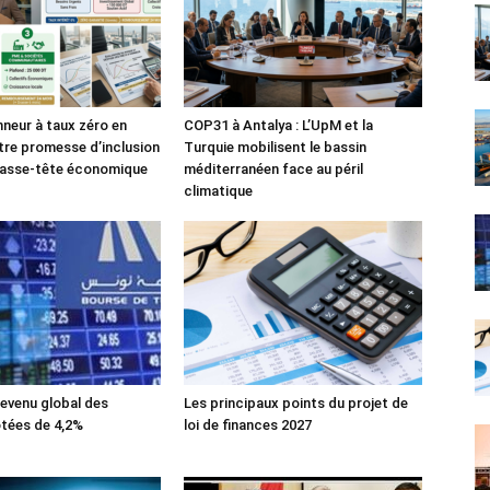
nneur à taux zéro en
COP31 à Antalya : L’UpM et la
tre promesse d’inclusion
Turquie mobilisent le bassin
casse-tête économique
méditerranéen face au péril
climatique
evenu global des
Les principaux points du projet de
tées de 4,2%
loi de finances 2027