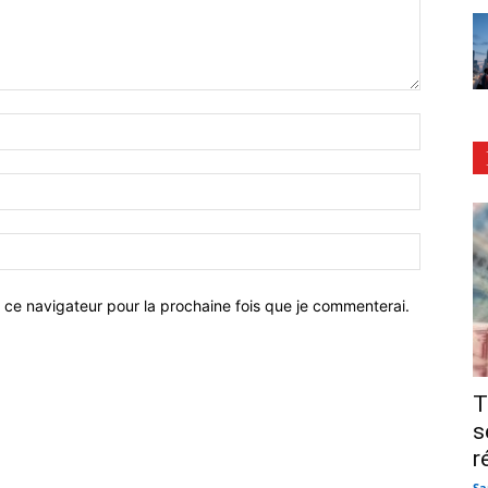
 ce navigateur pour la prochaine fois que je commenterai.
T
s
r
Sa