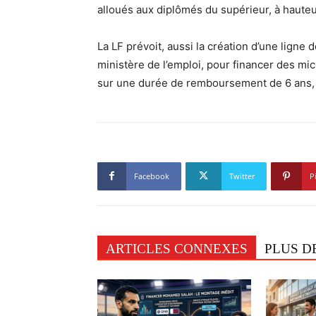
alloués aux diplômés du supérieur, à hauteu
La LF prévoit, aussi la création d’une ligne
ministère de l’emploi, pour financer des mic
sur une durée de remboursement de 6 ans, p
Facebook
Twitter
P
ARTICLES CONNEXES
PLUS D