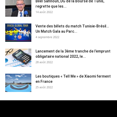
Bilel Sahnoun, DG de la Bourse de Tunis,
regrette que les...
14 août 2022
Vente des billets du match Tunisie-Brésil…
Un Match Gala au Parc...
4 septembre 2022
Lancement de la 3ème tranche de l’emprunt
obligataire national 2022, le...
28 août 2022
Les boutiques « Tell Me » de Xiaomi ferment
en France
25 août 2022