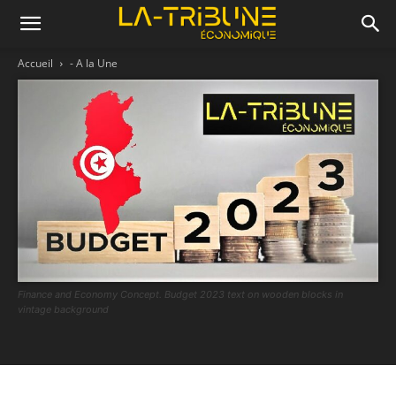
Accueil
- A la Une
Finance and Economy Concept. Budget 2023 text on wooden blocks in
vintage background