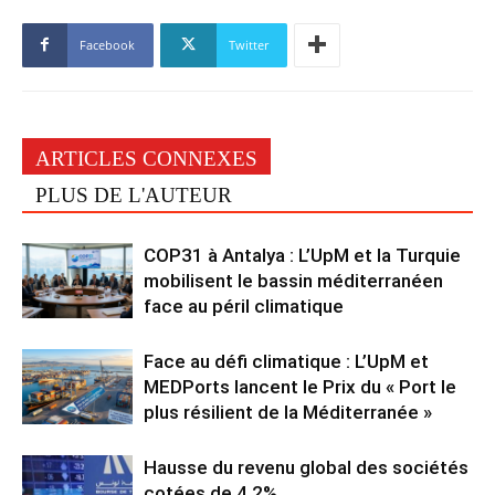
Facebook
Twitter
ARTICLES CONNEXES
PLUS DE L'AUTEUR
COP31 à Antalya : L’UpM et la Turquie
mobilisent le bassin méditerranéen
face au péril climatique
Face au défi climatique : L’UpM et
MEDPorts lancent le Prix du « Port le
plus résilient de la Méditerranée »
Hausse du revenu global des sociétés
cotées de 4,2%