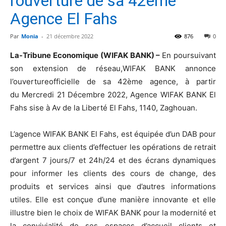
l’ouverture de sa 42ème
Agence El Fahs
Par
Monia
-
21 décembre 2022
876
0
La-Tribune Economique (WIFAK BANK) –
En poursuivant
son extension de réseau,WIFAK BANK annonce
l’ouvertureofficielle de sa 42ème agence, à partir
du Mercredi 21 Décembre 2022, Agence WIFAK BANK El
Fahs sise à Av de la Liberté El Fahs, 1140, Zaghouan.
L’agence WIFAK BANK El Fahs, est équipée d’un DAB pour
permettre aux clients d’effectuer les opérations de retrait
d’argent 7 jours/7 et 24h/24 et des écrans dynamiques
pour informer les clients des cours de change, des
produits et services ainsi que d’autres informations
utiles. Elle est conçue d’une manière innovante et elle
illustre bien le choix de WIFAK BANK pour la modernité et
la convivialité de ses espaces d’accueil clients et