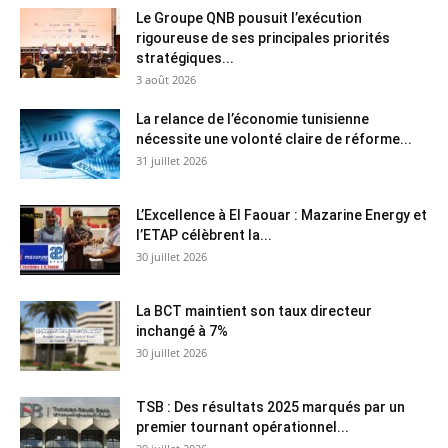
Le Groupe QNB pousuit l’exécution
rigoureuse de ses principales priorités
stratégiques...
3 août 2026
La relance de l’économie tunisienne
nécessite une volonté claire de réforme...
31 juillet 2026
L’Excellence à El Faouar : Mazarine Energy et
l’ETAP célèbrent la...
30 juillet 2026
La BCT maintient son taux directeur
inchangé à 7%
30 juillet 2026
TSB : Des résultats 2025 marqués par un
premier tournant opérationnel...