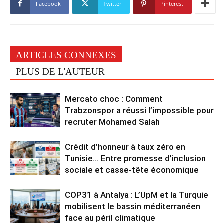
Facebook
Twitter
Pinterest
ARTICLES CONNEXES
PLUS DE L'AUTEUR
Mercato choc : Comment
Trabzonspor a réussi l’impossible pour
recruter Mohamed Salah
Crédit d’honneur à taux zéro en
Tunisie… Entre promesse d’inclusion
sociale et casse-tête économique
COP31 à Antalya : L’UpM et la Turquie
mobilisent le bassin méditerranéen
face au péril climatique