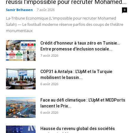
réussi l’impossible pour recruter Mohamed...
Samir Belhassen
-
7 août 2026
0
La-Tribune Economique (L'impossible pour recruter Mohamed
Salah) — Le football moderne réserve parfois des coups de théâtre
monumentaux
Crédit d’honneur à taux zéro en Tunisie…
Entre promesse d’inclusion sociale...
7 août 2026
COP31 à Antalya : L’UpM et la Turquie
mobilisent le bassin...
6 août 2026
Face au défi climatique : L’UpM et MEDPorts
lancent le Prix...
6 août 2026
Hausse du revenu global des sociétés