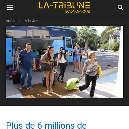
Accueil
- A la Une
Plus de 6 millions de