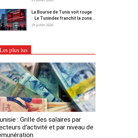
La Bourse de Tunis voit rouge
: Le Tunindex franchit la zone...
29 juillet 2026
Les plus lus
unisie : Grille des salaires par
ecteurs d’activité et par niveau de
émunération