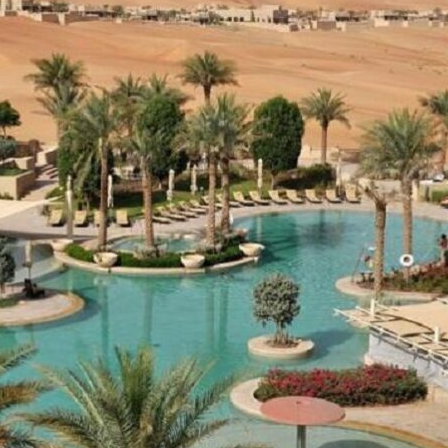
Economique