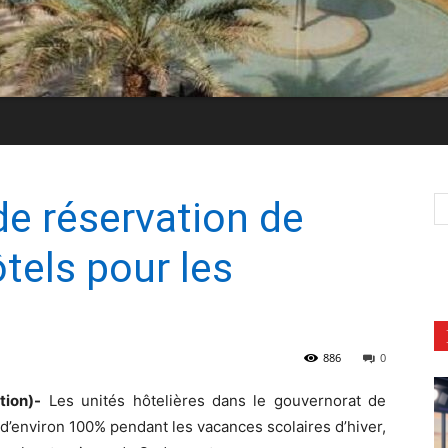
de réservation de
tels pour les
886
0
tion)-
Les unités hôtelières dans le gouvernorat de
d’environ 100% pendant les vacances scolaires d’hiver,