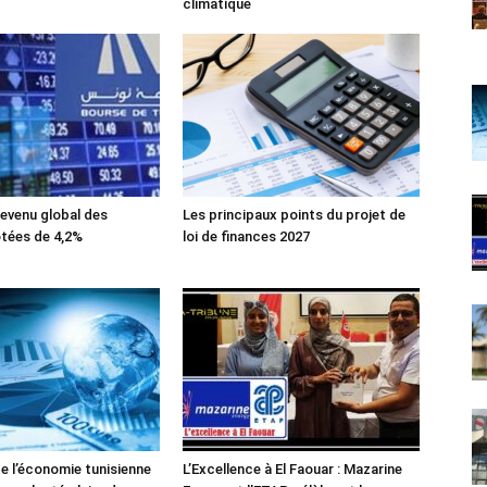
climatique
evenu global des
Les principaux points du projet de
tées de 4,2%
loi de finances 2027
de l’économie tunisienne
L’Excellence à El Faouar : Mazarine