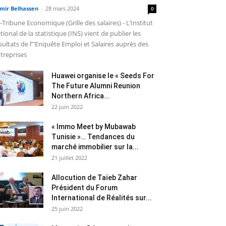
mir Belhassen
-
28 mars 2024
0
-Tribune Economique (Grille des salaires) - L’Institut
tional de la statistique (INS) vient de publier les
sultats de l’"Enquête Emploi et Salaires auprès des
treprises
Huawei organise le « Seeds For
The Future Alumni Reunion
Northern Africa...
22 juin 2022
« Immo Meet by Mubawab
Tunisie »… Tendances du
marché immobilier sur la...
21 juillet 2022
Allocution de Taïeb Zahar
Président du Forum
International de Réalités sur...
25 juin 2022