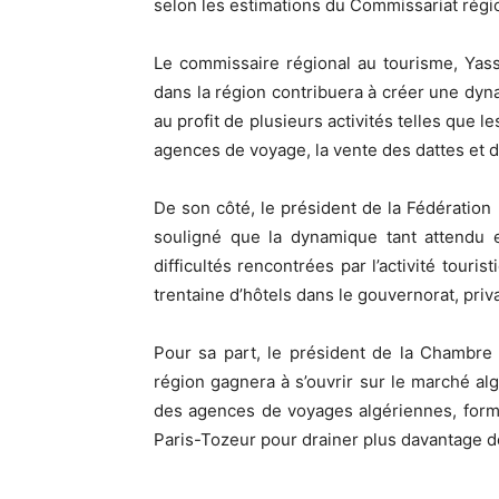
selon les estimations du Commissariat régi
Le commissaire régional au tourisme, Yasse
dans la région contribuera à créer une dyn
au profit de plusieurs activités telles que 
agences de voyage, la vente des dattes et d
De son côté, le président de la Fédération
souligné que la dynamique tant attendu e
difficultés rencontrées par l’activité touri
trentaine d’hôtels dans le gouvernorat, priv
Pour sa part, le président de la Chambre
région gagnera à s’ouvrir sur le marché al
des agences de voyages algériennes, formul
Paris-Tozeur pour drainer plus davantage d