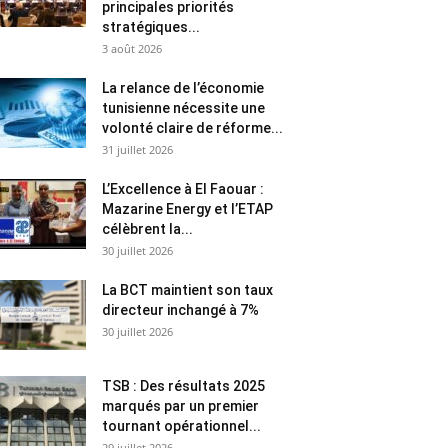
principales priorités
stratégiques...
3 août 2026
La relance de l’économie
tunisienne nécessite une
volonté claire de réforme...
31 juillet 2026
L’Excellence à El Faouar :
Mazarine Energy et l’ETAP
célèbrent la...
30 juillet 2026
La BCT maintient son taux
directeur inchangé à 7%
30 juillet 2026
TSB : Des résultats 2025
marqués par un premier
tournant opérationnel...
29 juillet 2026