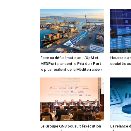
Face au défi climatique : L’UpM et
Hausse du r
MEDPorts lancent le Prix du « Port
sociétés co
le plus résilient de la Méditerranée »
Le Groupe QNB pousuit l’exécution
La relance 