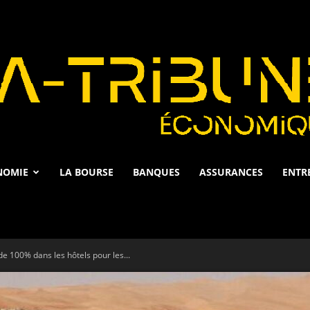
NOMIE
LA BOURSE
BANQUES
ASSURANCES
ENTR
La
e 100% dans les hôtels pour les...
Tribune