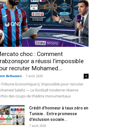
ercato choc : Comment
rabzonspor a réussi l’impossible
our recruter Mohamed...
mir Belhassen
-
7 août 2026
0
-Tribune Economique (L'impossible pour recruter
hamed Salah) — Le football moderne réserve
rfois des coups de théâtre monumentaux
Crédit d’honneur à taux zéro en
Tunisie… Entre promesse
d’inclusion sociale...
7 août 2026