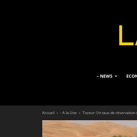
– NEWS
ECO
Accueil
- A la Une
Tozeur: Un taux de réservation d