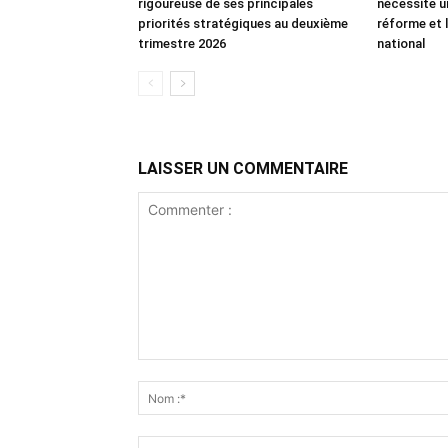
rigoureuse de ses principales
nécessite u
priorités stratégiques au deuxième
réforme et l
trimestre 2026
national
LAISSER UN COMMENTAIRE