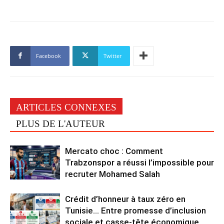
Facebook
Twitter
ARTICLES CONNEXES
PLUS DE L'AUTEUR
Mercato choc : Comment
Trabzonspor a réussi l’impossible pour
recruter Mohamed Salah
Crédit d’honneur à taux zéro en
Tunisie… Entre promesse d’inclusion
sociale et casse-tête économique