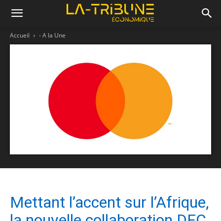
Accueil
- A la Une
Mettant l’accent sur l’Afrique,
la nouvelle collaboration DFC