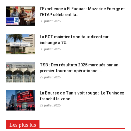
L’Excellence à El Faouar : Mazarine Energy et
l’ETAP célèbrent la...
30 juillet 2026
La BCT maintient son taux directeur
inchangé à 7%
30 juillet 2026
TSB : Des résultats 2025 marqués par un
premier tournant opérationnel...
29 juillet 2026
La Bourse de Tunis voit rouge : Le Tunindex
franchit la zone...
29 juillet 2026
Les plus lus