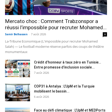
Mercato choc : Comment Trabzonspor a
réussi l’impossible pour recruter Mohamed...
Samir Belhassen
-
7 août 2026
0
La-Tribune Economique (L'impossible pour recruter Mohamed
Salah) — Le football moderne réserve parfois des coups de théâtre
monumentaux
Crédit d’honneur à taux zéro en Tunisie…
Entre promesse d’inclusion sociale...
7 août 2026
COP31 à Antalya : L’UpM et la Turquie
mobilisent le bassin...
6 août 2026
Face au défi climatique : L’UpM et MEDPorts