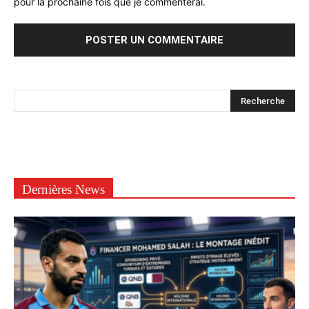
pour la prochaine fois que je commenterai.
Dernières News