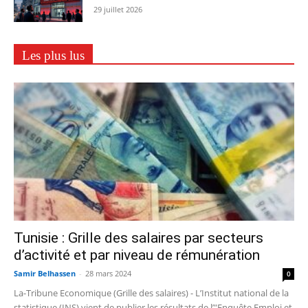
29 juillet 2026
Les plus lus
Tunisie : Grille des salaires par secteurs
d’activité et par niveau de rémunération
Samir Belhassen
-
28 mars 2024
0
La-Tribune Economique (Grille des salaires) - L’Institut national de la
statistique (INS) vient de publier les résultats de l’"Enquête Emploi et