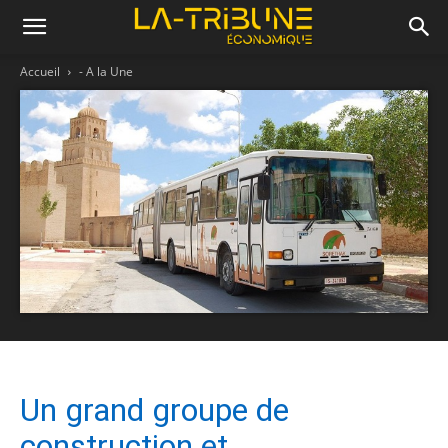
Accueil
- A la Une
Un grand groupe de
construction et