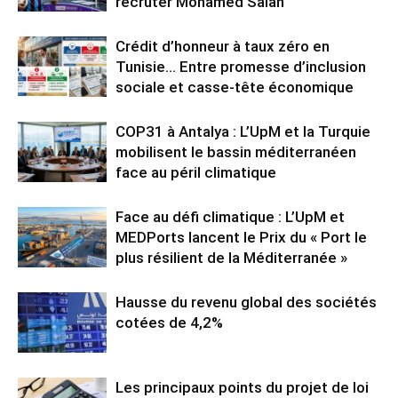
recruter Mohamed Salah
Crédit d’honneur à taux zéro en
Tunisie… Entre promesse d’inclusion
sociale et casse-tête économique
COP31 à Antalya : L’UpM et la Turquie
mobilisent le bassin méditerranéen
face au péril climatique
Face au défi climatique : L’UpM et
MEDPorts lancent le Prix du « Port le
plus résilient de la Méditerranée »
Hausse du revenu global des sociétés
cotées de 4,2%
Les principaux points du projet de loi