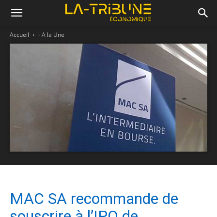
Accueil
- A la Une
MAC SA recommande de
souscrire à l’IPO de