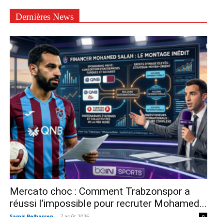
Dernières News
Mercato choc : Comment Trabzonspor a
réussi l’impossible pour recruter Mohamed...
Samir Belhassen
-
7 août 2026
0