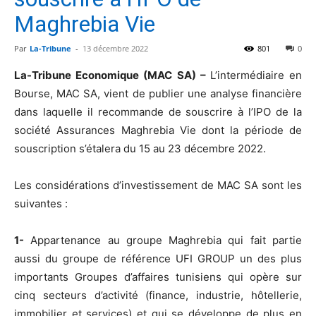
Maghrebia Vie
Par
La-Tribune
-
13 décembre 2022
801
0
La-Tribune Economique (MAC SA) –
L’intermédiaire en
Bourse, MAC SA, vient de publier une analyse financière
dans laquelle il recommande de souscrire à l’IPO de la
société Assurances Maghrebia Vie dont la période de
souscription s’étalera du 15 au 23 décembre 2022.
Les considérations d’investissement de MAC SA sont les
suivantes :
1-
Appartenance au groupe Maghrebia qui fait partie
aussi du groupe de référence UFI GROUP un des plus
importants Groupes d’affaires tunisiens qui opère sur
cinq secteurs d’activité (finance, industrie, hôtellerie,
immobilier et services) et qui se développe de plus en